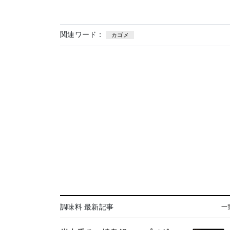
関連ワード：
カゴメ
調味料 最新記事
一