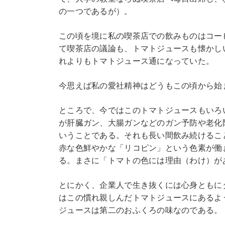
の一つであるが）。
この頃を境に私の喫茶店での飲みものはコー
て喫茶店の議論も、トマトジュースも懐かし
れよりもトマトジュース通になっていた。
今思えば私の愛社精神はどうもこの頃から始
ところで、今ではこのトマトジュースもいろ
が肝臓ガン、大腸ガンなどのガン予防や老化
いうことである。それも長い間飲み続けるこ
赤な色鮮やかな「リコピン」という色素が働
る。まさに「トマトの色には理由（わけ）が
とにかく、企業人で生き抜くには心身ともに
はこの慣れ親しんだトマトジュースにあるよ
ジュースは第二のおふくろの味なのである。