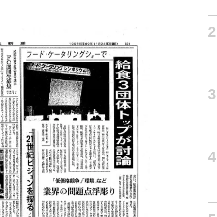
2
3
4