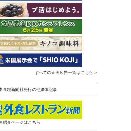
すべての企画広告一覧はこちら >
本食糧新聞社発行の他媒体記事
体紹介ページはこちら