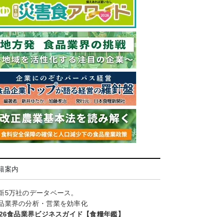
籍案内
新5万社のデータベース。
品業界の分析・営業を効率化
026食品業界ビジネスガイド【食糧年鑑】