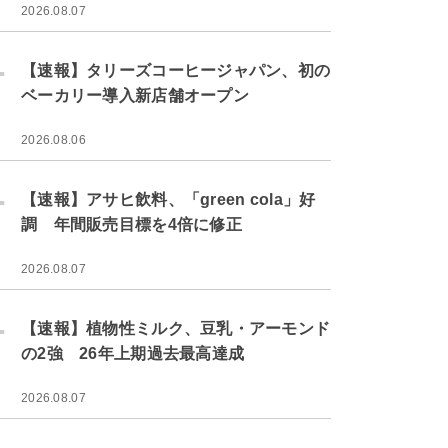
2026.08.07
.
【速報】タリーズコーヒージャパン、初の
ベーカリー導入新店舗オープン
2026.08.06
.
【速報】アサヒ飲料、「green cola」好
調 年間販売目標を4倍に修正
2026.08.07
.
【速報】植物性ミルク、豆乳・アーモンド
の2強 26年上期過去最高達成
2026.08.07