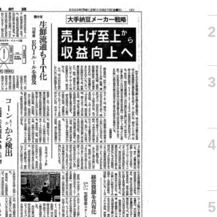
2
3
4
5