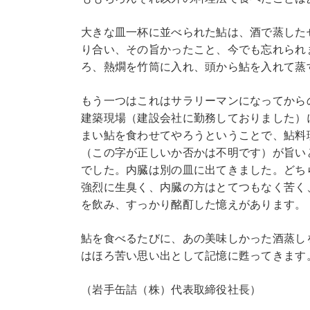
大きな皿一杯に並べられた鮎は、酒で蒸した
り合い、その旨かったこと、今でも忘れられ
ろ、熱燗を竹筒に入れ、頭から鮎を入れて蒸
もう一つはこれはサラリーマンになってから
建築現場（建設会社に勤務しておりました）
まい鮎を食わせてやろうということで、鮎料
（この字が正しいか否かは不明です）が旨い
でした。内臓は別の皿に出てきました。どち
強烈に生臭く、内臓の方はとてつもなく苦く
を飲み、すっかり酩酊した憶えがあります。
鮎を食べるたびに、あの美味しかった酒蒸し
はほろ苦い思い出として記憶に甦ってきます
（岩手缶詰（株）代表取締役社長）