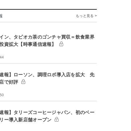
報
もっと見る >
イン、タピオカ茶のゴンチャ買収＝飲食業界
投資拡大【時事通信速報】
:44
速報】ローソン、調理ロボ導入店を拡大 先
店で好評
:50
速報】タリーズコーヒージャパン、初のベー
リー導入新店舗オープン