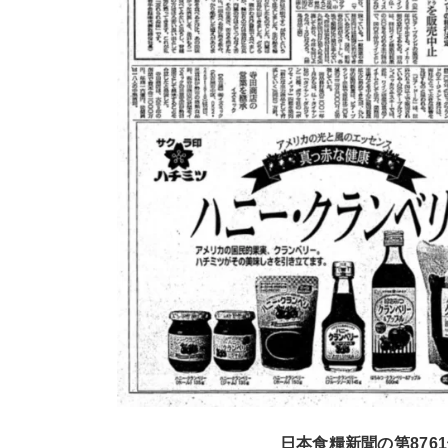
日本食糧新聞の第8761