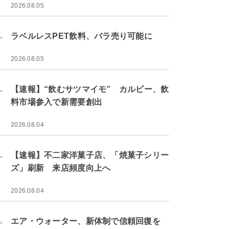
2026.08.05
.
ラベルレスPET飲料、バラ売り可能に
2026.08.05
.
【速報】“飲むサツマイモ” カルビー、飲
料市場参入で新需要創出
2026.08.04
.
【速報】不二家洋菓子店、「焼菓子シリー
ズ」刷新 来店頻度向上へ
2026.08.04
.
エア・ウォーター、新体制で信頼回復を