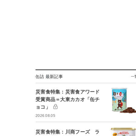
缶詰 最新記事
一
災害食特集：災害食アワード
受賞商品＝大東カカオ「缶チ
ョコ」
2026.08.05
災害食特集：川商フーズ ラ