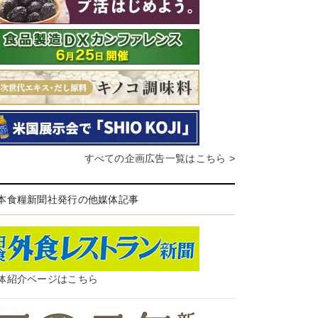
すべての企画広告一覧はこちら >
本食糧新聞社発行の他媒体記事
体紹介ページはこちら