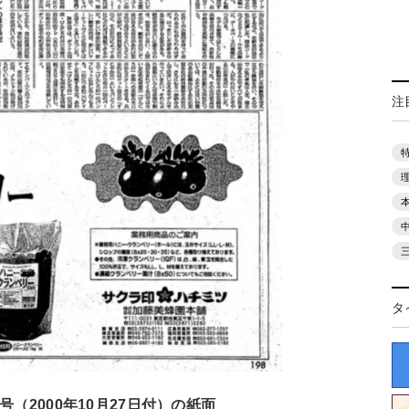
注
タ
号（2000年10月27日付）の紙面