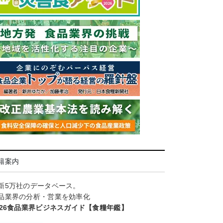
籍案内
新5万社のデータベース。
品業界の分析・営業を効率化
026食品業界ビジネスガイド【食糧年鑑】