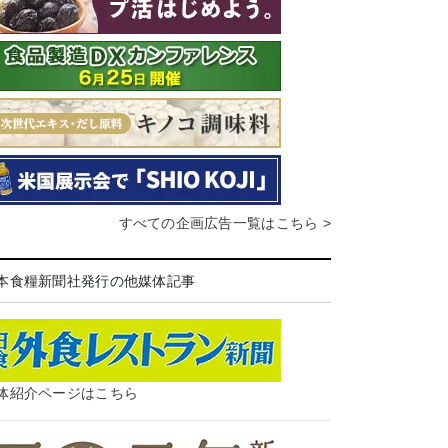
すべての企画広告一覧はこちら >
本食糧新聞社発行の他媒体記事
体紹介ページはこちら