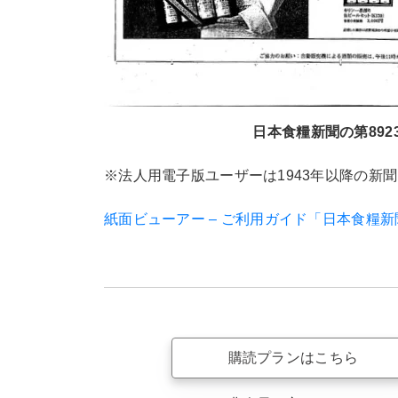
日本食糧新聞の第8923
※法人用電子版ユーザーは1943年以降の新
紙面ビューアー – ご利用ガイド「日本食糧
購読プランはこちら