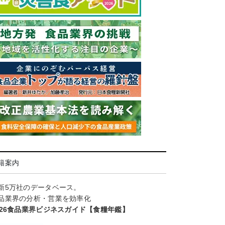
籍案内
新5万社のデータベース。
品業界の分析・営業を効率化
026食品業界ビジネスガイド【食糧年鑑】