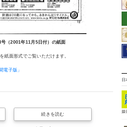
号（2001年11月5日付）の紙面
聞を紙面形式でご覧いただけます。
新聞電子版」
日
媒
続きを読む