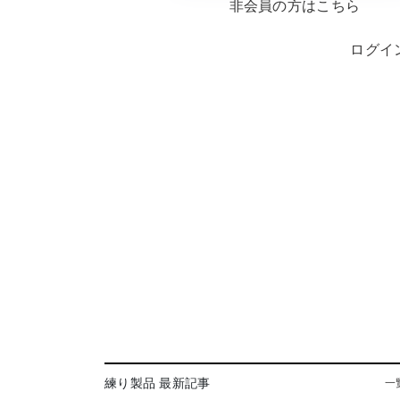
非会員の方はこちら
ログイ
練り製品 最新記事
一