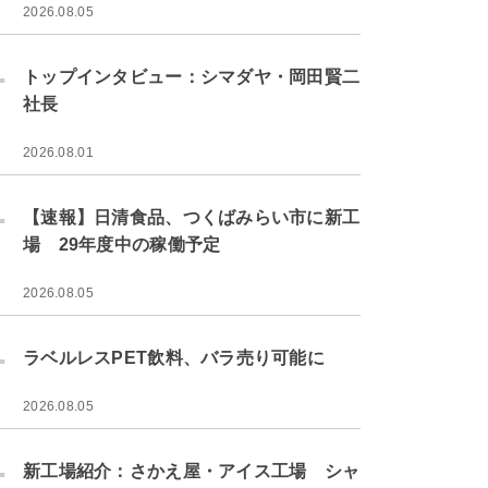
2026.08.05
.
トップインタビュー：シマダヤ・岡田賢二
社長
2026.08.01
.
【速報】日清食品、つくばみらい市に新工
場 29年度中の稼働予定
2026.08.05
.
ラベルレスPET飲料、バラ売り可能に
2026.08.05
.
新工場紹介：さかえ屋・アイス工場 シャ