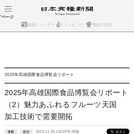
イページ
紙面ビューアー
クリッピング
最新の紙面
2025年高雄国際食品博覧会リポート
2025年高雄国際食品博覧会リポート
（2）魅力あふれるフルーツ天国
加工技術で需要開拓
2025.11.26 13035号 08面
連載
総合