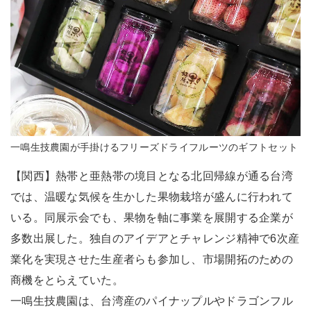
一鳴生技農園が手掛けるフリーズドライフルーツのギフトセット
【関西】熱帯と亜熱帯の境目となる北回帰線が通る台湾
では、温暖な気候を生かした果物栽培が盛んに行われて
いる。同展示会でも、果物を軸に事業を展開する企業が
多数出展した。独自のアイデアとチャレンジ精神で6次産
業化を実現させた生産者らも参加し、市場開拓のための
商機をとらえていた。
一鳴生技農園は、台湾産のパイナップルやドラゴンフル