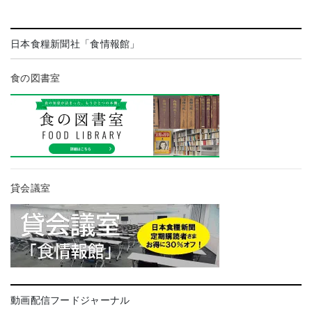
日本食糧新聞社「食情報館」
食の図書室
貸会議室
動画配信フードジャーナル