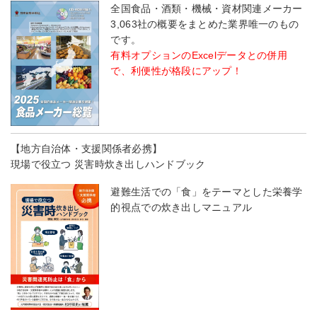
全国食品・酒類・機械・資材関連メーカー
3,063社の概要をまとめた業界唯一のもの
です。
有料オプションのExcelデータとの併用
で、利便性が格段にアップ！
【地方自治体・支援関係者必携】
現場で役立つ 災害時炊き出しハンドブック
避難生活での「食」をテーマとした栄養学
的視点での炊き出しマニュアル