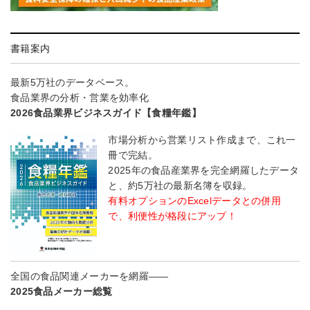
書籍案内
最新5万社のデータベース。
食品業界の分析・営業を効率化
2026食品業界ビジネスガイド【食糧年鑑】
市場分析から営業リスト作成まで、これ一
冊で完結。
2025年の食品産業界を完全網羅したデータ
と、約5万社の最新名簿を収録。
有料オプションのExcelデータとの併用
で、利便性が格段にアップ！
全国の食品関連メーカーを網羅――
2025食品メーカー総覧