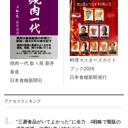
料理マスターズガイド
焼肉一代 叙々苑 新井
ブック2026
泰道
日本食糧新聞発行
日本食糧新聞社
アクセスランキング
1.
“三菱食品がいてよかった”に全力 4戦略で製販の