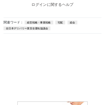
ログインに関するヘルプ
関連ワード：
経営戦略・事業戦略
宅配
総会
全日本デリバリー業安全運転協議会