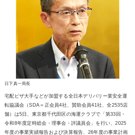
日下真一局長
宅配ピザ大手などが加盟する全日本デリバリー業安全運
転協議会（SDA＝正会員4社、賛助会員41社、全2535店
舗）は5日、東京都千代田区の海運クラブで「第33回・
令和8年度定時総会・理事会・評議員会」を行い、2025
年度の事業実績報告および決算報告、26年度の事業計画