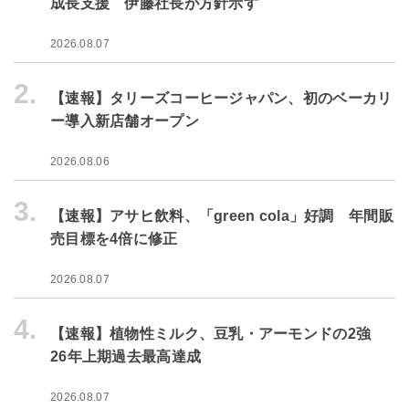
成長支援 伊藤社長が方針示す
2026.08.07
2.
【速報】タリーズコーヒージャパン、初のベーカリ
ー導入新店舗オープン
2026.08.06
3.
【速報】アサヒ飲料、「green cola」好調 年間販
売目標を4倍に修正
2026.08.07
4.
【速報】植物性ミルク、豆乳・アーモンドの2強
26年上期過去最高達成
2026.08.07