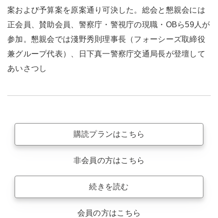
案および予算案を原案通り可決した。総会と懇親会には
正会員、賛助会員、警察庁・警視庁の現職・OBら59人が
参加。懇親会では淺野秀則理事長（フォーシーズ取締役
兼グループ代表）、日下真一警察庁交通局長が登壇して
あいさつし
購読プランはこちら
非会員の方はこちら
続きを読む
会員の方はこちら