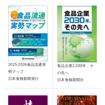
2025-2026食品流通実
食品企業2,030年，そ
勢マップ
の先へ
日本食糧新聞発行
日本食糧新聞社