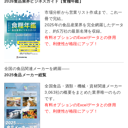
2026食品業界ビジネスガイド【食糧年鑑】
市場分析から営業リスト作成まで、これ一
冊で完結。
2025年の食品産業界を完全網羅したデータ
と、約5万社の最新名簿を収録。
有料オプションのExcelデータとの併用
で、利便性が格段にアップ！
全国の食品関連メーカーを網羅――
2025食品メーカー総覧
全国食品・酒類・機械・資材関連メーカー
3,063社の概要をまとめた業界唯一のもの
です。
有料オプションのExcelデータとの併用
で、利便性が格段にアップ！