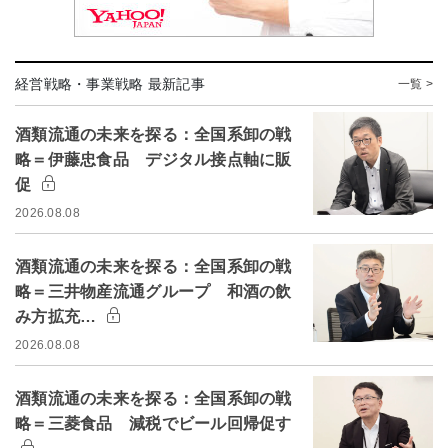
経営戦略・事業戦略 最新記事
一覧 >
酒類流通の未来を探る：全国系卸の戦
略＝伊藤忠食品 デジタル接点軸に販
促
2026.08.08
酒類流通の未来を探る：全国系卸の戦
略＝三井物産流通グループ 和酒の飲
み方拡充…
2026.08.08
酒類流通の未来を探る：全国系卸の戦
略＝三菱食品 減税でビール回帰促す