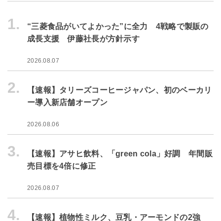
1.
“三菱食品がいてよかった”に全力 4戦略で製販の
成長支援 伊藤社長が方針示す
2026.08.07
2.
【速報】タリーズコーヒージャパン、初のベーカリ
ー導入新店舗オープン
2026.08.06
3.
【速報】アサヒ飲料、「green cola」好調 年間販
売目標を4倍に修正
2026.08.07
4.
【速報】植物性ミルク、豆乳・アーモンドの2強