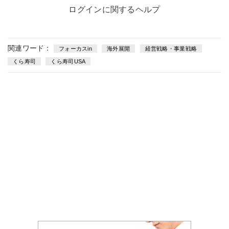
ログインに関するヘルプ
関連ワード：
フォーカスin
海外展開
経営戦略・事業戦略
くら寿司
くら寿司USA