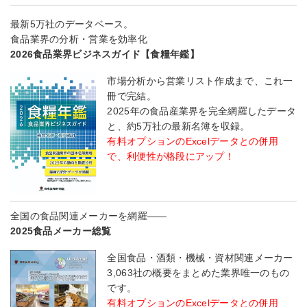
最新5万社のデータベース。
食品業界の分析・営業を効率化
2026食品業界ビジネスガイド【食糧年鑑】
市場分析から営業リスト作成まで、これ一
冊で完結。
2025年の食品産業界を完全網羅したデータ
と、約5万社の最新名簿を収録。
有料オプションのExcelデータとの併用
で、利便性が格段にアップ！
全国の食品関連メーカーを網羅――
2025食品メーカー総覧
全国食品・酒類・機械・資材関連メーカー
3,063社の概要をまとめた業界唯一のもの
です。
有料オプションのExcelデータとの併用