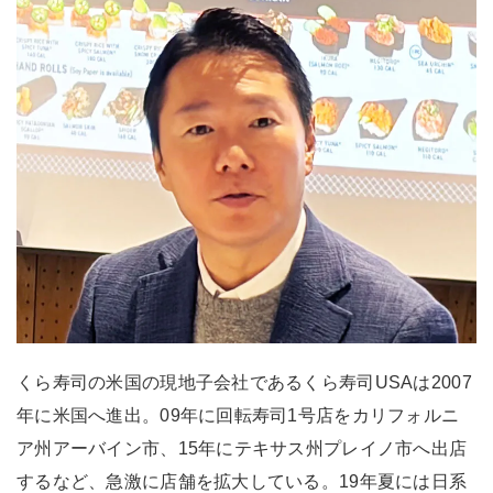
くら寿司の米国の現地子会社であるくら寿司USAは2007
年に米国へ進出。09年に回転寿司1号店をカリフォルニ
ア州アーバイン市、15年にテキサス州プレイノ市へ出店
するなど、急激に店舗を拡大している。19年夏には日系