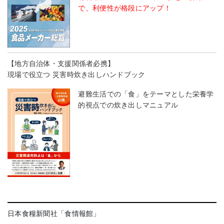
で、利便性が格段にアップ！
【地方自治体・支援関係者必携】
現場で役立つ 災害時炊き出しハンドブック
避難生活での「食」をテーマとした栄養学
的視点での炊き出しマニュアル
日本食糧新聞社「食情報館」