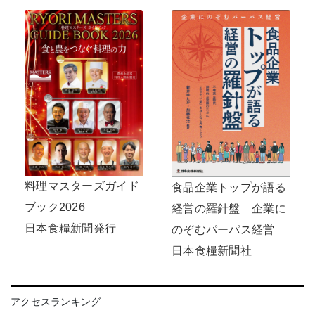
料理マスターズガイド
食品企業トップが語る
ブック2026
経営の羅針盤 企業に
日本食糧新聞発行
のぞむパーパス経営
日本食糧新聞社
アクセスランキング