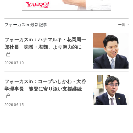
フォーカスin 最新記事
一覧 >
フォーカスin：ハナマルキ・花岡周一
郎社長 味噌・塩麹、より魅力的に
2026.07.10
フォーカスin：コープいしかわ・大谷
学理事長 能登に寄り添い支援継続
2026.06.15