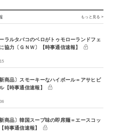
報
もっと見る >
ーラルタバコのベロがトゥモローランドフェ
に協力〔ＧＮＷ〕【時事通信速報】
:15
新商品〕スモーキーなハイボール＝アサヒビ
ル【時事通信速報】
:36
新商品〕韓国スープ味の即席麺＝エースコッ
【時事通信速報】