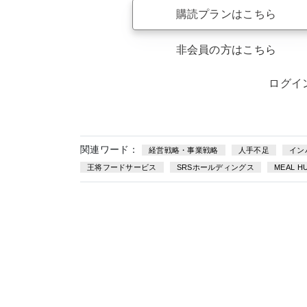
購読プランはこちら
非会員の方はこちら
ログイ
関連ワード：
経営戦略・事業戦略
人手不足
イン
王将フードサービス
SRSホールディングス
MEAL H