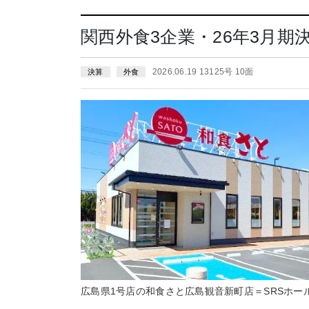
関西外食3企業・26年3月
2026.06.19 13125号 10面
決算
外食
広島県1号店の和食さと広島観音新町店＝SRSホー