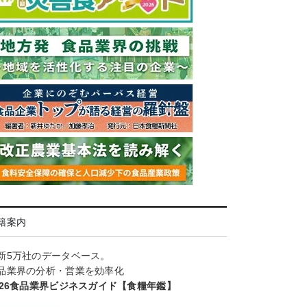
籍案内
新5万社のデータベース。
品業界の分析・営業を効率化
026食品業界ビジネスガイド【食糧年鑑】