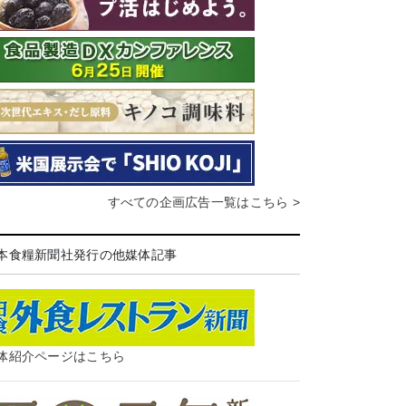
すべての企画広告一覧はこちら >
本食糧新聞社発行の他媒体記事
体紹介ページはこちら