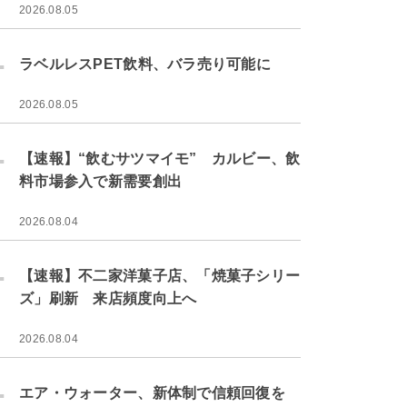
2026.08.05
.
ラベルレスPET飲料、バラ売り可能に
2026.08.05
.
【速報】“飲むサツマイモ” カルビー、飲
料市場参入で新需要創出
2026.08.04
.
【速報】不二家洋菓子店、「焼菓子シリー
ズ」刷新 来店頻度向上へ
2026.08.04
.
エア・ウォーター、新体制で信頼回復を