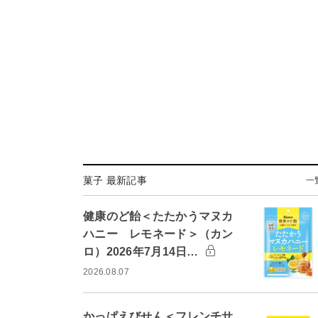
菓子 最新記事
一
健康のど飴＜たたかうマヌカ
ハニー レモネード＞（カン
ロ）2026年7月14日…
2026.08.07
かっぱえびせん＜フレンチサ