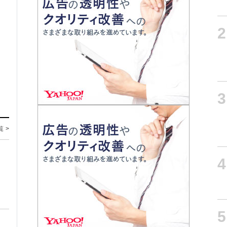
2
3
覧 >
4
5