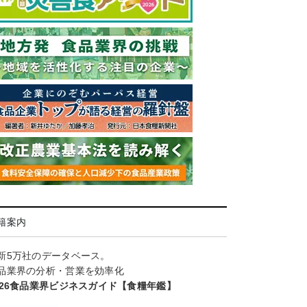
籍案内
新5万社のデータベース。
品業界の分析・営業を効率化
026食品業界ビジネスガイド【食糧年鑑】