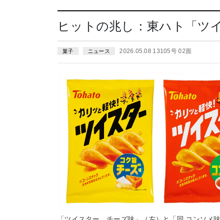
ヒットの兆し：東ハト「ツイ
2026.05.08 13105号 02面
菓子
ニュース
「ツイスター チーズ味」（左）と「同 コンソメ