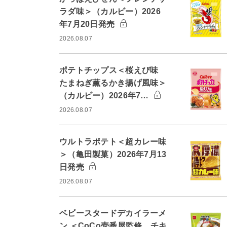
ラダ味＞（カルビー）2026
年7月20日発売
2026.08.07
ポテトチップス＜桜えび味
たまねぎ薫るかき揚げ風味＞
（カルビー）2026年7…
2026.08.07
ウルトラポテト＜超カレー味
＞（亀田製菓）2026年7月13
日発売
2026.08.07
ベビースタードデカイラーメ
ン ＜CoCo壱番屋監修 チキ