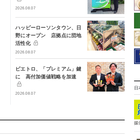
2026.08.07
ハッピーローソンタウン、日
野にオープン 店拠点に団地
活性化
2026.08.07
ピエトロ、「プレミアム」鍵
に 高付加価値戦略を加速
日
2026.08.07
媒