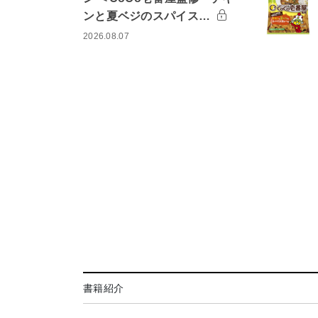
ンと夏ベジのスパイス…
2026.08.07
書籍紹介