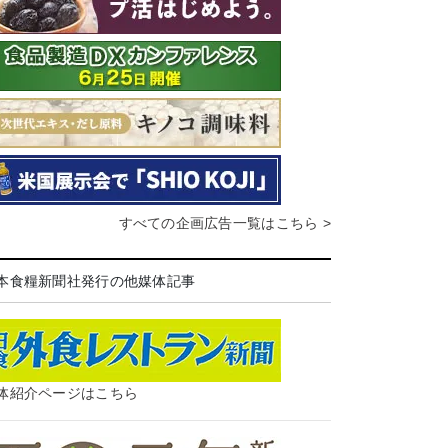
すべての企画広告一覧はこちら >
本食糧新聞社発行の他媒体記事
体紹介ページはこちら