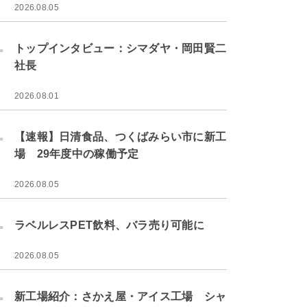
2026.08.05
.
トップインタビュー：シマダヤ・岡田賢二
社長
2026.08.01
.
【速報】日清食品、つくばみらい市に新工
場 29年度中の稼働予定
2026.08.05
.
ラベルレスPET飲料、バラ売り可能に
2026.08.05
.
新工場紹介：さかえ屋・アイス工場 シャ