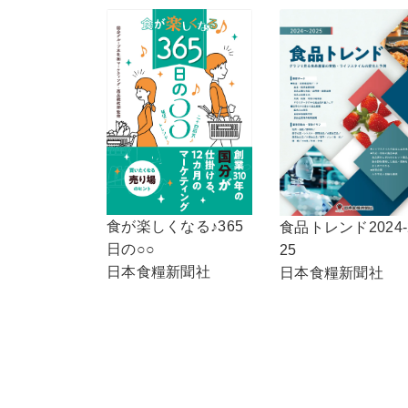
食が楽しくなる♪365
食品トレンド2024-
日の○○
25
日本食糧新聞社
日本食糧新聞社