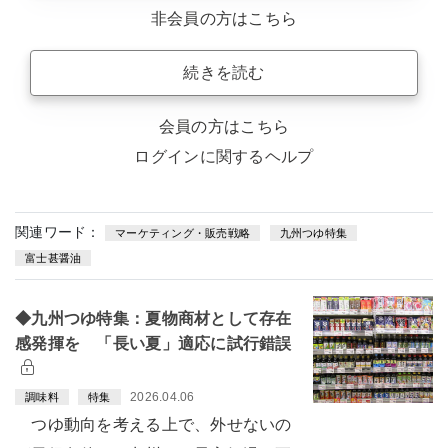
非会員の方はこちら
続きを読む
会員の方はこちら
ログインに関するヘルプ
関連ワード：
マーケティング・販売戦略
九州つゆ特集
富士甚醤油
◆九州つゆ特集：夏物商材として存在
感発揮を 「長い夏」適応に試行錯誤
2026.04.06
調味料
特集
つゆ動向を考える上で、外せないの