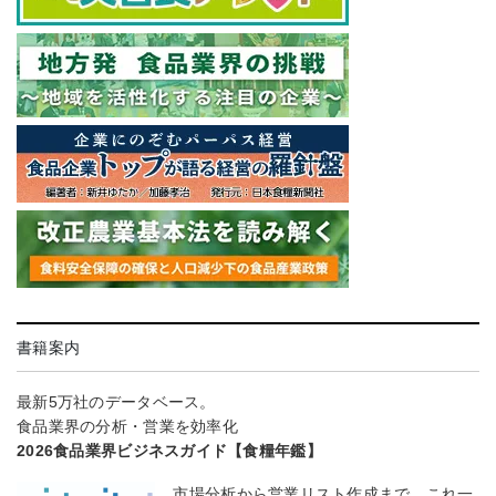
書籍案内
最新5万社のデータベース。
食品業界の分析・営業を効率化
2026食品業界ビジネスガイド【食糧年鑑】
市場分析から営業リスト作成まで、これ一