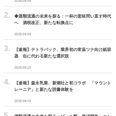
2026.08.09
2.
◆酒類流通の未来を探る：一杯の意味問い直す時代
へ 酒税改正、新たな転換点に
2026.08.08
3.
【速報】テトラパック、業界初の常温ツナ向け紙容
器 缶に代わる新たな選択肢
2026.08.10
4.
【速報】森永乳業、新潮社と初コラボ 「マウント
レーニア」と新たな読書体験を
2026.08.10
5.