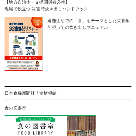
【地方自治体・支援関係者必携】
現場で役立つ 災害時炊き出しハンドブック
避難生活での「食」をテーマとした栄養学
的視点での炊き出しマニュアル
日本食糧新聞社「食情報館」
食の図書室