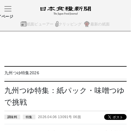
イページ
紙面ビューアー
クリッピング
最新の紙面
九州つゆ特集2026
九州つゆ特集：紙パック・味噌つゆ
で挑戦
2026.04.06 13091号 06面
調味料
特集