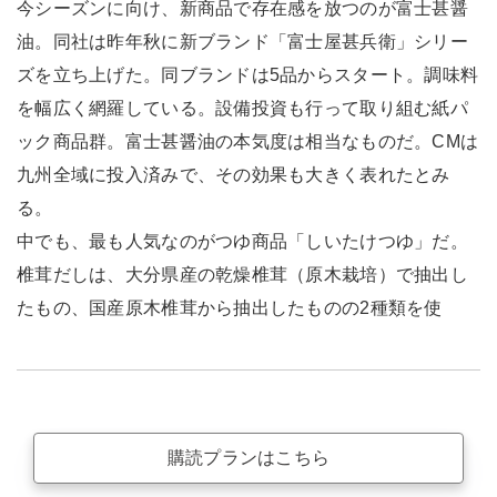
今シーズンに向け、新商品で存在感を放つのが富士甚醤
油。同社は昨年秋に新ブランド「富士屋甚兵衛」シリー
ズを立ち上げた。同ブランドは5品からスタート。調味料
を幅広く網羅している。設備投資も行って取り組む紙パ
ック商品群。富士甚醤油の本気度は相当なものだ。CMは
九州全域に投入済みで、その効果も大きく表れたとみ
る。
中でも、最も人気なのがつゆ商品「しいたけつゆ」だ。
椎茸だしは、大分県産の乾燥椎茸（原木栽培）で抽出し
たもの、国産原木椎茸から抽出したものの2種類を使
購読プランはこちら