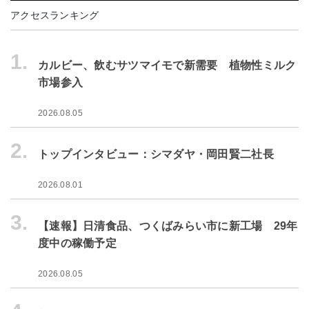
アクセスランキング
1.
カルビー、飲むサツマイモで新需要 植物性ミルク
市場参入
2026.08.05
2.
トップインタビュー：シマダヤ・岡田賢二社長
2026.08.01
3.
【速報】日清食品、つくばみらい市に新工場 29年
度中の稼働予定
2026.08.05