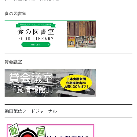
食の図書室
貸会議室
動画配信フードジャーナル