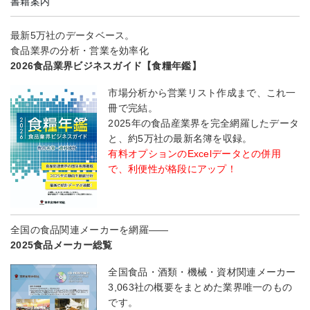
書籍案内
最新5万社のデータベース。
食品業界の分析・営業を効率化
2026食品業界ビジネスガイド【食糧年鑑】
市場分析から営業リスト作成まで、これ一
冊で完結。
2025年の食品産業界を完全網羅したデータ
と、約5万社の最新名簿を収録。
有料オプションのExcelデータとの併用
で、利便性が格段にアップ！
全国の食品関連メーカーを網羅――
2025食品メーカー総覧
全国食品・酒類・機械・資材関連メーカー
3,063社の概要をまとめた業界唯一のもの
です。