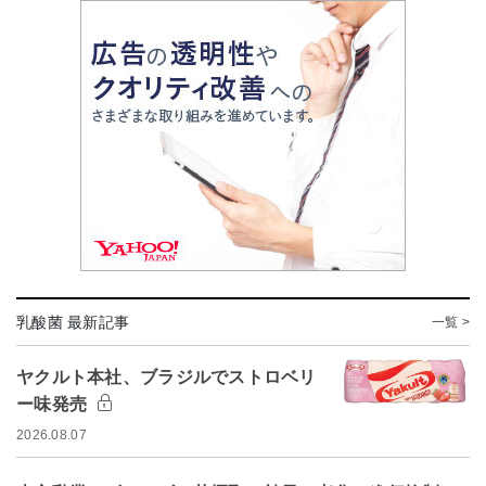
乳酸菌 最新記事
一覧 >
ヤクルト本社、ブラジルでストロベリ
ー味発売
2026.08.07