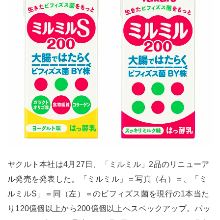
ヤクルト本社は4月27日、「ミルミル」2品のリニューア
ル発売を発表した。「ミルミル」＝写真（右）＝、「ミ
ルミルS」＝同（左）＝のビフィズス菌を現行の1本当た
り120億個以上から200億個以上へスペックアップ。パッ