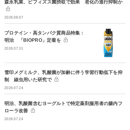
森永乳業、ビフィズス菌摂取で効果 老化の進行抑制か
2026.08.07
プロテイン・高タンパク質商品特集：
明治 「BIOPRO」定着を
2026.07.31
雪印メグミルク、乳酸菌が加齢に伴う学習行動低下を抑
制 線虫用いた研究で
2026.07.24
明治、乳酸菌含むヨーグルトで特定薬剤服用者の腸内フ
ローラ改善
2026.07.24