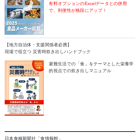
有料オプションのExcelデータとの併用
で、利便性が格段にアップ！
【地方自治体・支援関係者必携】
現場で役立つ 災害時炊き出しハンドブック
避難生活での「食」をテーマとした栄養学
的視点での炊き出しマニュアル
日本食糧新聞社「食情報館」