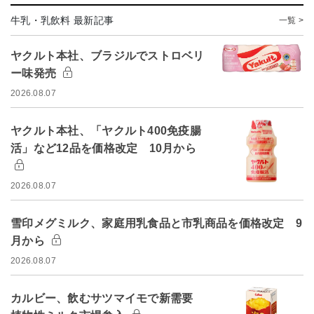
牛乳・乳飲料 最新記事
一覧 >
ヤクルト本社、ブラジルでストロベリ
ー味発売
2026.08.07
ヤクルト本社、「ヤクルト400免疫腸
活」など12品を価格改定 10月から
2026.08.07
雪印メグミルク、家庭用乳食品と市乳商品を価格改定 9
月から
2026.08.07
カルビー、飲むサツマイモで新需要