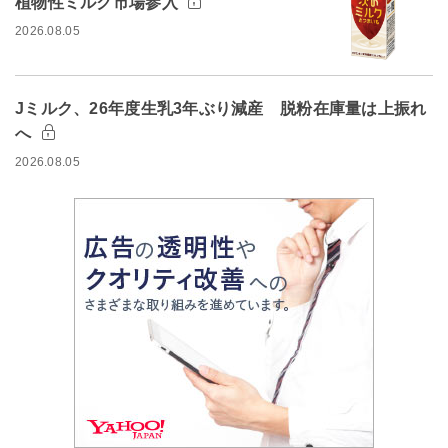
植物性ミルク市場参入
2026.08.05
Jミルク、26年度生乳3年ぶり減産 脱粉在庫量は上振れ
へ
2026.08.05