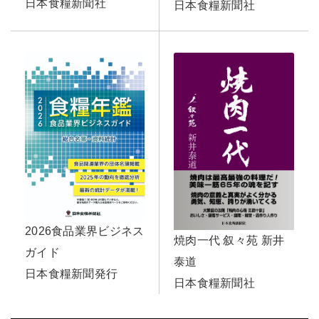
日本食糧新聞社
日本食糧新聞社
2026食品業界ビジネス
焼肉一代 叙々苑 新井
ガイド
泰道
日本食糧新聞発行
日本食糧新聞社