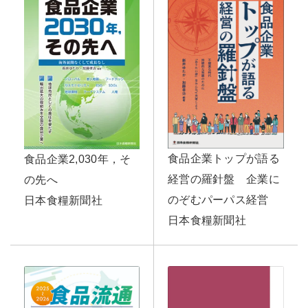
食品企業トップが語る
食品企業2,030年，そ
経営の羅針盤 企業に
の先へ
のぞむパーパス経営
日本食糧新聞社
日本食糧新聞社