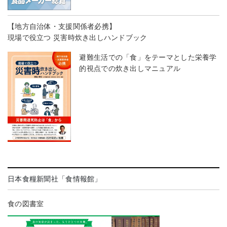
【地方自治体・支援関係者必携】
現場で役立つ 災害時炊き出しハンドブック
避難生活での「食」をテーマとした栄養学
的視点での炊き出しマニュアル
日本食糧新聞社「食情報館」
食の図書室