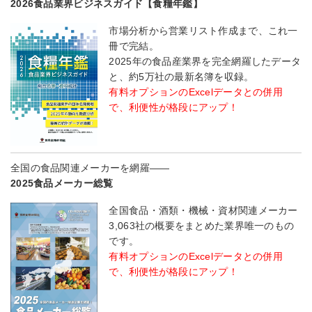
2026食品業界ビジネスガイド【食糧年鑑】
市場分析から営業リスト作成まで、これ一
冊で完結。
2025年の食品産業界を完全網羅したデータ
と、約5万社の最新名簿を収録。
有料オプションのExcelデータとの併用
で、利便性が格段にアップ！
全国の食品関連メーカーを網羅――
2025食品メーカー総覧
全国食品・酒類・機械・資材関連メーカー
3,063社の概要をまとめた業界唯一のもの
です。
有料オプションのExcelデータとの併用
で、利便性が格段にアップ！