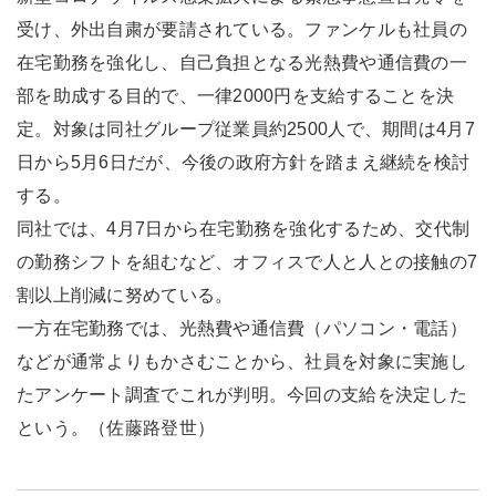
受け、外出自粛が要請されている。ファンケルも社員の
在宅勤務を強化し、自己負担となる光熱費や通信費の一
部を助成する目的で、一律2000円を支給することを決
定。対象は同社グループ従業員約2500人で、期間は4月7
日から5月6日だが、今後の政府方針を踏まえ継続を検討
する。
同社では、4月7日から在宅勤務を強化するため、交代制
の勤務シフトを組むなど、オフィスで人と人との接触の7
割以上削減に努めている。
一方在宅勤務では、光熱費や通信費（パソコン・電話）
などが通常よりもかさむことから、社員を対象に実施し
たアンケート調査でこれが判明。今回の支給を決定した
という。（佐藤路登世）