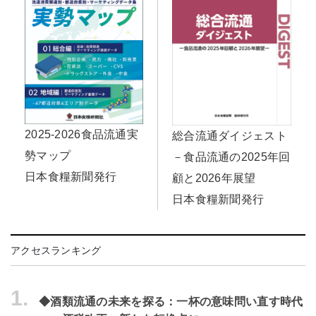
2025-2026食品流通実
総合流通ダイジェスト
勢マップ
－食品流通の2025年回
日本食糧新聞発行
顧と2026年展望
日本食糧新聞発行
アクセスランキング
1.
◆酒類流通の未来を探る：一杯の意味問い直す時代