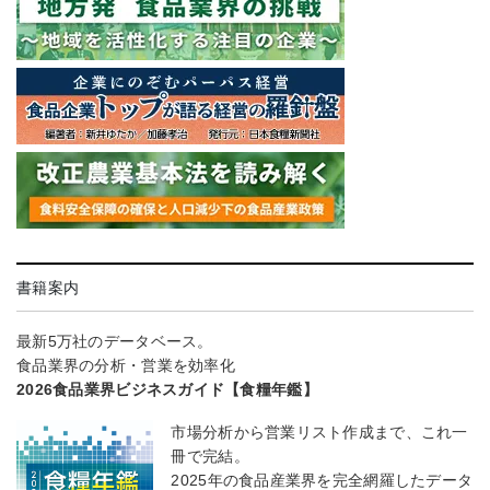
書籍案内
最新5万社のデータベース。
食品業界の分析・営業を効率化
2026食品業界ビジネスガイド【食糧年鑑】
市場分析から営業リスト作成まで、これ一
冊で完結。
2025年の食品産業界を完全網羅したデータ