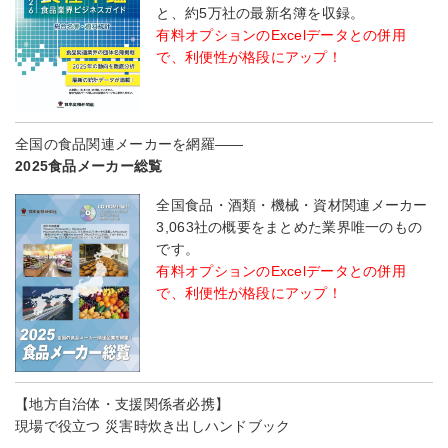
と、約5万社の最新名簿を収録。
有料オプションのExcelデータとの併用
で、利便性が格段にアップ！
全国の食品関連メーカーを網羅――
2025食品メーカー総覧
全国食品・酒類・機械・資材関連メーカー
3,063社の概要をまとめた業界唯一のもの
です。
有料オプションのExcelデータとの併用
で、利便性が格段にアップ！
【地方自治体・支援関係者必携】
現場で役立つ 災害時炊き出しハンドブック