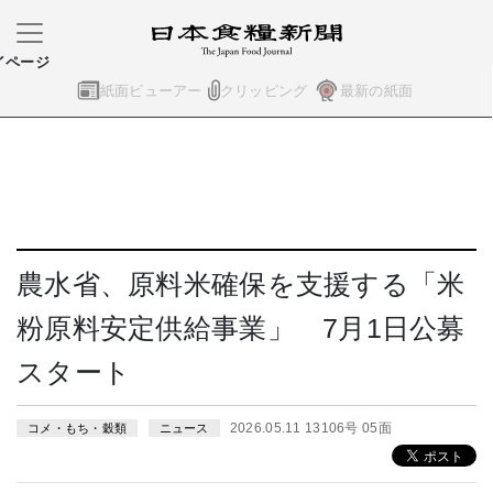
イページ
紙面ビューアー
クリッピング
最新の紙面
農水省、原料米確保を支援する「米
粉原料安定供給事業」 7月1日公募
スタート
2026.05.11 13106号 05面
コメ・もち・穀類
ニュース