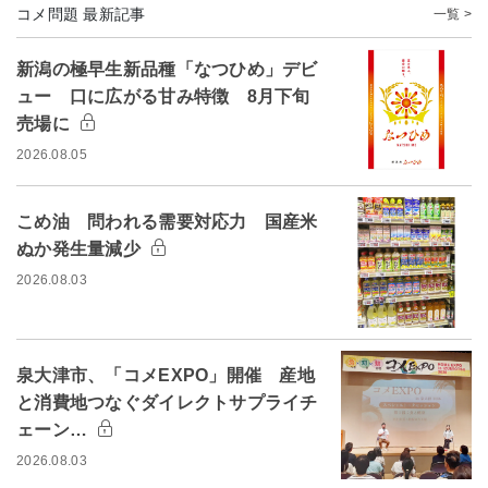
コメ問題 最新記事
一覧 >
新潟の極早生新品種「なつひめ」デビ
ュー 口に広がる甘み特徴 8月下旬
売場に
2026.08.05
こめ油 問われる需要対応力 国産米
ぬか発生量減少
2026.08.03
泉大津市、「コメEXPO」開催 産地
と消費地つなぐダイレクトサプライチ
ェーン…
2026.08.03