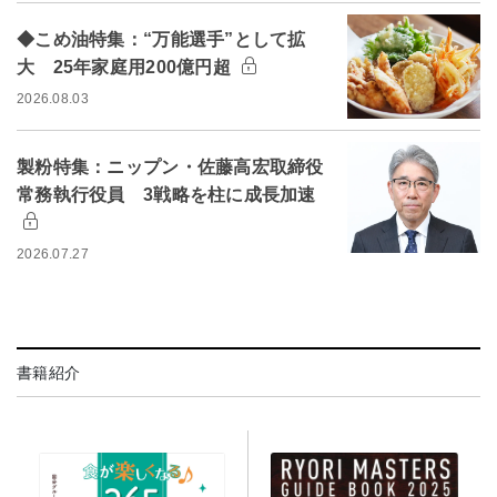
◆こめ油特集：“万能選手”として拡
大 25年家庭用200億円超
2026.08.03
製粉特集：ニップン・佐藤高宏取締役
常務執行役員 3戦略を柱に成長加速
2026.07.27
書籍紹介