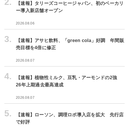
2.
【速報】タリーズコーヒージャパン、初のベーカリ
ー導入新店舗オープン
2026.08.06
3.
【速報】アサヒ飲料、「green cola」好調 年間販
売目標を4倍に修正
2026.08.07
4.
【速報】植物性ミルク、豆乳・アーモンドの2強
26年上期過去最高達成
2026.08.07
5.
【速報】ローソン、調理ロボ導入店を拡大 先行店
で好評