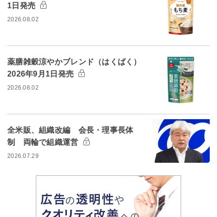
1日発売
2026.08.02
薬膳雑穀涼やかブレンド（はくばく）
2026年9月1日発売
2026.08.02
全米販、組織改編 会長・理事長体
制 両輪で組織運営
2026.07.29