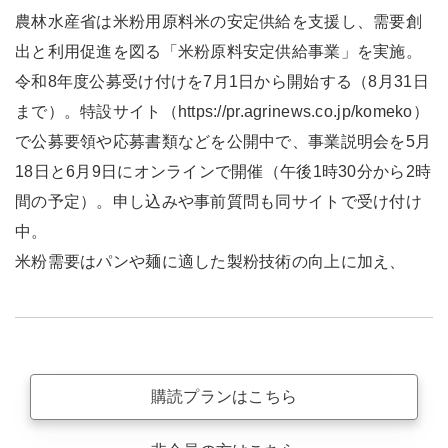
農林水産省は米粉用原料米の安定供給を支援し、需要創
出と利用促進を図る「米粉原料安定供給事業」を実施。
令和8年度公募受け付けを7月1日から開始する（8月31日
まで）。特設サイト（https://pr.agrinews.co.jp/komeko）
で公募要領や応募書類などを公開中で、事業説明会を5月
18日と6月9日にオンラインで開催（午後1時30分から2時
間の予定）。申し込みや事前質問も同サイトで受け付け
中。
米粉需要はパンや麺に適した製粉技術の向上に加え、
購読プランはこちら