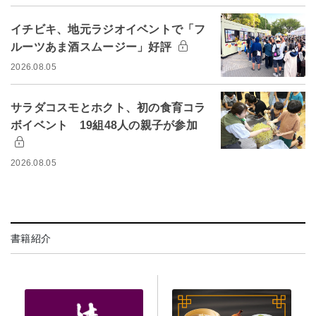
イチビキ、地元ラジオイベントで「フ
ルーツあま酒スムージー」好評
2026.08.05
サラダコスモとホクト、初の食育コラ
ボイベント 19組48人の親子が参加
2026.08.05
書籍紹介