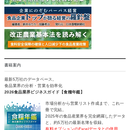
書籍案内
最新5万社のデータベース。
食品業界の分析・営業を効率化
2026食品業界ビジネスガイド【食糧年鑑】
市場分析から営業リスト作成まで、これ一
冊で完結。
2025年の食品産業界を完全網羅したデータ
と、約5万社の最新名簿を収録。
有料オプションのExcelデータとの併用