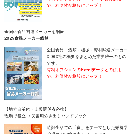
で、利便性が格段にアップ！
全国の食品関連メーカーを網羅――
2025食品メーカー総覧
全国食品・酒類・機械・資材関連メーカー
3,063社の概要をまとめた業界唯一のもの
です。
有料オプションのExcelデータとの併用
で、利便性が格段にアップ！
【地方自治体・支援関係者必携】
現場で役立つ 災害時炊き出しハンドブック
避難生活での「食」をテーマとした栄養学
的視点での炊き出しマニュアル