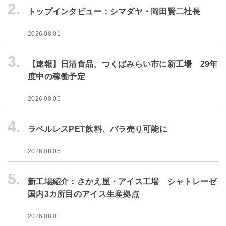
2.
トップインタビュー：シマダヤ・岡田賢二社長
2026.08.01
3.
【速報】日清食品、つくばみらい市に新工場 29年
度中の稼働予定
2026.08.05
4.
ラベルレスPET飲料、バラ売り可能に
2026.08.05
5.
新工場紹介：さかえ屋・アイス工場 シャトレーゼ
国内3カ所目のアイス生産拠点
2026.08.01