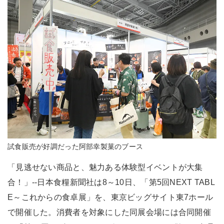
試食販売が好調だった阿部幸製菓のブース
「見逃せない商品と、魅力ある体験型イベントが大集
合！」--日本食糧新聞社は8～10日、「第5回NEXT TABL
E～これからの食卓展」を、東京ビッグサイト東7ホール
で開催した。消費者を対象にした同展会場には合同開催