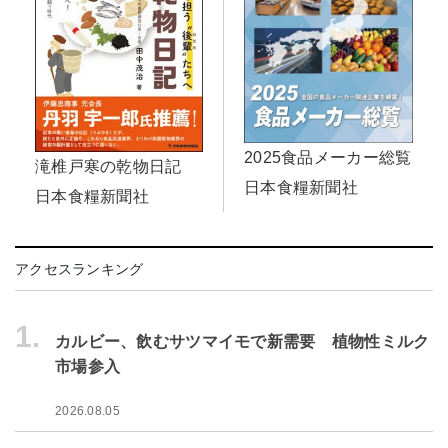
2025食品メーカー総覧
滝椎戸寒の乾物日記
日本食糧新聞社
日本食糧新聞社
アクセスランキング
1.
カルビー、飲むサツマイモで新需要 植物性ミルク
市場参入
2026.08.05