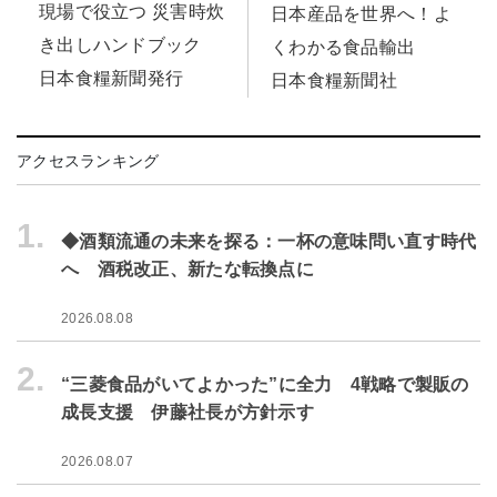
現場で役立つ 災害時炊
日本産品を世界へ！よ
き出しハンドブック
くわかる食品輸出
日本食糧新聞発行
日本食糧新聞社
アクセスランキング
1.
◆酒類流通の未来を探る：一杯の意味問い直す時代
へ 酒税改正、新たな転換点に
2026.08.08
2.
“三菱食品がいてよかった”に全力 4戦略で製販の
成長支援 伊藤社長が方針示す
2026.08.07