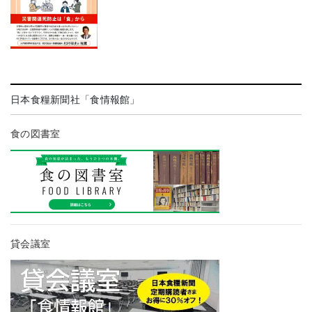
日本食糧新聞社「食情報館」
食の図書室
貸会議室