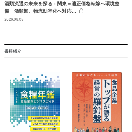
酒類流通の未来を探る：関東＝適正価格転嫁へ環境整
備 酒類卸、物流効率化へ対応…
2026.08.08
書籍紹介