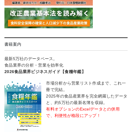
書籍案内
最新5万社のデータベース。
食品業界の分析・営業を効率化
2026食品業界ビジネスガイド【食糧年鑑】
市場分析から営業リスト作成まで、これ一
冊で完結。
2025年の食品産業界を完全網羅したデータ
と、約5万社の最新名簿を収録。
有料オプションのExcelデータとの併用
で、利便性が格段にアップ！