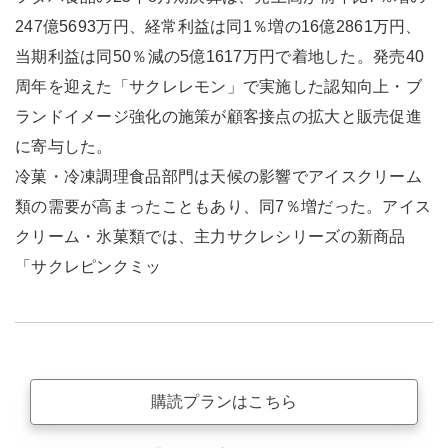
247億5693万円、経常利益は同1％増の16億2861万円、
当期利益は同50％減の5億1617万円で着地した。発売40
周年を迎えた「サクレレモン」で実施した認知向上・ブ
ランドイメージ強化の施策が顧客接点の拡大と販売促進
に寄与した。
冷菓・冷凍調理食品部門は天候の影響でアイスクリーム
類の需要が高まったこともあり、同7％増だった。アイス
クリーム・氷菓類では、主力サクレシリーズの新商品
「サクレピンクミッ
購読プランはこちら