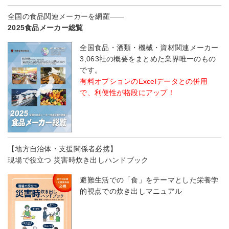
全国の食品関連メーカーを網羅――
2025食品メーカー総覧
全国食品・酒類・機械・資材関連メーカー
3,063社の概要をまとめた業界唯一のもの
です。
有料オプションのExcelデータとの併用
で、利便性が格段にアップ！
【地方自治体・支援関係者必携】
現場で役立つ 災害時炊き出しハンドブック
避難生活での「食」をテーマとした栄養学
的視点での炊き出しマニュアル