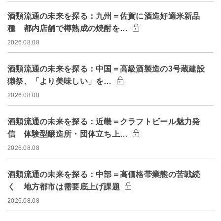
酒類流通の未来を探る：九州＝佐賀に酒造好適米新品
種 都内店舗で樽熟成の焼酎を…
2026.08.08
酒類流通の未来を探る：中国＝高級酒製造の3号蔵建設
獺祭、「より美味しい」を…
2026.08.08
酒類流通の未来を探る：近畿＝クラフトビール魅力発
信 体験型醸造所・団体立ち上…
2026.08.08
酒類流通の未来を探る：中部＝高価格帯業態の苦戦続
く 地方都市は需要底上げ課題
2026.08.08