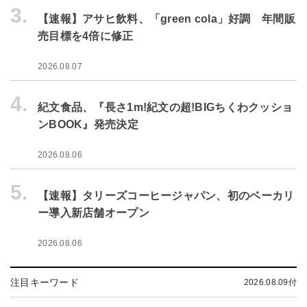
3.
【速報】アサヒ飲料、「green cola」好調 年間販
売目標を4倍に修正
2026.08.07
4.
紀文食品、『長さ1m!紀文の超!BIGちくわクッショ
ンBOOK』発売決定
2026.08.06
5.
【速報】タリーズコーヒージャパン、初のベーカリ
ー導入新店舗オープン
2026.08.06
注目キーワード
2026.08.09付