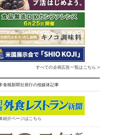
すべての企画広告一覧はこちら >
本食糧新聞社発行の他媒体記事
体紹介ページはこちら