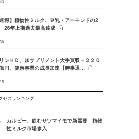
:43
速報】植物性ミルク、豆乳・アーモンドの2
 26年上期過去最高達成
:38
リンＨＤ、加サプリメント大手買収＝２２０
億円、健康事業の成長加速【時事通…
:15
クセスランキング
.
カルビー、飲むサツマイモで新需要 植物
性ミルク市場参入