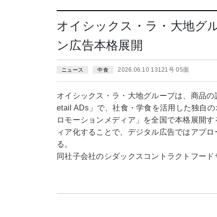
オイシックス・ラ・大地グ
ン広告本格展開
2026.06.10 13121号 05面
ニュース
中食
オイシックス・ラ・大地グループは、商品の認知
etail ADs」で、社食・学食を活用した
ロモーションメディア」を全国で本格展開する
ィア化することで、デジタル広告ではアプロ
る。
同社子会社のシダックスコントラクトフード