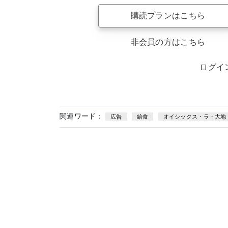
購読プランはこちら
非会員の方はこちら
ログイ
関連ワード：
広告
給食
オイシックス・ラ・大地