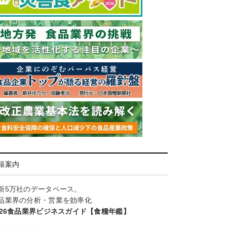
籍案内
新5万社のデータベース。
品業界の分析・営業を効率化
026食品業界ビジネスガイド【食糧年鑑】