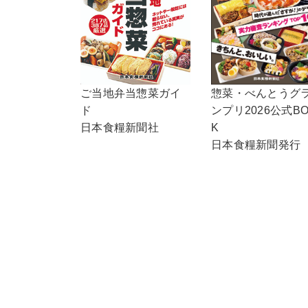
ご当地弁当惣菜ガイ
惣菜・べんとうグ
ド
ンプリ2026公式B
日本食糧新聞社
K
日本食糧新聞発行