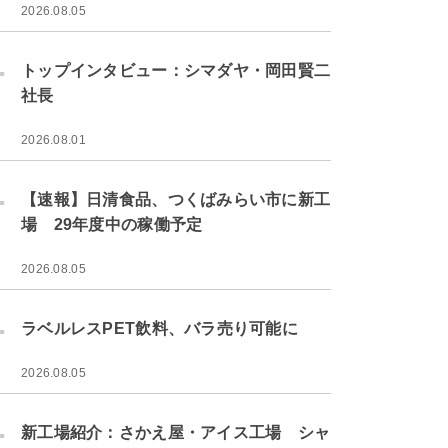
2026.08.05
.
トップインタビュー：シマダヤ・岡田賢二
社長
2026.08.01
.
【速報】日清食品、つくばみらい市に新工
場 29年度中の稼働予定
2026.08.05
.
ラベルレスPET飲料、バラ売り可能に
2026.08.05
.
新工場紹介：さかえ屋・アイス工場 シャ