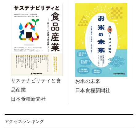
サステナビリティと食
お米の未来
品産業
日本食糧新聞社
日本食糧新聞社
アクセスランキング