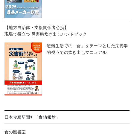
【地方自治体・支援関係者必携】
現場で役立つ 災害時炊き出しハンドブック
避難生活での「食」をテーマとした栄養学
的視点での炊き出しマニュアル
日本食糧新聞社「食情報館」
食の図書室