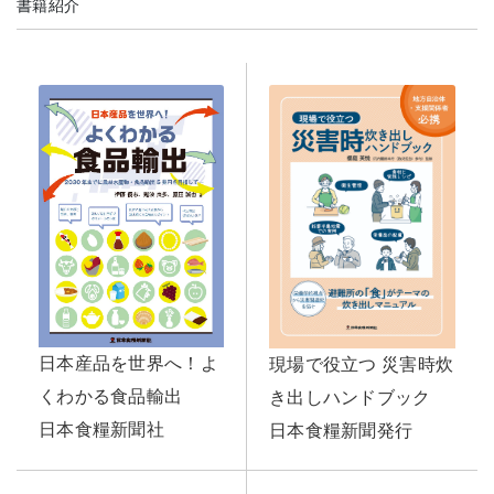
書籍紹介
日本産品を世界へ！よ
現場で役立つ 災害時炊
くわかる食品輸出
き出しハンドブック
日本食糧新聞社
日本食糧新聞発行