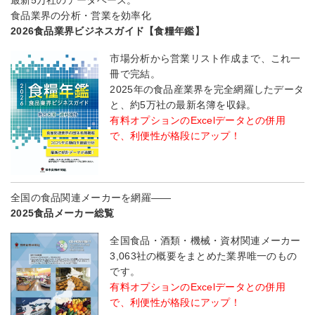
最新5万社のデータベース。
食品業界の分析・営業を効率化
2026食品業界ビジネスガイド【食糧年鑑】
市場分析から営業リスト作成まで、これ一
冊で完結。
2025年の食品産業界を完全網羅したデータ
と、約5万社の最新名簿を収録。
有料オプションのExcelデータとの併用
で、利便性が格段にアップ！
全国の食品関連メーカーを網羅――
2025食品メーカー総覧
全国食品・酒類・機械・資材関連メーカー
3,063社の概要をまとめた業界唯一のもの
です。
有料オプションのExcelデータとの併用
で、利便性が格段にアップ！