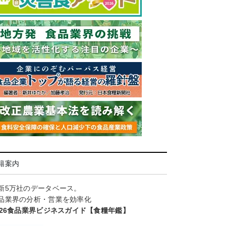
籍案内
新5万社のデータベース。
品業界の分析・営業を効率化
026食品業界ビジネスガイド【食糧年鑑】