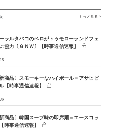
報
もっと見る >
ーラルタバコのベロがトゥモローランドフェ
に協力〔ＧＮＷ〕【時事通信速報】
:15
新商品〕スモーキーなハイボール＝アサヒビ
ル【時事通信速報】
:36
新商品〕韓国スープ味の即席麺＝エースコッ
【時事通信速報】