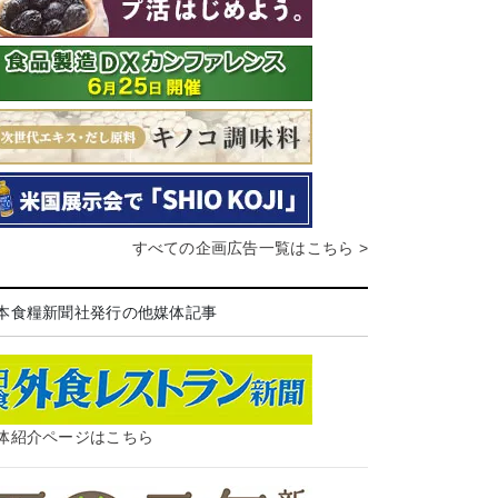
すべての企画広告一覧はこちら >
本食糧新聞社発行の他媒体記事
体紹介ページはこちら