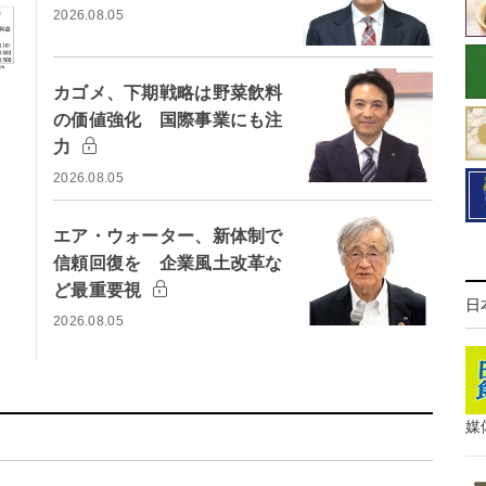
2026.08.05
カゴメ、下期戦略は野菜飲料
の価値強化 国際事業にも注
力
2026.08.05
エア・ウォーター、新体制で
信頼回復を 企業風土改革な
ど最重要視
日
2026.08.05
媒