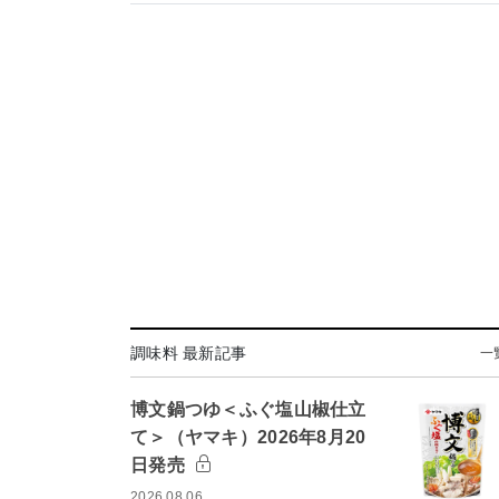
調味料 最新記事
一
博文鍋つゆ＜ふぐ塩山椒仕立
て＞（ヤマキ）2026年8月20
日発売
2026.08.06