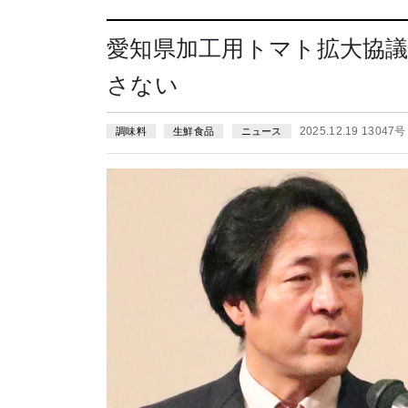
愛知県加工用トマト拡大協議
さない
2025.12.19 13047号
調味料
生鮮食品
ニュース