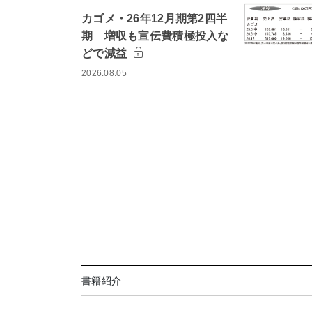
カゴメ・26年12月期第2四半
期 増収も宣伝費積極投入な
どで減益
2026.08.05
書籍紹介