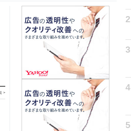
2
3
4
覧 >
5