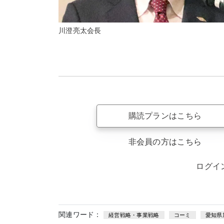
川澄亮太会長
購読プランはこちら
非会員の方はこちら
ログイ
関連ワード：
経営戦略・事業戦略
コーミ
愛知県