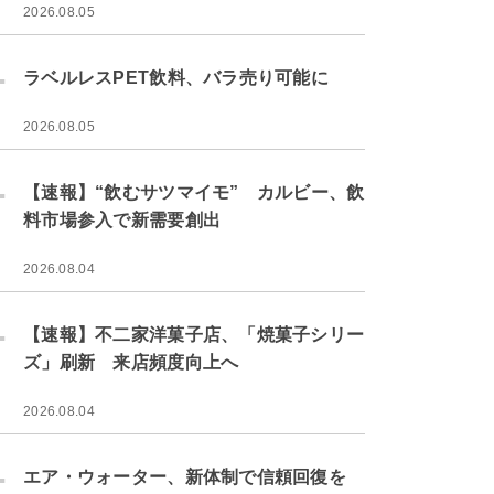
2026.08.05
.
ラベルレスPET飲料、バラ売り可能に
2026.08.05
.
【速報】“飲むサツマイモ” カルビー、飲
料市場参入で新需要創出
2026.08.04
.
【速報】不二家洋菓子店、「焼菓子シリー
ズ」刷新 来店頻度向上へ
2026.08.04
.
エア・ウォーター、新体制で信頼回復を