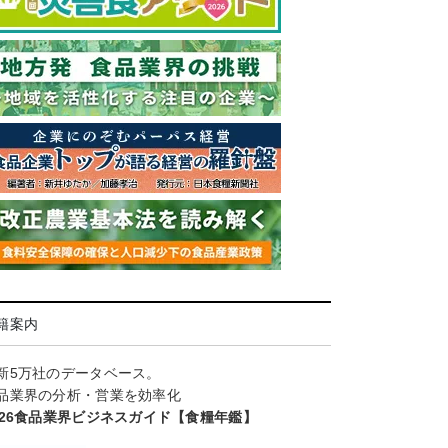
籍案内
新5万社のデータベース。
品業界の分析・営業を効率化
026食品業界ビジネスガイド【食糧年鑑】