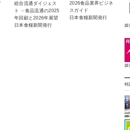
2026食品業界ビジネ
イ
総合流通ダイジェス
スガイド
ト －食品流通の2025
日本食糧新聞発行
年回顧と2026年展望
日本食糧新聞発行
媒
媒
特