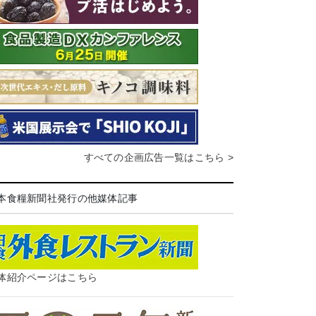
すべての企画広告一覧はこちら >
本食糧新聞社発行の他媒体記事
体紹介ページはこちら