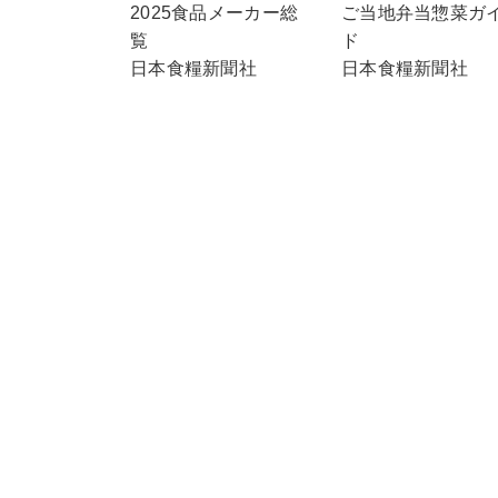
ご当地弁当惣菜ガ
2025食品メーカー総
ド
覧
日本食糧新聞社
日本食糧新聞社