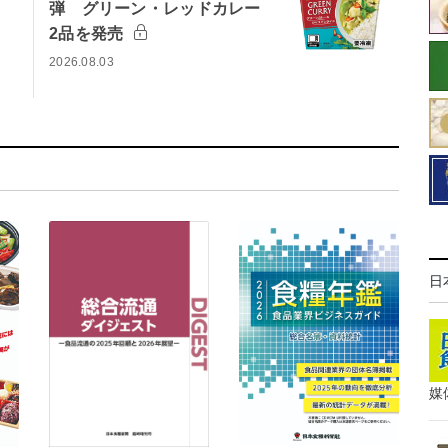
弾 グリーン・レッドカレー
2品を発売
2026.08.03
日
媒