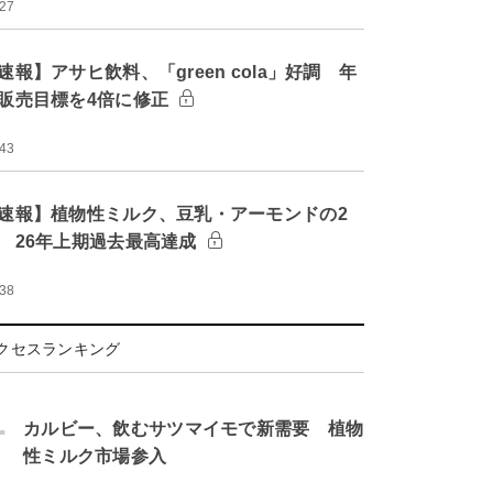
:27
速報】アサヒ飲料、「green cola」好調 年
販売目標を4倍に修正
:43
速報】植物性ミルク、豆乳・アーモンドの2
 26年上期過去最高達成
:38
クセスランキング
.
カルビー、飲むサツマイモで新需要 植物
性ミルク市場参入