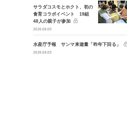
サラダコスモとホクト、初の
食育コラボイベント 19組
48人の親子が参加
2026.08.05
水産庁予報 サンマ来遊量「昨年下回る」
2026.08.05