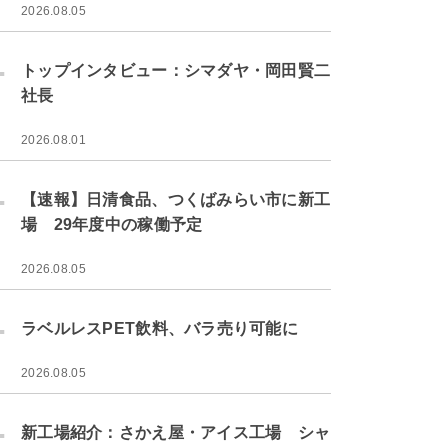
2026.08.05
.
トップインタビュー：シマダヤ・岡田賢二
社長
2026.08.01
.
【速報】日清食品、つくばみらい市に新工
場 29年度中の稼働予定
2026.08.05
.
ラベルレスPET飲料、バラ売り可能に
2026.08.05
.
新工場紹介：さかえ屋・アイス工場 シャ