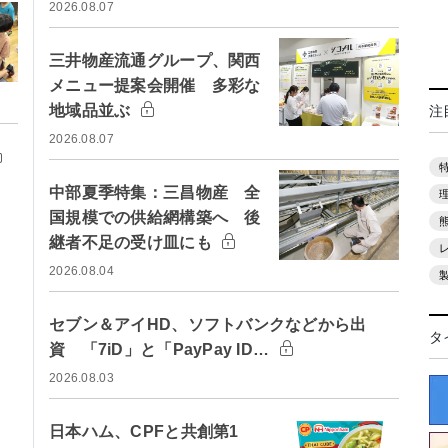
2026.08.07
三井物産流通グループ、関西
メニュー提案会開催 多彩な
地域品並ぶ
注
2026.08.07
中部夏季特集：三昌物産 全
国規模での供給網構築へ 後
継者不足の受け皿にも
2026.08.04
セブン＆アイHD、ソフトバンクなどから出
タ
資 「7iD」と「PayPay ID…
2026.08.03
日本ハム、CPFと共創第1