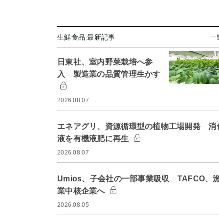
生鮮食品 最新記事
一
日東社、室内野菜栽培へ参
入 製造業の品質管理生かす
2026.08.07
エネアグリ、資源循環型の植物工場開発 消
液を有機液肥に再生
2026.08.07
Umios、子会社の一部事業吸収 TAFCO、
業中核企業へ
2026.08.05