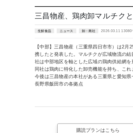
三昌物産、鶏肉卸マルチク
2026.03.11 1308
生鮮食品
ニュース
卸・商社
【中部】三昌物産（三重県四日市市）は2月
携したと発表した。マルチクが広域物流の結
社は中部地区を軸とした広域の鶏肉供給網を
同社は鶏肉に特化した卸売機能を持ち、これ
今後は三昌物産の本社がある三重県と愛知県
長野県飯田市の各拠点
購読プランはこちら