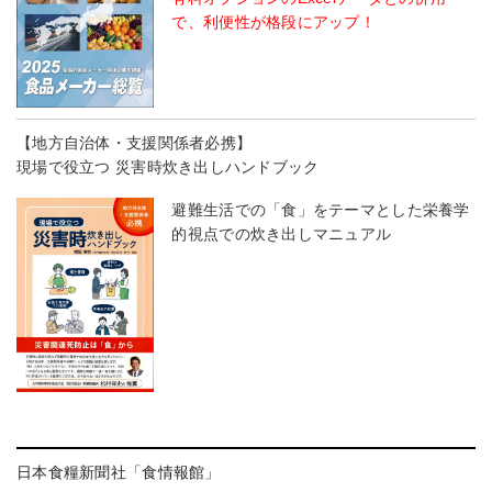
で、利便性が格段にアップ！
【地方自治体・支援関係者必携】
現場で役立つ 災害時炊き出しハンドブック
避難生活での「食」をテーマとした栄養学
的視点での炊き出しマニュアル
日本食糧新聞社「食情報館」