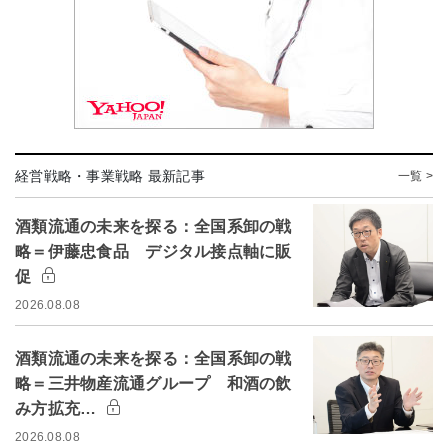
経営戦略・事業戦略 最新記事
一覧 >
酒類流通の未来を探る：全国系卸の戦
略＝伊藤忠食品 デジタル接点軸に販
促
2026.08.08
酒類流通の未来を探る：全国系卸の戦
略＝三井物産流通グループ 和酒の飲
み方拡充…
2026.08.08