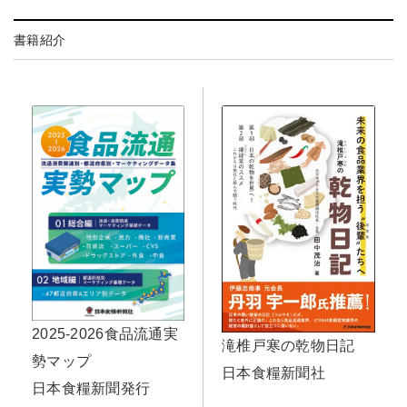
書籍紹介
2025-2026食品流通実
滝椎戸寒の乾物日記
勢マップ
日本食糧新聞社
日本食糧新聞発行