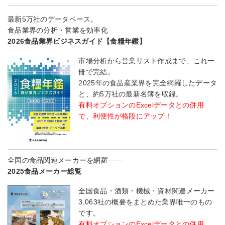
最新5万社のデータベース。
食品業界の分析・営業を効率化
2026食品業界ビジネスガイド【食糧年鑑】
市場分析から営業リスト作成まで、これ一
冊で完結。
2025年の食品産業界を完全網羅したデータ
と、約5万社の最新名簿を収録。
有料オプションのExcelデータとの併用
で、利便性が格段にアップ！
全国の食品関連メーカーを網羅――
2025食品メーカー総覧
全国食品・酒類・機械・資材関連メーカー
3,063社の概要をまとめた業界唯一のもの
です。
有料オプションのExcelデータとの併用