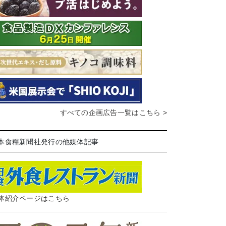
すべての企画広告一覧はこちら >
本食糧新聞社発行の他媒体記事
体紹介ページはこちら