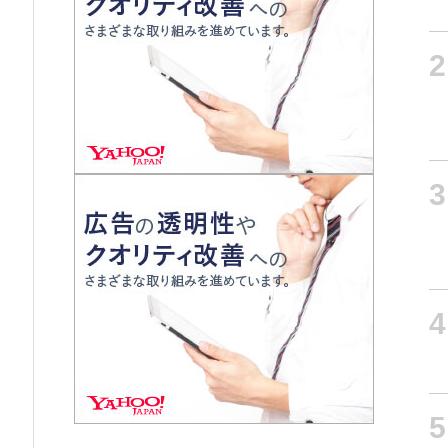
2
3
4
5