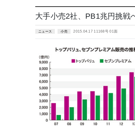
大手小売2社、PB1兆円挑
2015.04.17 11168号 01面
ニュース
小売