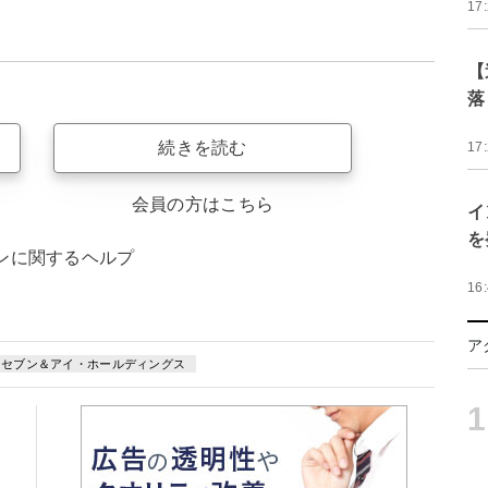
17
【
落
続きを読む
17
会員の方はこちら
イ
を
ンに関するヘルプ
16
ア
セブン＆アイ・ホールディングス
1