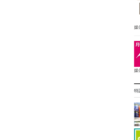
媒
媒
特