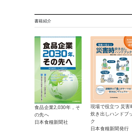
書籍紹介
現場で役立つ 災害
食品企業2,030年，そ
炊き出しハンドブ
の先へ
ク
日本食糧新聞社
日本食糧新聞発行