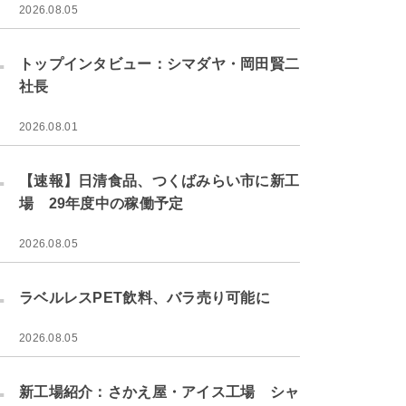
2026.08.05
.
トップインタビュー：シマダヤ・岡田賢二
社長
2026.08.01
.
【速報】日清食品、つくばみらい市に新工
場 29年度中の稼働予定
2026.08.05
.
ラベルレスPET飲料、バラ売り可能に
2026.08.05
.
新工場紹介：さかえ屋・アイス工場 シャ