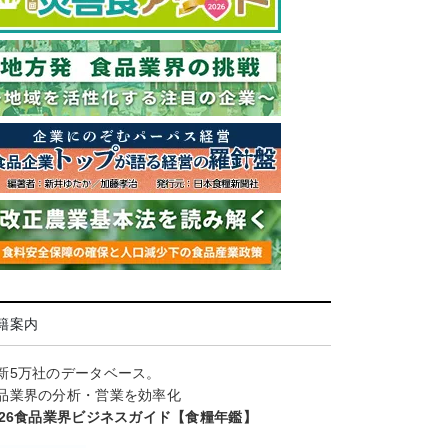
籍案内
新5万社のデータベース。
品業界の分析・営業を効率化
026食品業界ビジネスガイド【食糧年鑑】