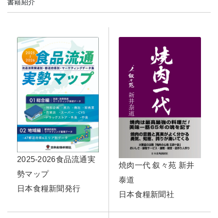
書籍紹介
2025-2026食品流通実
焼肉一代 叙々苑 新井
勢マップ
泰道
日本食糧新聞発行
日本食糧新聞社