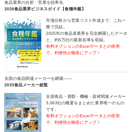
食品業界の分析・営業を効率化
2026食品業界ビジネスガイド【食糧年鑑】
市場分析から営業リスト作成まで、これ一
冊で完結。
2025年の食品産業界を完全網羅したデータ
と、約5万社の最新名簿を収録。
有料オプションのExcelデータとの併用
で、利便性が格段にアップ！
全国の食品関連メーカーを網羅――
2025食品メーカー総覧
全国食品・酒類・機械・資材関連メーカー
3,063社の概要をまとめた業界唯一のもの
です。
有料オプションのExcelデータとの併用
で、利便性が格段にアップ！