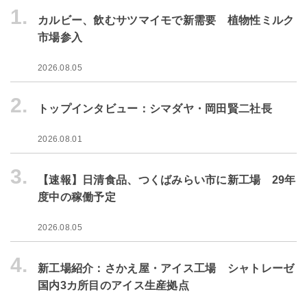
1.
カルビー、飲むサツマイモで新需要 植物性ミルク
市場参入
2026.08.05
2.
トップインタビュー：シマダヤ・岡田賢二社長
2026.08.01
3.
【速報】日清食品、つくばみらい市に新工場 29年
度中の稼働予定
2026.08.05
4.
新工場紹介：さかえ屋・アイス工場 シャトレーゼ
国内3カ所目のアイス生産拠点