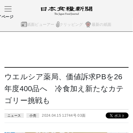
イページ
紙面ビューアー
クリッピング
最新の紙面
ウエルシア薬局、価値訴求PBを26
年度400品へ 冷食加え新たなカテ
ゴリー挑戦も
2024.04.15 12744号 03面
ニュース
小売