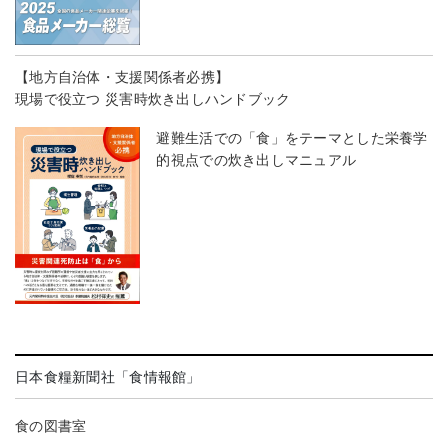
【地方自治体・支援関係者必携】
現場で役立つ 災害時炊き出しハンドブック
避難生活での「食」をテーマとした栄養学
的視点での炊き出しマニュアル
日本食糧新聞社「食情報館」
食の図書室