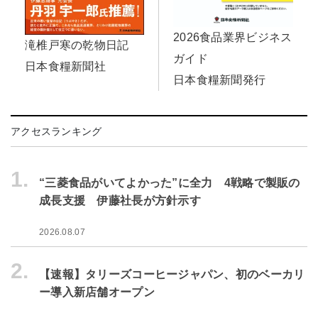
2026食品業界ビジネス
滝椎戸寒の乾物日記
ガイド
日本食糧新聞社
日本食糧新聞発行
アクセスランキング
1.
“三菱食品がいてよかった”に全力 4戦略で製販の
成長支援 伊藤社長が方針示す
2026.08.07
2.
【速報】タリーズコーヒージャパン、初のベーカリ
ー導入新店舗オープン