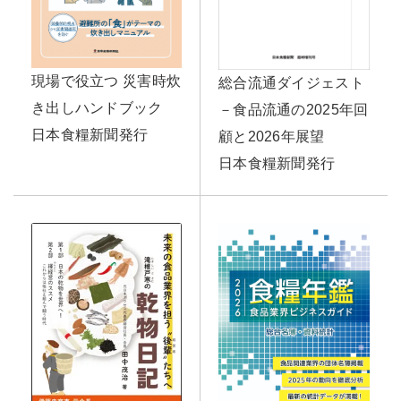
現場で役立つ 災害時炊
総合流通ダイジェスト
き出しハンドブック
－食品流通の2025年回
日本食糧新聞発行
顧と2026年展望
日本食糧新聞発行