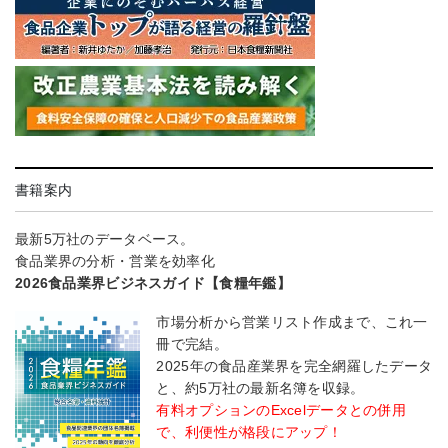
書籍案内
最新5万社のデータベース。
食品業界の分析・営業を効率化
2026食品業界ビジネスガイド【食糧年鑑】
市場分析から営業リスト作成まで、これ一
冊で完結。
2025年の食品産業界を完全網羅したデータ
と、約5万社の最新名簿を収録。
有料オプションのExcelデータとの併用
で、利便性が格段にアップ！