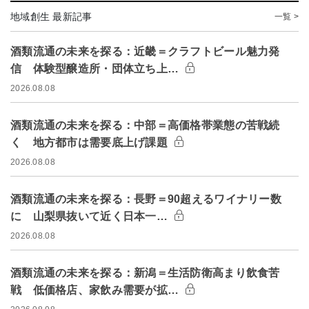
地域創生 最新記事
一覧 >
酒類流通の未来を探る：近畿＝クラフトビール魅力発
信 体験型醸造所・団体立ち上…
2026.08.08
酒類流通の未来を探る：中部＝高価格帯業態の苦戦続
く 地方都市は需要底上げ課題
2026.08.08
酒類流通の未来を探る：長野＝90超えるワイナリー数
に 山梨県抜いて近く日本一…
2026.08.08
酒類流通の未来を探る：新潟＝生活防衛高まり飲食苦
戦 低価格店、家飲み需要が拡…