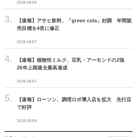
2026.08.06
3.
【速報】アサヒ飲料、「green cola」好調 年間販
売目標を4倍に修正
2026.08.07
4.
【速報】植物性ミルク、豆乳・アーモンドの2強
26年上期過去最高達成
2026.08.07
5.
【速報】ローソン、調理ロボ導入店を拡大 先行店
で好評
2026.08.06