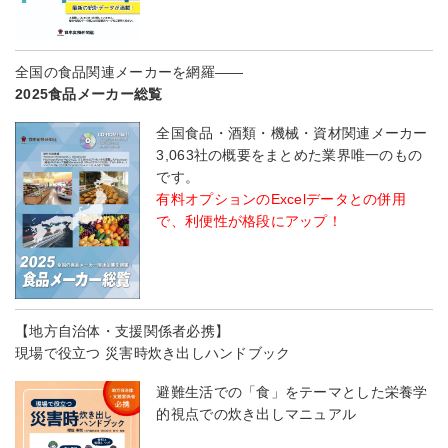
全国の食品関連メーカーを網羅――
2025食品メーカー総覧
全国食品・酒類・機械・資材関連メーカー
3,063社の概要をまとめた業界唯一のもの
です。
有料オプションのExcelデータとの併用
で、利便性が格段にアップ！
【地方自治体・支援関係者必携】
現場で役立つ 災害時炊き出しハンドブック
避難生活での「食」をテーマとした栄養学
的視点での炊き出しマニュアル