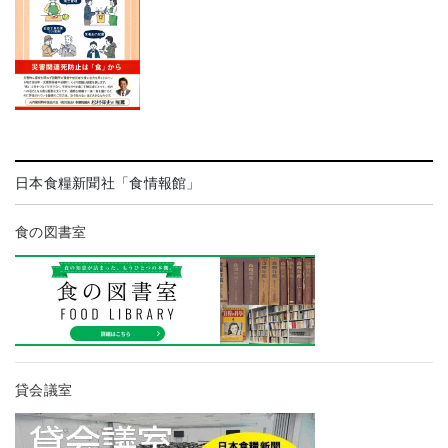
日本食糧新聞社「食情報館」
食の図書室
貸会議室