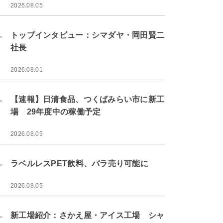
2026.08.05
.
トップインタビュー：シマダヤ・岡田賢二
社長
2026.08.01
.
【速報】日清食品、つくばみらい市に新工
場 29年度中の稼働予定
2026.08.05
.
ラベルレスPET飲料、バラ売り可能に
2026.08.05
.
新工場紹介：さかえ屋・アイス工場 シャ