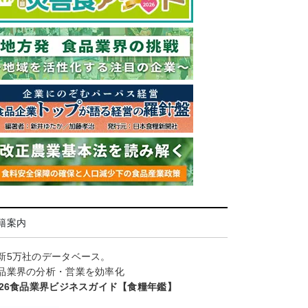
籍案内
新5万社のデータベース。
品業界の分析・営業を効率化
026食品業界ビジネスガイド【食糧年鑑】