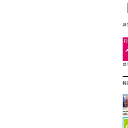
媒
媒
特