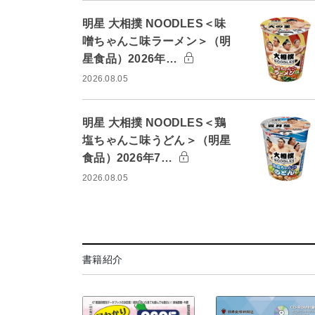
明星 大相撲 NOODLES＜味
噌ちゃんこ味ラーメン＞（明
星食品）2026年…
2026.08.05
明星 大相撲 NOODLES＜鶏
塩ちゃんこ味うどん＞（明星
食品）2026年7…
2026.08.05
書籍紹介