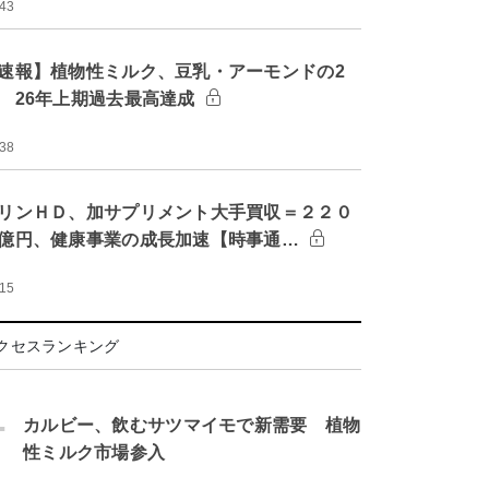
:43
速報】植物性ミルク、豆乳・アーモンドの2
 26年上期過去最高達成
:38
リンＨＤ、加サプリメント大手買収＝２２０
億円、健康事業の成長加速【時事通…
:15
クセスランキング
.
カルビー、飲むサツマイモで新需要 植物
性ミルク市場参入