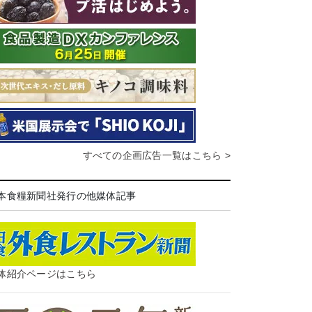
すべての企画広告一覧はこちら >
本食糧新聞社発行の他媒体記事
体紹介ページはこちら