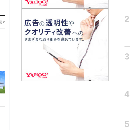
2
覧 >
3
4
5