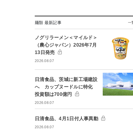
麺類 最新記事
一
ノグリラーメン＜マイルド＞
（農心ジャパン）2026年7月
13日発売
2026.08.07
日清食品、茨城に新工場建設
へ カップヌードルに特化
投資額は700億円
2026.08.07
日清食品、4月1日付人事異動
2026.08.07