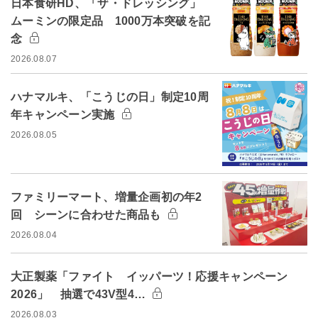
日本食研HD、「ザ・ドレッシング」
ムーミンの限定品 1000万本突破を記
念
2026.08.07
ハナマルキ、「こうじの日」制定10周
年キャンペーン実施
2026.08.05
ファミリーマート、増量企画初の年2
回 シーンに合わせた商品も
2026.08.04
大正製薬「ファイト イッパーツ！応援キャンペーン
2026」 抽選で43V型4…
2026.08.03