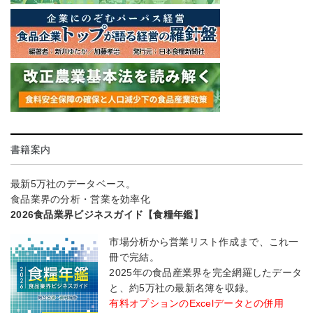
書籍案内
最新5万社のデータベース。
食品業界の分析・営業を効率化
2026食品業界ビジネスガイド【食糧年鑑】
市場分析から営業リスト作成まで、これ一
冊で完結。
2025年の食品産業界を完全網羅したデータ
と、約5万社の最新名簿を収録。
有料オプションのExcelデータとの併用