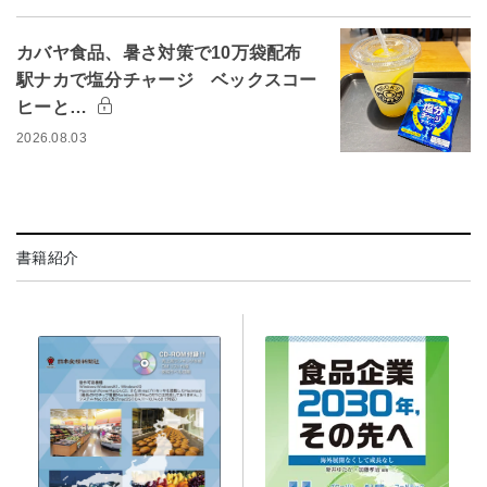
カバヤ食品、暑さ対策で10万袋配布
駅ナカで塩分チャージ ベックスコー
ヒーと…
2026.08.03
書籍紹介