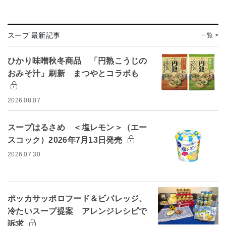
スープ 最新記事
一覧 >
ひかり味噌秋冬商品 「円熟こうじの
おみそ汁」刷新 まつやとコラボも
2026.08.07
スープはるさめ ＜塩レモン＞（エー
スコック）2026年7月13日発売
2026.07.30
ポッカサッポロフード＆ビバレッジ、
冷たいスープ提案 アレンジレシピで
訴求