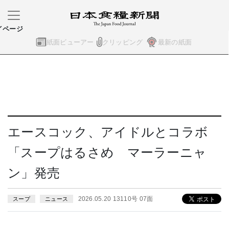
イページ
紙面ビューアー
クリッピング
最新の紙面
エースコック、アイドルとコラボ
「スープはるさめ マーラーニャ
ン」発売
2026.05.20 13110号 07面
スープ
ニュース