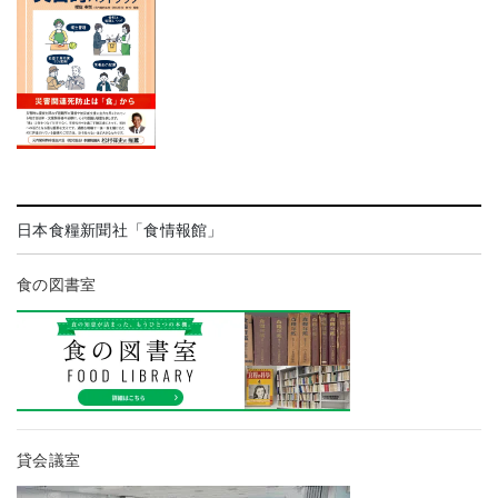
日本食糧新聞社「食情報館」
食の図書室
貸会議室