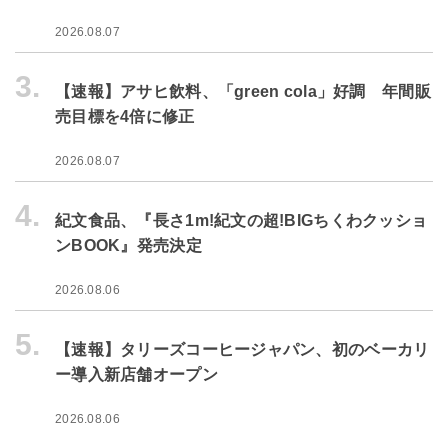
2026.08.07
3.
【速報】アサヒ飲料、「green cola」好調 年間販
売目標を4倍に修正
2026.08.07
4.
紀文食品、『長さ1m!紀文の超!BIGちくわクッショ
ンBOOK』発売決定
2026.08.06
5.
【速報】タリーズコーヒージャパン、初のベーカリ
ー導入新店舗オープン
2026.08.06