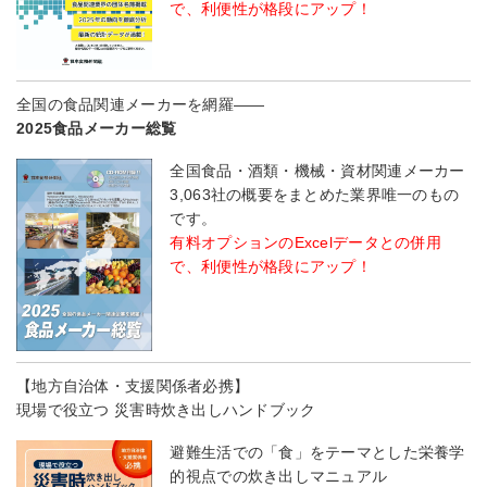
で、利便性が格段にアップ！
全国の食品関連メーカーを網羅――
2025食品メーカー総覧
全国食品・酒類・機械・資材関連メーカー
3,063社の概要をまとめた業界唯一のもの
です。
有料オプションのExcelデータとの併用
で、利便性が格段にアップ！
【地方自治体・支援関係者必携】
現場で役立つ 災害時炊き出しハンドブック
避難生活での「食」をテーマとした栄養学
的視点での炊き出しマニュアル