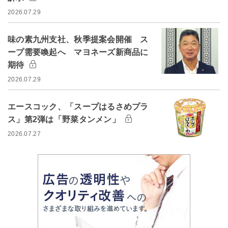
2026.07.29
味の素九州支社、秋季提案会開催 ス
ープ需要喚起へ マヨネーズ新商品に
期待
2026.07.29
エースコック、「スープはるさめプラ
ス」第2弾は「野菜タンメン」
2026.07.27