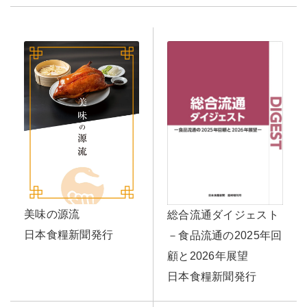
美味の源流
総合流通ダイジェスト
日本食糧新聞発行
－食品流通の2025年回
顧と2026年展望
日本食糧新聞発行