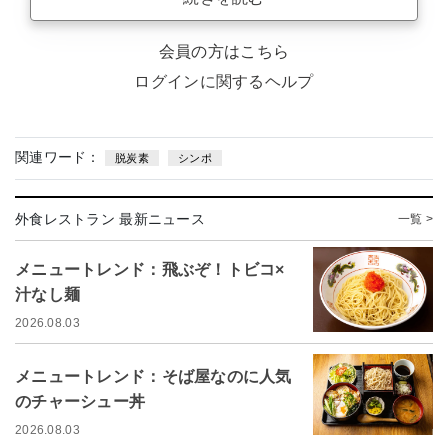
会員の方はこちら
ログインに関するヘルプ
関連ワード：
脱炭素
シンポ
外食レストラン 最新ニュース
一覧 >
メニュートレンド：飛ぶぞ！トビコ×
汁なし麺
2026.08.03
メニュートレンド：そば屋なのに人気
のチャーシュー丼
2026.08.03