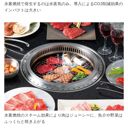
水素燃焼で発生するのは水蒸気のみ。導入によるCO2削減効果の
インパクトは大きい
水素燃焼のスチーム効果により肉はジューシーに、魚介や野菜は
ふっくらと焼き上がる