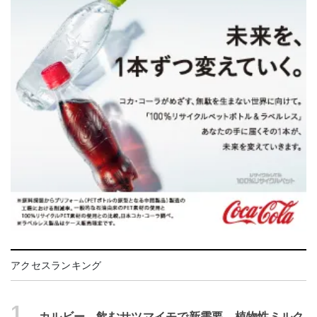
アクセスランキング
1.
カルビー、飲むサツマイモで新需要 植物性ミルク