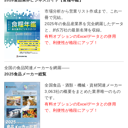
2026食品業界ビジネスガイド【食糧年鑑】
市場分析から営業リスト作成まで、これ一
冊で完結。
2025年の食品産業界を完全網羅したデータ
と、約5万社の最新名簿を収録。
有料オプションのExcelデータとの併用
で、利便性が格段にアップ！
全国の食品関連メーカーを網羅――
2025食品メーカー総覧
全国食品・酒類・機械・資材関連メーカー
3,063社の概要をまとめた業界唯一のもの
です。
有料オプションのExcelデータとの併用
で、利便性が格段にアップ！