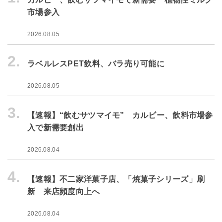
市場参入
2026.08.05
2.
ラベルレスPET飲料、バラ売り可能に
2026.08.05
3.
【速報】“飲むサツマイモ” カルビー、飲料市場参
入で新需要創出
2026.08.04
4.
【速報】不二家洋菓子店、「焼菓子シリーズ」刷
新 来店頻度向上へ
2026.08.04