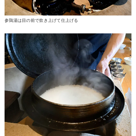
参鶏湯は目の前で炊き上げて仕上げる