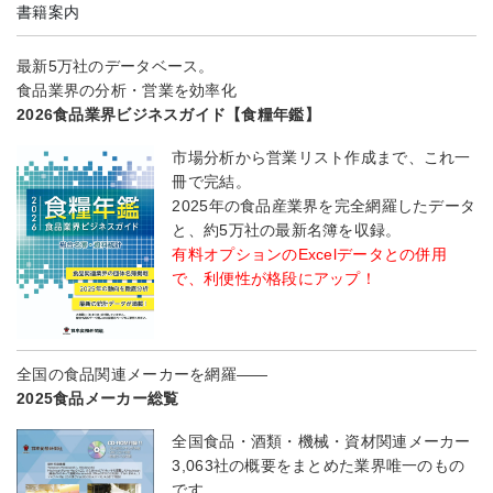
書籍案内
最新5万社のデータベース。
食品業界の分析・営業を効率化
2026食品業界ビジネスガイド【食糧年鑑】
市場分析から営業リスト作成まで、これ一
冊で完結。
2025年の食品産業界を完全網羅したデータ
と、約5万社の最新名簿を収録。
有料オプションのExcelデータとの併用
で、利便性が格段にアップ！
全国の食品関連メーカーを網羅――
2025食品メーカー総覧
全国食品・酒類・機械・資材関連メーカー
3,063社の概要をまとめた業界唯一のもの
です。