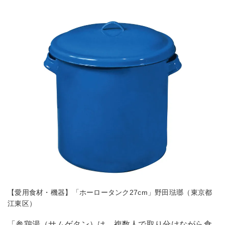
【愛用食材・機器】「ホーロータンク27cm」野田琺瑯（東京都
江東区）
「参鶏湯（サムゲタン）は、複数人で取り分けながら食