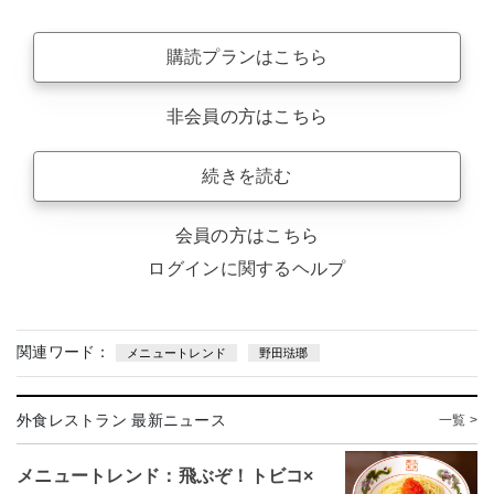
購読プランはこちら
非会員の方はこちら
続きを読む
会員の方はこちら
ログインに関するヘルプ
関連ワード：
メニュートレンド
野田琺瑯
外食レストラン 最新ニュース
一覧 >
メニュートレンド：飛ぶぞ！トビコ×