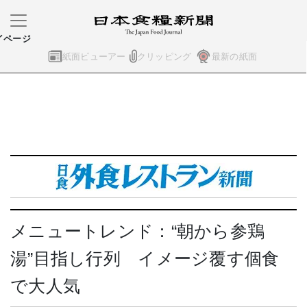
イページ
紙面ビューアー
クリッピング
最新の紙面
メニュートレンド：“朝から参鶏
湯”目指し行列 イメージ覆す個食
で大人気