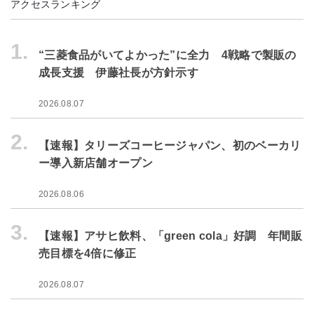
アクセスランキング
1.
“三菱食品がいてよかった”に全力 4戦略で製販の
成長支援 伊藤社長が方針示す
2026.08.07
2.
【速報】タリーズコーヒージャパン、初のベーカリ
ー導入新店舗オープン
2026.08.06
3.
【速報】アサヒ飲料、「green cola」好調 年間販
売目標を4倍に修正
2026.08.07