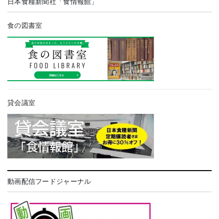
日本食糧新聞社「食情報館」
食の図書室
貸会議室
動画配信フードジャーナル