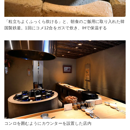
「粒立ちよくふっくら炊ける」と、朝食のご飯用に取り入れた韓
国製鉄釜。1回にコメ12合をガスで炊き、IHで保温する
コンロを囲むようにカウンターを設置した店内