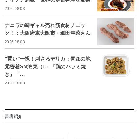
2026.08.03
ナニワの卸ギャル売れ筋食材チェッ
ク！：大阪府東大阪市・細田幸菜さん
2026.08.03
“買い”一択！刺さるデリカ：青森の地
元密着SM惣菜（1）「鶏のハラミ焼
き」「…
2026.08.03
書籍紹介