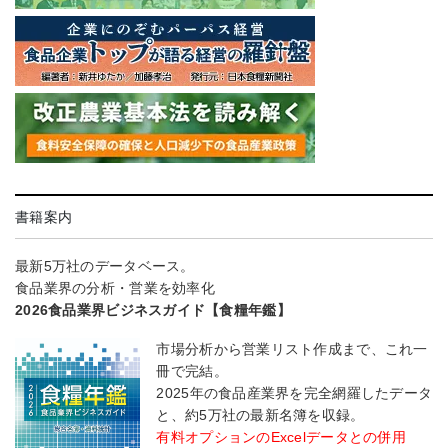
書籍案内
最新5万社のデータベース。
食品業界の分析・営業を効率化
2026食品業界ビジネスガイド【食糧年鑑】
市場分析から営業リスト作成まで、これ一
冊で完結。
2025年の食品産業界を完全網羅したデータ
と、約5万社の最新名簿を収録。
有料オプションのExcelデータとの併用