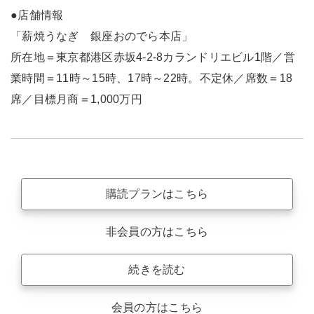
●店舗情報
「薪焼うなぎ 銀座おのでら本店」
所在地＝東京都港区赤坂4-2-8カランドリエビル1階／営
業時間＝11時～15時、17時～22時。不定休／席数＝18
席／目標月商＝1,000万円
購読プランはこちら
非会員の方はこちら
続きを読む
会員の方はこちら