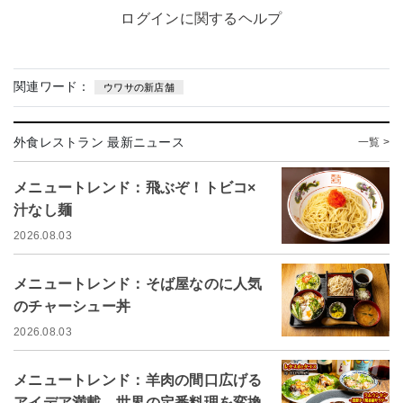
ログインに関するヘルプ
関連ワード：
ウワサの新店舗
外食レストラン 最新ニュース
一覧 >
メニュートレンド：飛ぶぞ！トビコ×
汁なし麺
2026.08.03
メニュートレンド：そば屋なのに人気
のチャーシュー丼
2026.08.03
メニュートレンド：羊肉の間口広げる
アイデア満載 世界の定番料理を変換