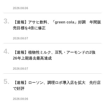
2026.08.06
3.
【速報】アサヒ飲料、「green cola」好調 年間販
売目標を4倍に修正
2026.08.07
4.
【速報】植物性ミルク、豆乳・アーモンドの2強
26年上期過去最高達成
2026.08.07
5.
【速報】ローソン、調理ロボ導入店を拡大 先行店
で好評
2026.08.06