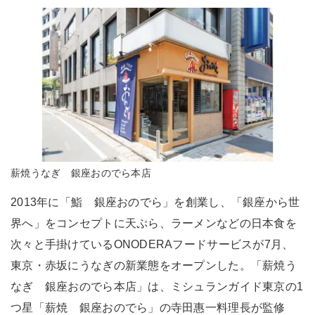
薪焼うなぎ 銀座おのでら本店
2013年に「鮨 銀座おのでら」を創業し、「銀座から世
界へ」をコンセプトに天ぷら、ラーメンなどの日本食を
次々と手掛けているONODERAフードサービスが7月、
東京・赤坂にうなぎの新業態をオープンした。「薪焼う
なぎ 銀座おのでら本店」は、ミシュランガイド東京の1
つ星「薪焼 銀座おのでら」の寺田惠一料理長が監修