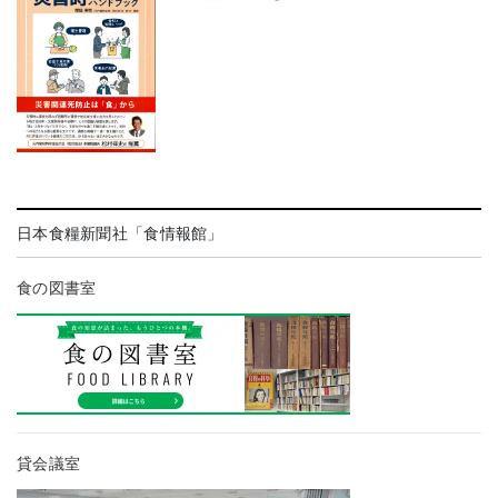
日本食糧新聞社「食情報館」
食の図書室
貸会議室