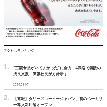
アクセスランキング
1.
“三菱食品がいてよかった”に全力 4戦略で製販の
成長支援 伊藤社長が方針示す
2026.08.07
2.
【速報】タリーズコーヒージャパン、初のベーカリ
ー導入新店舗オープン