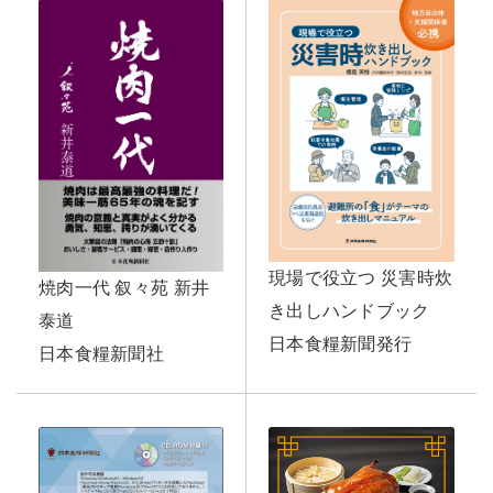
現場で役立つ 災害時炊
焼肉一代 叙々苑 新井
き出しハンドブック
泰道
日本食糧新聞発行
日本食糧新聞社