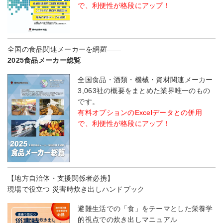
で、利便性が格段にアップ！
全国の食品関連メーカーを網羅――
2025食品メーカー総覧
全国食品・酒類・機械・資材関連メーカー
3,063社の概要をまとめた業界唯一のもの
です。
有料オプションのExcelデータとの併用
で、利便性が格段にアップ！
【地方自治体・支援関係者必携】
現場で役立つ 災害時炊き出しハンドブック
避難生活での「食」をテーマとした栄養学
的視点での炊き出しマニュアル