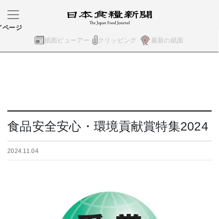
イページ
紙面ビューアー
クリッピング
最新の紙面
食品安全安心・環境貢献賞特集2024
2024.11.04