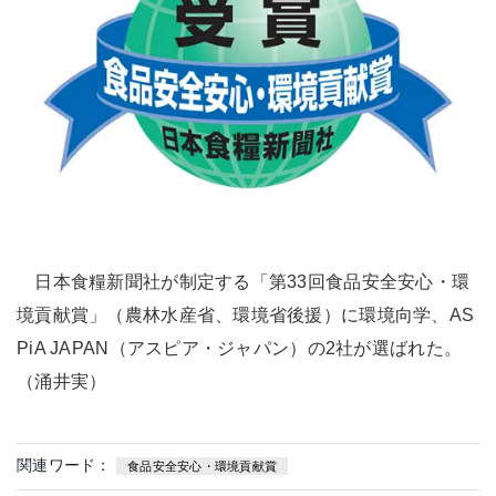
日本食糧新聞社が制定する「第33回食品安全安心・環
境貢献賞」（農林水産省、環境省後援）に環境向学、AS
PiA JAPAN（アスピア・ジャパン）の2社が選ばれた。
（涌井実）
関連ワード：
食品安全安心・環境貢献賞