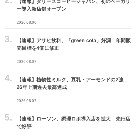
【速報】タリーズコーヒージャパン、初のベーカリ
ー導入新店舗オープン
2026.08.06
3.
【速報】アサヒ飲料、「green cola」好調 年間販
売目標を4倍に修正
2026.08.07
4.
【速報】植物性ミルク、豆乳・アーモンドの2強
26年上期過去最高達成
2026.08.07
5.
【速報】ローソン、調理ロボ導入店を拡大 先行店
で好評