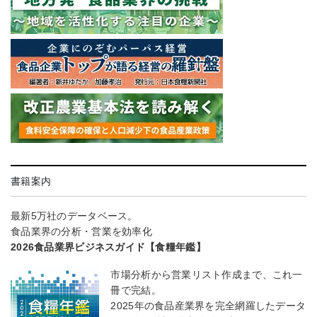
書籍案内
最新5万社のデータベース。
食品業界の分析・営業を効率化
2026食品業界ビジネスガイド【食糧年鑑】
市場分析から営業リスト作成まで、これ一
冊で完結。
2025年の食品産業界を完全網羅したデータ