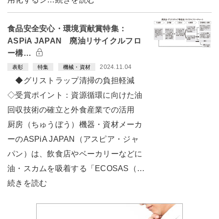
食品安全安心・環境貢献賞特集：
ASPiA JAPAN 廃油リサイクルフロ
ー構…
2024.11.04
表彰
特集
機械・資材
◆グリストラップ清掃の負担軽減
◇受賞ポイント：資源循環に向けた油
回収技術の確立と外食産業での活用
厨房（ちゅうぼう）機器・資材メーカ
ーのASPiA JAPAN（アスピア・ジャ
パン）は、飲食店やベーカリーなどに
油・スカムを吸着する「ECOSAS（…
続きを読む