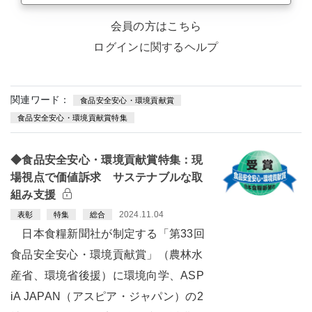
会員の方はこちら
ログインに関するヘルプ
関連ワード：
食品安全安心・環境貢献賞
食品安全安心・環境貢献賞特集
◆食品安全安心・環境貢献賞特集：現
場視点で価値訴求 サステナブルな取
組み支援
2024.11.04
表彰
特集
総合
日本食糧新聞社が制定する「第33回
食品安全安心・環境貢献賞」（農林水
産省、環境省後援）に環境向学、ASP
iA JAPAN（アスピア・ジャパン）の2