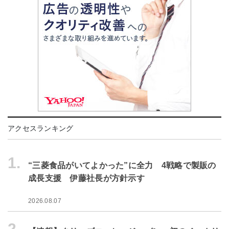
アクセスランキング
1.
“三菱食品がいてよかった”に全力 4戦略で製販の
成長支援 伊藤社長が方針示す
2026.08.07
2.