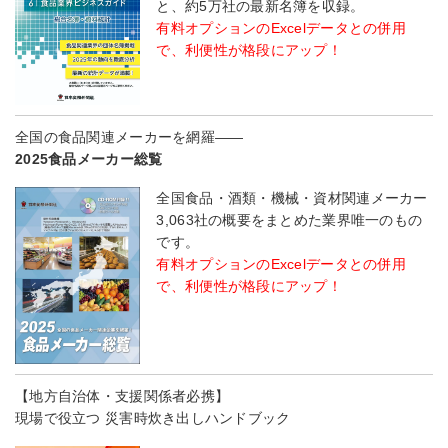
と、約5万社の最新名簿を収録。
有料オプションのExcelデータとの併用
で、利便性が格段にアップ！
全国の食品関連メーカーを網羅――
2025食品メーカー総覧
全国食品・酒類・機械・資材関連メーカー
3,063社の概要をまとめた業界唯一のもの
です。
有料オプションのExcelデータとの併用
で、利便性が格段にアップ！
【地方自治体・支援関係者必携】
現場で役立つ 災害時炊き出しハンドブック