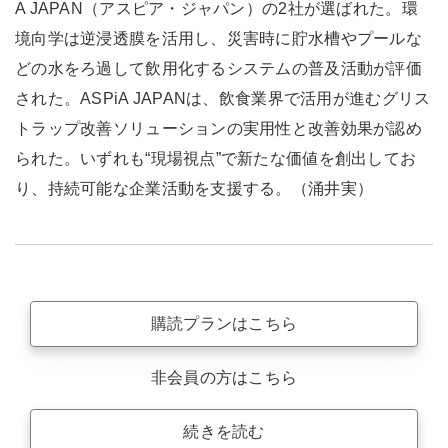
A JAPAN（アスピア・ジャパン）の2社が選ばれた。環
境向学は逆浸透膜を活用し、災害時に貯水槽やプールな
どの水をろ過して飲用化するシステムの普及活動が評価
された。ASPiA JAPANは、飲食業界で活用が進むグリス
トラップ改善ソリューションの実用性と改善効果が認め
られた。いずれも“現場視点”で新たな価値を創出してお
り、持続可能な企業活動を支援する。（涌井実）
購読プランはこちら
非会員の方はこちら
続きを読む