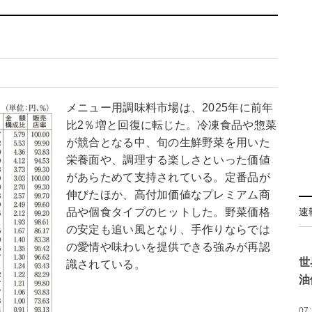
メニュー用調味料市場は、2025年に前年
比2％増と回復に転じた。冷凍食品や惣菜
が競合となる中、旬の生鮮野菜を用いた
栄養面や、調理する楽しさといった価値
があらためて支持されている。定番品が
伸びたほか、高付加価値なプレミアム商
品や個食タイプのヒットした。野菜価格
速
の安定も追い風となり、手作りならでは
の愛情や味わいを提供できる強みが再認
世
識されている。
油
07