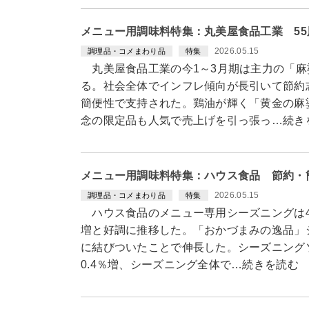
メニュー用調味料特集：丸美屋食品工業 5
2026.05.15
調理品・コメまわり品
特集
丸美屋食品工業の今1～3月期は主力の「麻
る。社会全体でインフレ傾向が長引いて節約
簡便性で支持された。鶏油が輝く「黄金の麻
念の限定品も人気で売上げを引っ張っ…続き
メニュー用調味料特集：ハウス食品 節約・
2026.05.15
調理品・コメまわり品
特集
ハウス食品のメニュー専用シーズニングは4～
増と好調に推移した。「おかづまみの逸品」
に結びついたことで伸長した。シーズニング
0.4％増、シーズニング全体で…続きを読む