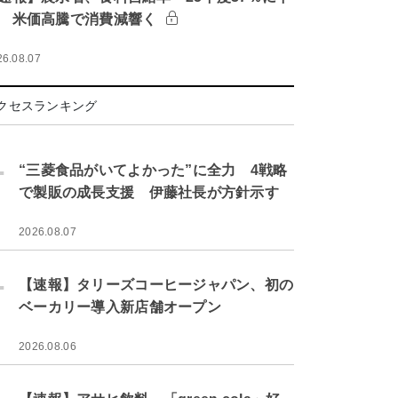
 米価高騰で消費減響く
26.08.07
クセスランキング
.
“三菱食品がいてよかった”に全力 4戦略
で製販の成長支援 伊藤社長が方針示す
2026.08.07
.
【速報】タリーズコーヒージャパン、初の
ベーカリー導入新店舗オープン
2026.08.06
.