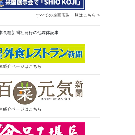
すべての企画広告一覧はこちら >
本食糧新聞社発行の他媒体記事
体紹介ページはこちら
体紹介ページはこちら