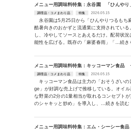
メニュー用調味料特集：永谷園 「ひんやり
2026.05.15
調理品・コメまわり品
特集
永谷園は5月25日から「ひんやりつるもち
酷暑向きのおかずと流通業に支持されている
し、冷やしてソースとあえるだけ。配荷状況
能性を広げる。既存の「麻婆春雨」「…続き
メニュー用調味料特集：キッコーマン食品 う
2026.05.15
調理品・コメまわり品
特集
キッコーマン食品は主力の「おそうざいの素
ge」が好調な売上げで推移している。オイル
な野菜の2分の1量相当が取れるコンセプト
のシャキッと炒め」を導入し、…続きを読む
メニュー用調味料特集：エム・シーシー食品