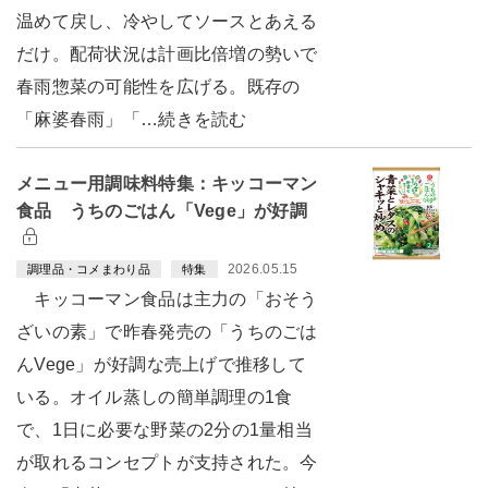
温めて戻し、冷やしてソースとあえる
だけ。配荷状況は計画比倍増の勢いで
春雨惣菜の可能性を広げる。既存の
「麻婆春雨」「…続きを読む
メニュー用調味料特集：キッコーマン
食品 うちのごはん「Vege」が好調
2026.05.15
調理品・コメまわり品
特集
キッコーマン食品は主力の「おそう
ざいの素」で昨春発売の「うちのごは
んVege」が好調な売上げで推移して
いる。オイル蒸しの簡単調理の1食
で、1日に必要な野菜の2分の1量相当
が取れるコンセプトが支持された。今