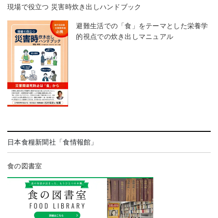
現場で役立つ 災害時炊き出しハンドブック
避難生活での「食」をテーマとした栄養学
的視点での炊き出しマニュアル
日本食糧新聞社「食情報館」
食の図書室