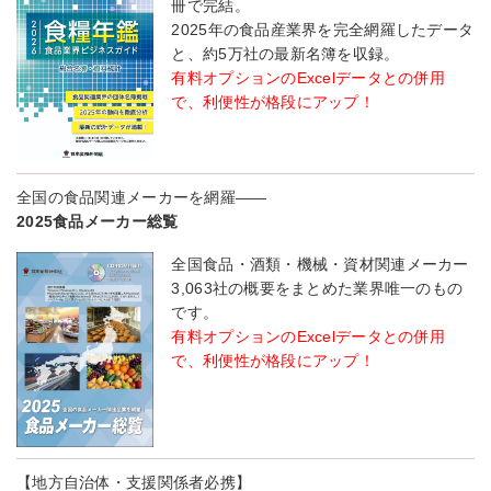
冊で完結。
2025年の食品産業界を完全網羅したデータ
と、約5万社の最新名簿を収録。
有料オプションのExcelデータとの併用
で、利便性が格段にアップ！
全国の食品関連メーカーを網羅――
2025食品メーカー総覧
全国食品・酒類・機械・資材関連メーカー
3,063社の概要をまとめた業界唯一のもの
です。
有料オプションのExcelデータとの併用
で、利便性が格段にアップ！
【地方自治体・支援関係者必携】