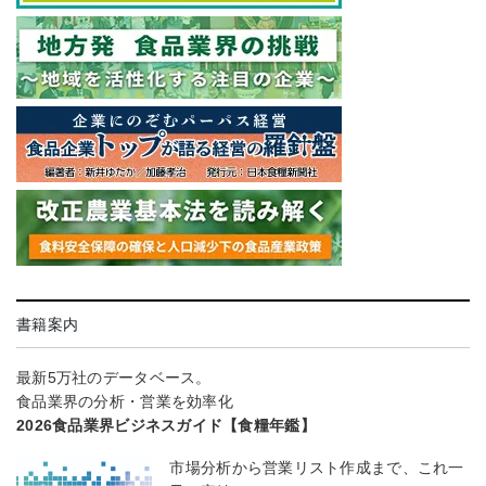
書籍案内
最新5万社のデータベース。
食品業界の分析・営業を効率化
2026食品業界ビジネスガイド【食糧年鑑】
市場分析から営業リスト作成まで、これ一