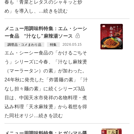
春も「青菜とレタスのシャキッと炒
め」を導入し、…続きを読む
メニュー用調味料特集：エム・シーシ
ー食品 “汁なし”麻辣湯ソース
2026.05.15
調理品・コメまわり品
特集
エム・シーシー食品の「かけるごちそ
う」シリーズに今春、「汁なし麻辣燙
（マーラータン）の素」が加わった。
24年秋に発売した「炸醤麺の素」「汁
なし担々麺の素」に続くシリーズ3品
目は、中国天水市発祥の名物料理・煮
込み料理「天水麻辣燙」から着想を得
た同社オリジ…続きを読む
メニュー用調味料特集：ヒガシマル醤