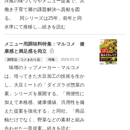
洋風の味づくりやメニュー提案で、共
働き子育て層の課題解決へ貢献を図
る。 同シリーズは25年、前年と同
水準にて推移し…続きを読む
メニュー用調味料特集：マルコメ 健
康感と満足感を両立
2026.05.15
調理品・コメまわり品
特集
味噌のトップメーカー・マルコメ
は、培ってきた大豆加工の技術を生か
し、大豆ミートの「ダイズラボ惣菜の
素」シリーズを展開する。「簡便性に
加えて本格感、健康価値、汎用性を備
えた提案を強化する」と同社。「商品
軸だけでなく、野菜などの素材と組み
合わせた一皿提案…続きを読む