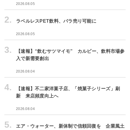
2026.08.05
2.
ラベルレスPET飲料、バラ売り可能に
2026.08.05
3.
【速報】“飲むサツマイモ” カルビー、飲料市場参
入で新需要創出
2026.08.04
4.
【速報】不二家洋菓子店、「焼菓子シリーズ」刷
新 来店頻度向上へ
2026.08.04
5.
エア・ウォーター、新体制で信頼回復を 企業風土