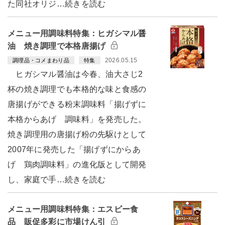
た同社オリジ…続きを読む
メニュー用調味料特集：ヒガシマル醤
油 焼き調理で本格唐揚げ
2026.05.15
調理品・コメまわり品
特集
ヒガシマル醤油は今春、油大さじ2
杯の焼き調理でも本格的な味と食感の
唐揚げができる粉末調味料「揚げずに
本格からあげ 調味料」を発売した。
焼き調理用の唐揚げ粉の先駆けとして
2007年に発売した「揚げずにからあ
げ 鶏肉調味料」の進化版として開発
し、家庭で手…続きを読む
メニュー用調味料特集：エスビー食
品 販促多彩に市場けん引