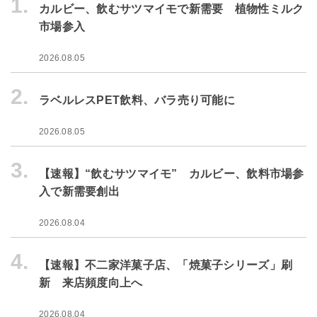
1.
カルビー、飲むサツマイモで新需要 植物性ミルク
市場参入
2026.08.05
2.
ラベルレスPET飲料、バラ売り可能に
2026.08.05
3.
【速報】“飲むサツマイモ” カルビー、飲料市場参
入で新需要創出
2026.08.04
4.
【速報】不二家洋菓子店、「焼菓子シリーズ」刷
新 来店頻度向上へ
2026.08.04