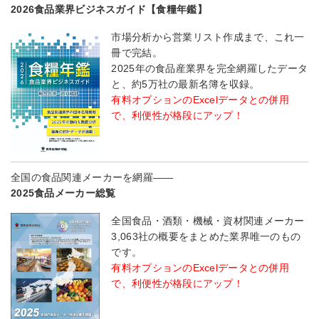
2026食品業界ビジネスガイド【食糧年鑑】
市場分析から営業リスト作成まで、これ一
冊で完結。
2025年の食品産業界を完全網羅したデータ
と、約5万社の最新名簿を収録。
有料オプションのExcelデータとの併用
で、利便性が格段にアップ！
全国の食品関連メーカーを網羅――
2025食品メーカー総覧
全国食品・酒類・機械・資材関連メーカー
3,063社の概要をまとめた業界唯一のもの
です。
有料オプションのExcelデータとの併用
で、利便性が格段にアップ！