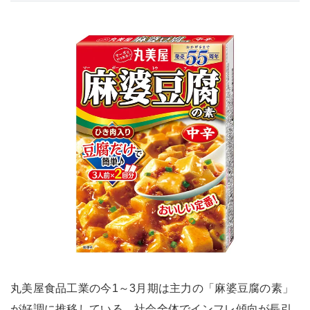
丸美屋食品工業の今1～3月期は主力の「麻婆豆腐の素」
が好調に推移している。社会全体でインフレ傾向が長引