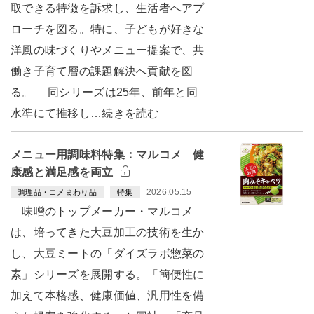
取できる特徴を訴求し、生活者へアプ
ローチを図る。特に、子どもが好きな
洋風の味づくりやメニュー提案で、共
働き子育て層の課題解決へ貢献を図
る。 同シリーズは25年、前年と同
水準にて推移し…続きを読む
メニュー用調味料特集：マルコメ 健
康感と満足感を両立
2026.05.15
調理品・コメまわり品
特集
味噌のトップメーカー・マルコメ
は、培ってきた大豆加工の技術を生か
し、大豆ミートの「ダイズラボ惣菜の
素」シリーズを展開する。「簡便性に
加えて本格感、健康価値、汎用性を備