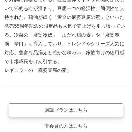
いて節約志向が深まり、豆腐一つの経済性、簡便性で支
持された。鶏油が輝く「黄金の麻婆豆腐の素」といった
発売55周年記念の限定品も人気で売上げを引っ張ってい
る。冷菜の「麻婆冷奴」「よだれ鶏の素」や「麻婆春
雨 辛口」も導入しており、トレンドやシリーズ人気に
対応。豊富な品揃えと確かな味わい、家族向けの徳用感
で市場成長をけん引する。
レギュラーの「麻婆豆腐の素」
購読プランはこちら
非会員の方はこちら