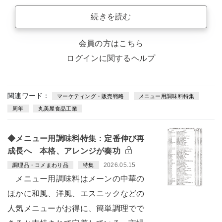
続きを読む
会員の方はこちら
ログインに関するヘルプ
関連ワード：
マーケティング・販売戦略
メニュー用調味料特集
周年
丸美屋食品工業
◆メニュー用調味料特集：定番伸び再
成長へ 本格、アレンジが奏功
2026.05.15
調理品・コメまわり品
特集
メニュー用調味料はメーンの中華の
ほかに和風、洋風、エスニックなどの
人気メニューがお得に、簡単調理でで