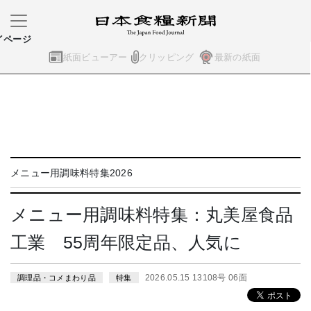
イページ
紙面ビューアー
クリッピング
最新の紙面
メニュー用調味料特集2026
メニュー用調味料特集：丸美屋食品
工業 55周年限定品、人気に
2026.05.15 13108号 06面
調理品・コメまわり品
特集