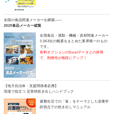
全国の食品関連メーカーを網羅――
2025食品メーカー総覧
全国食品・酒類・機械・資材関連メーカー
3,063社の概要をまとめた業界唯一のもの
です。
有料オプションのExcelデータとの併用
で、利便性が格段にアップ！
【地方自治体・支援関係者必携】
現場で役立つ 災害時炊き出しハンドブック
避難生活での「食」をテーマとした栄養学
的視点での炊き出しマニュアル