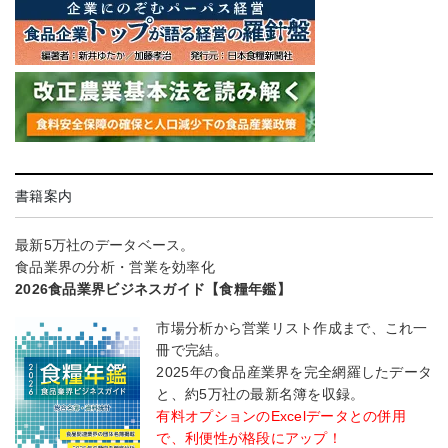
書籍案内
最新5万社のデータベース。
食品業界の分析・営業を効率化
2026食品業界ビジネスガイド【食糧年鑑】
市場分析から営業リスト作成まで、これ一
冊で完結。
2025年の食品産業界を完全網羅したデータ
と、約5万社の最新名簿を収録。
有料オプションのExcelデータとの併用
で、利便性が格段にアップ！