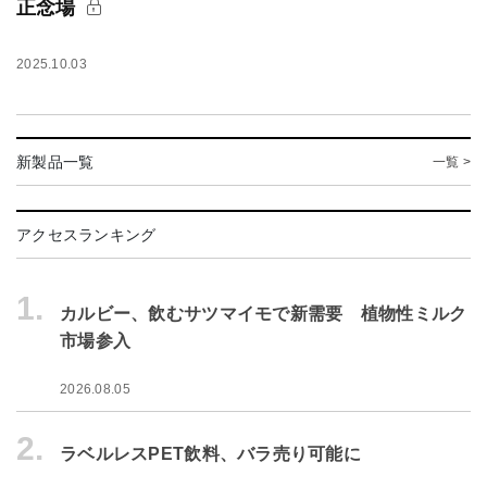
正念場
2025.10.03
新製品一覧
一覧 >
アクセスランキング
1.
カルビー、飲むサツマイモで新需要 植物性ミルク
市場参入
2026.08.05
2.
ラベルレスPET飲料、バラ売り可能に