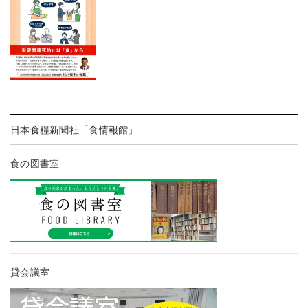
日本食糧新聞社「食情報館」
食の図書室
貸会議室