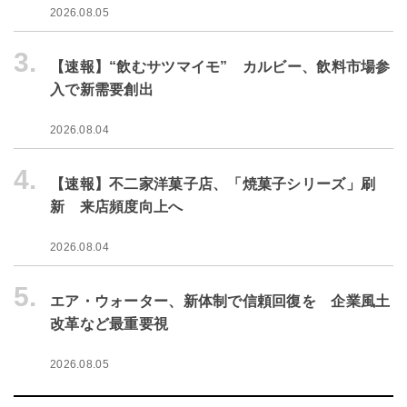
2026.08.05
3.
【速報】“飲むサツマイモ” カルビー、飲料市場参
入で新需要創出
2026.08.04
4.
【速報】不二家洋菓子店、「焼菓子シリーズ」刷
新 来店頻度向上へ
2026.08.04
5.
エア・ウォーター、新体制で信頼回復を 企業風土
改革など最重要視
2026.08.05