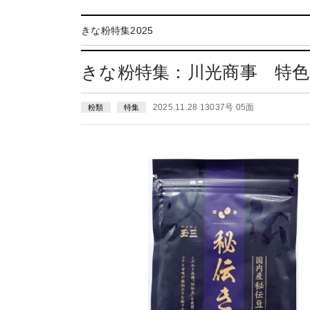
きな粉特集2025
きな粉特集：川光商事 特
2025.11.28 13037号 05面
粉類
特集