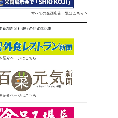
すべての企画広告一覧はこちら >
本食糧新聞社発行の他媒体記事
体紹介ページはこちら
体紹介ページはこちら