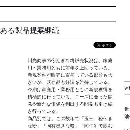
色ある製品提案継続
川光商事の今期きな粉販売状況は、家庭
用・業務用ともに前年を上回っている。
新規案件が販売に寄与している部分も大
きいが、既存品も好調を維持している。
速
今期は家庭用・業務用ともに新規獲得を
積極的に行っている。ニーズに合った開
発や新たな価値を創出する開発も引き続
世
き行っている。
油
商品別では、この数年で「玉三 秘伝き
な粉」「同有機きな粉」「同牛乳で飲む
07