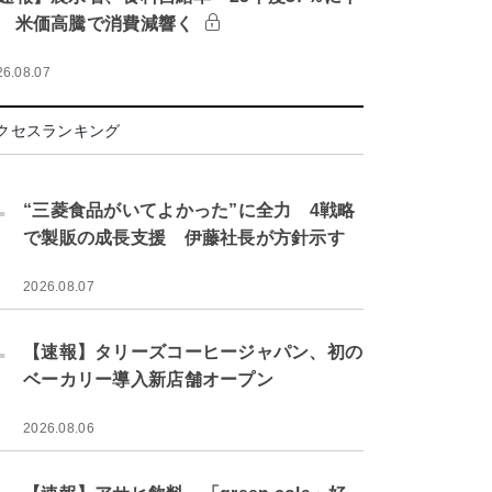
 米価高騰で消費減響く
26.08.07
クセスランキング
.
“三菱食品がいてよかった”に全力 4戦略
で製販の成長支援 伊藤社長が方針示す
2026.08.07
.
【速報】タリーズコーヒージャパン、初の
ベーカリー導入新店舗オープン
2026.08.06
.