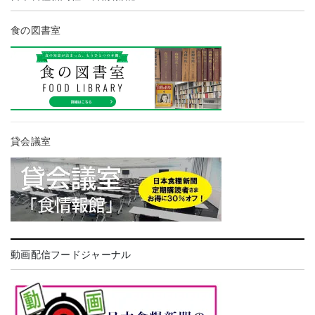
食の図書室
貸会議室
動画配信フードジャーナル