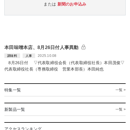
または
新聞のお申込み
本田味噌本店、8月26日付人事異動
2025.10.08
調味料
人事
8月26日付 ▽代表取締役会長（代表取締役社長）本田茂俊▽
代表取締役社長（専務取締役 営業本部長）本田純也
特集一覧
一覧 >
新製品一覧
一覧 >
アクセスランキング