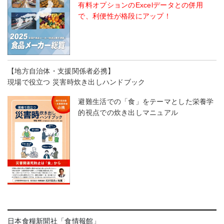
有料オプションのExcelデータとの併用
で、利便性が格段にアップ！
【地方自治体・支援関係者必携】
現場で役立つ 災害時炊き出しハンドブック
避難生活での「食」をテーマとした栄養学
的視点での炊き出しマニュアル
日本食糧新聞社「食情報館」