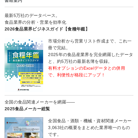
書籍案内
最新5万社のデータベース。
食品業界の分析・営業を効率化
2026食品業界ビジネスガイド【食糧年鑑】
市場分析から営業リスト作成まで、これ一
冊で完結。
2025年の食品産業界を完全網羅したデータ
と、約5万社の最新名簿を収録。
有料オプションのExcelデータとの併用
で、利便性が格段にアップ！
全国の食品関連メーカーを網羅――
2025食品メーカー総覧
全国食品・酒類・機械・資材関連メーカー
3,063社の概要をまとめた業界唯一のもの
です。