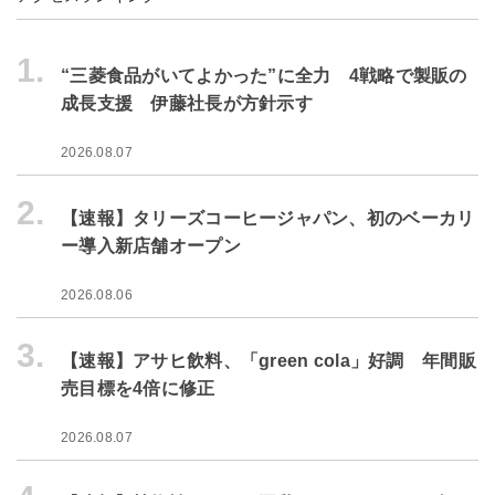
1.
“三菱食品がいてよかった”に全力 4戦略で製販の
成長支援 伊藤社長が方針示す
2026.08.07
2.
【速報】タリーズコーヒージャパン、初のベーカリ
ー導入新店舗オープン
2026.08.06
3.
【速報】アサヒ飲料、「green cola」好調 年間販
売目標を4倍に修正
2026.08.07