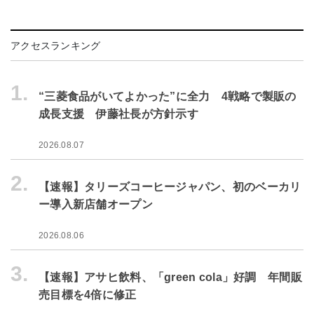
アクセスランキング
1.
“三菱食品がいてよかった”に全力 4戦略で製販の
成長支援 伊藤社長が方針示す
2026.08.07
2.
【速報】タリーズコーヒージャパン、初のベーカリ
ー導入新店舗オープン
2026.08.06
3.
【速報】アサヒ飲料、「green cola」好調 年間販
売目標を4倍に修正