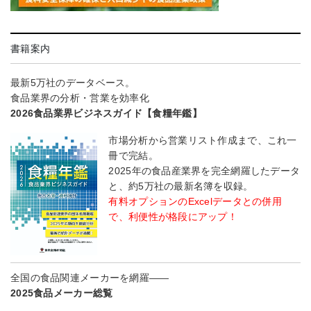
書籍案内
最新5万社のデータベース。
食品業界の分析・営業を効率化
2026食品業界ビジネスガイド【食糧年鑑】
市場分析から営業リスト作成まで、これ一
冊で完結。
2025年の食品産業界を完全網羅したデータ
と、約5万社の最新名簿を収録。
有料オプションのExcelデータとの併用
で、利便性が格段にアップ！
全国の食品関連メーカーを網羅――
2025食品メーカー総覧