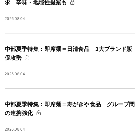
求 辛味・地域性提案も
2026.08.04
中部夏季特集：即席麺＝日清食品 3大ブランド販
促攻勢
2026.08.04
中部夏季特集：即席麺＝寿がきや食品 グループ間
の連携強化
2026.08.04