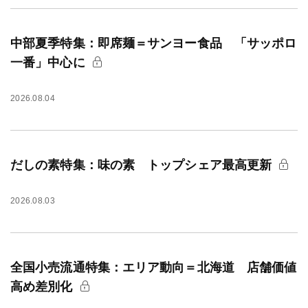
中部夏季特集：即席麺＝サンヨー食品 「サッポロ
一番」中心に
2026.08.04
だしの素特集：味の素 トップシェア最高更新
2026.08.03
全国小売流通特集：エリア動向＝北海道 店舗価値
高め差別化