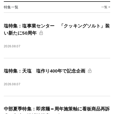
特集一覧
一覧 >
塩特集：塩事業センター 「クッキングソルト」装
い新たに50周年
2026.08.07
塩特集：天塩 塩作り400年で記念企画
2026.08.07
中部夏季特集：即席麺＝周年施策軸に看板商品再訴