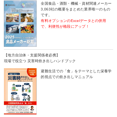
全国食品・酒類・機械・資材関連メーカー
3,063社の概要をまとめた業界唯一のもの
です。
有料オプションのExcelデータとの併用
で、利便性が格段にアップ！
【地方自治体・支援関係者必携】
現場で役立つ 災害時炊き出しハンドブック
避難生活での「食」をテーマとした栄養学
的視点での炊き出しマニュアル