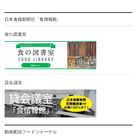
日本食糧新聞社「食情報館」
食の図書室
貸会議室
動画配信フードジャーナル