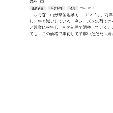
品を
2026.01.16
生鮮食品
果実飲料
特集
◇青森・山形県産地動向 リンゴは、前年
し。年々減少している。今シーズン集荷でき
と営業に報告し、その範囲で調整していく。
ても、この価格で集荷して了解いただだ…続