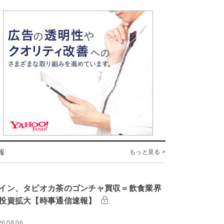
報
もっと見る >
イン、タピオカ茶のゴンチャ買収＝飲食業界
投資拡大【時事通信速報】
26.08.06