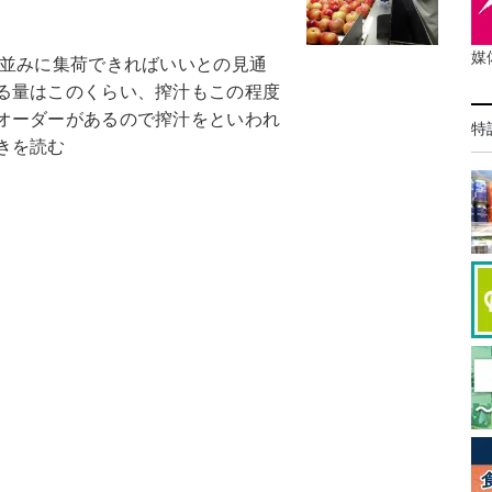
媒
並みに集荷できればいいとの見通
る量はこのくらい、搾汁もこの程度
オーダーがあるので搾汁をといわれ
特
きを読む