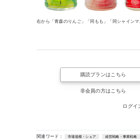
右から「青森のりんご」「同もも」「同シャインマ
購読プランはこちら
非会員の方はこちら
ログイ
関連ワード：
市場規模・シェア
経営戦略・事業戦略