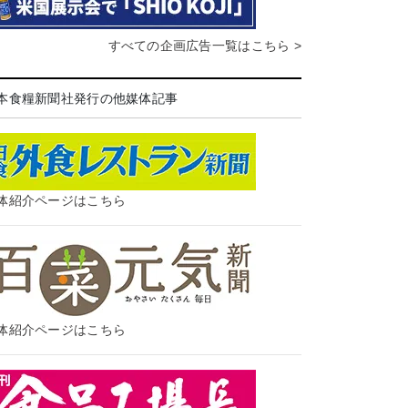
すべての企画広告一覧はこちら >
本食糧新聞社発行の他媒体記事
体紹介ページはこちら
体紹介ページはこちら