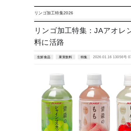
リンゴ加工特集2026
リンゴ加工特集：JAアオレ
料に活路
2026.01.16 13056号 
生鮮食品
果実飲料
特集