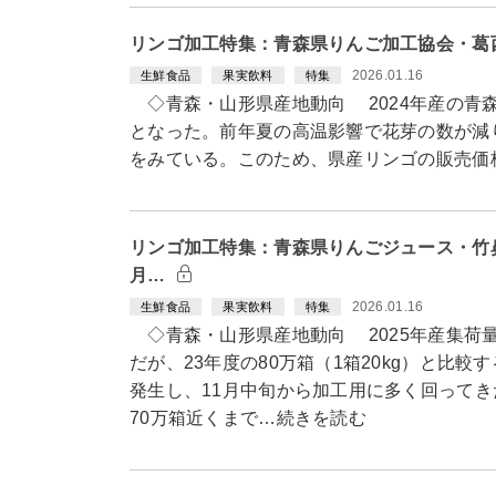
リンゴ加工特集：青森県りんご加工協会・葛
2026.01.16
生鮮食品
果実飲料
特集
◇青森・山形県産地動向 2024年産の青森県
となった。前年夏の高温影響で花芽の数が減
をみている。このため、県産リンゴの販売価
リンゴ加工特集：青森県りんごジュース・竹鼻
月…
2026.01.16
生鮮食品
果実飲料
特集
◇青森・山形県産地動向 2025年産集荷量
だが、23年度の80万箱（1箱20kg）と比
発生し、11月中旬から加工用に多く回ってき
70万箱近くまで…続きを読む