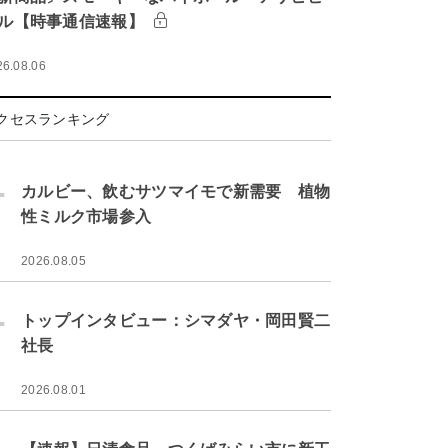
ル【時事通信速報】
26.08.06
クセスランキング
.
カルビー、飲むサツマイモで新需要 植物
性ミルク市場参入
2026.08.05
.
トップインタビュー：シマダヤ・岡田賢二
社長
2026.08.01
.