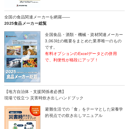
全国の食品関連メーカーを網羅――
2025食品メーカー総覧
全国食品・酒類・機械・資材関連メーカー
3,063社の概要をまとめた業界唯一のもの
です。
有料オプションのExcelデータとの併用
で、利便性が格段にアップ！
【地方自治体・支援関係者必携】
現場で役立つ 災害時炊き出しハンドブック
避難生活での「食」をテーマとした栄養学
的視点での炊き出しマニュアル