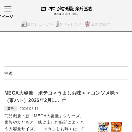
イページ
紙面ビューアー
クリッピング
最新の紙面
沖縄
MEGA大容量 ポテコ＜うましお味＞＜コンソメ味＞
（東ハト）2026年2月1…
2026.03.17
菓子
商品概要：新「MEGA大容量」シリーズ。
家族や友だちと一緒に楽しむ時間によく合
う大容量サイズ。 ＜うましお味＞は、沖