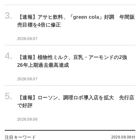
3.
【速報】アサヒ飲料、「green cola」好調 年間販
売目標を4倍に修正
2026.08.07
4.
【速報】植物性ミルク、豆乳・アーモンドの2強
26年上期過去最高達成
2026.08.07
5.
【速報】ローソン、調理ロボ導入店を拡大 先行店
で好評
2026.08.06
注目キーワード
2026.08.08付