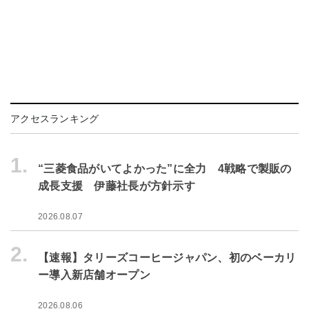
アクセスランキング
1.
“三菱食品がいてよかった”に全力 4戦略で製販の
成長支援 伊藤社長が方針示す
2026.08.07
2.
【速報】タリーズコーヒージャパン、初のベーカリ
ー導入新店舗オープン
2026.08.06