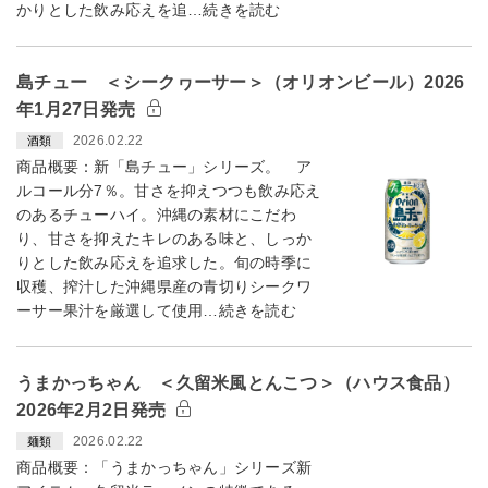
かりとした飲み応えを追…続きを読む
島チュー ＜シークヮーサー＞（オリオンビール）2026
年1月27日発売
2026.02.22
酒類
商品概要：新「島チュー」シリーズ。 ア
ルコール分7％。甘さを抑えつつも飲み応え
のあるチューハイ。沖縄の素材にこだわ
り、甘さを抑えたキレのある味と、しっか
りとした飲み応えを追求した。旬の時季に
収穫、搾汁した沖縄県産の青切りシークワ
ーサー果汁を厳選して使用…続きを読む
うまかっちゃん ＜久留米風とんこつ＞（ハウス食品）
2026年2月2日発売
2026.02.22
麺類
商品概要：「うまかっちゃん」シリーズ新