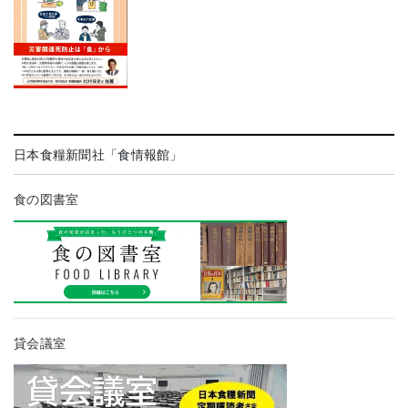
日本食糧新聞社「食情報館」
食の図書室
貸会議室