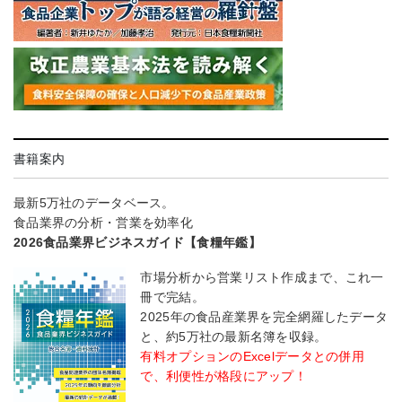
書籍案内
最新5万社のデータベース。
食品業界の分析・営業を効率化
2026食品業界ビジネスガイド【食糧年鑑】
市場分析から営業リスト作成まで、これ一
冊で完結。
2025年の食品産業界を完全網羅したデータ
と、約5万社の最新名簿を収録。
有料オプションのExcelデータとの併用
で、利便性が格段にアップ！