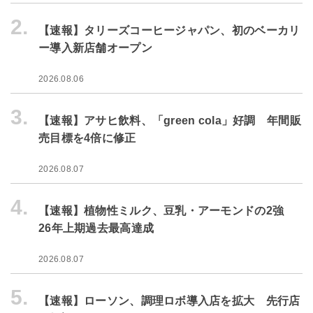
2.
【速報】タリーズコーヒージャパン、初のベーカリ
ー導入新店舗オープン
2026.08.06
3.
【速報】アサヒ飲料、「green cola」好調 年間販
売目標を4倍に修正
2026.08.07
4.
【速報】植物性ミルク、豆乳・アーモンドの2強
26年上期過去最高達成
2026.08.07
5.
【速報】ローソン、調理ロボ導入店を拡大 先行店