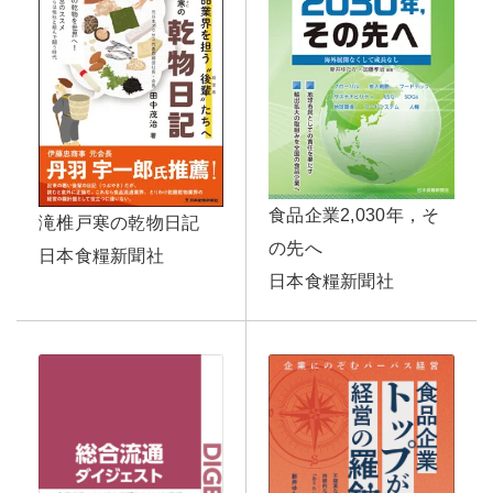
食品企業2,030年，そ
滝椎戸寒の乾物日記
の先へ
日本食糧新聞社
日本食糧新聞社