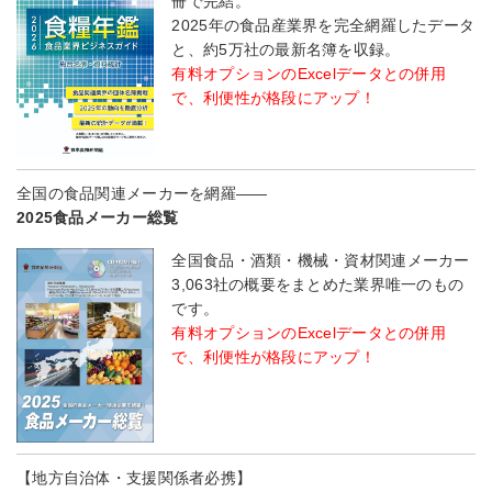
冊で完結。
2025年の食品産業界を完全網羅したデータ
と、約5万社の最新名簿を収録。
有料オプションのExcelデータとの併用
で、利便性が格段にアップ！
全国の食品関連メーカーを網羅――
2025食品メーカー総覧
全国食品・酒類・機械・資材関連メーカー
3,063社の概要をまとめた業界唯一のもの
です。
有料オプションのExcelデータとの併用
で、利便性が格段にアップ！
【地方自治体・支援関係者必携】