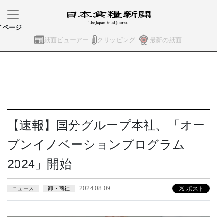
イページ
紙面ビューアー
クリッピング
最新の紙面
【速報】国分グループ本社、「オー
プンイノベーションプログラム
2024」開始
2024.08.09
ニュース
卸・商社