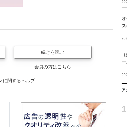
20
オ
ス
20
続きを読む
〔
ー
会員の方はこちら
20
ンに関するヘルプ
ア
1