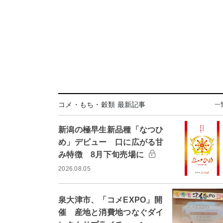
コメ・もち・穀類 最新記事
一
新潟の極早生新品種「なつひ
め」デビュー 口に広がる甘
み特徴 8月下旬売場に
2026.08.05
泉大津市、「コメEXPO」開
催 産地と消費地つなぐダイ