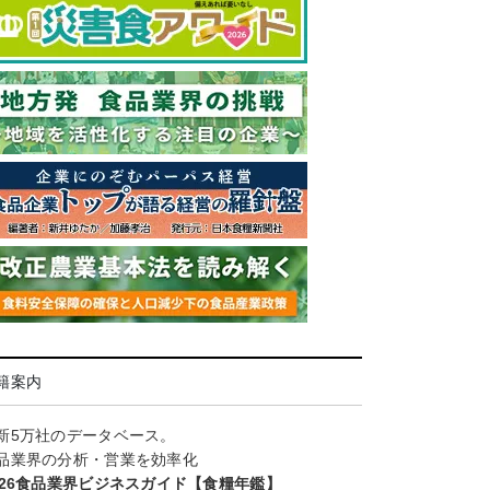
籍案内
新5万社のデータベース。
品業界の分析・営業を効率化
026食品業界ビジネスガイド【食糧年鑑】