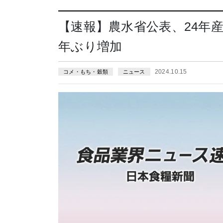
【速報】農水省公表、24年産
年ぶり増加
2024.10.15
コメ・もち・穀類
ニュース