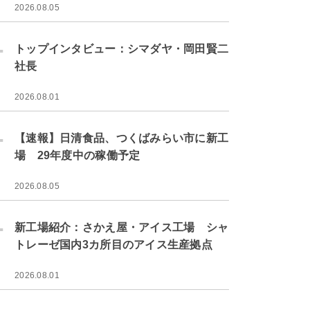
2026.08.05
.
トップインタビュー：シマダヤ・岡田賢二
社長
2026.08.01
.
【速報】日清食品、つくばみらい市に新工
場 29年度中の稼働予定
2026.08.05
.
新工場紹介：さかえ屋・アイス工場 シャ
トレーゼ国内3カ所目のアイス生産拠点
2026.08.01