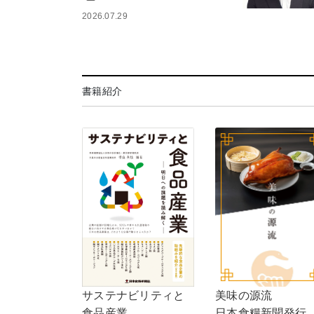
2026.07.29
書籍紹介
サステナビリティと
美味の源流
食品産業
日本食糧新聞発行