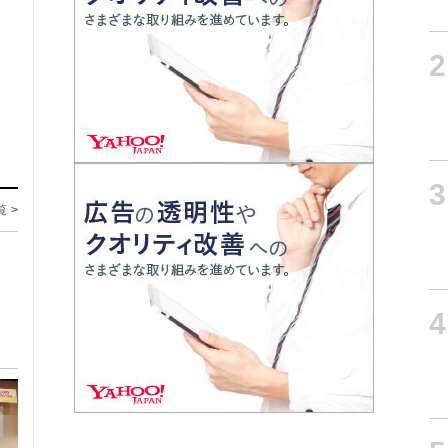
2
3
覧 >
4