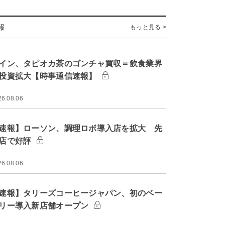
報
もっと見る >
イン、タピオカ茶のゴンチャ買収＝飲食業界
投資拡大【時事通信速報】
26.08.06
速報】ローソン、調理ロボ導入店を拡大 先
店で好評
26.08.06
速報】タリーズコーヒージャパン、初のベー
リー導入新店舗オープン