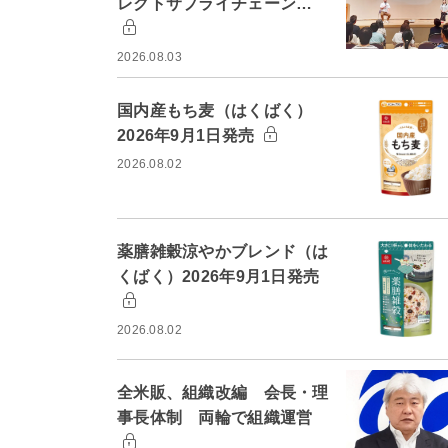
レクトサプライチェーン…
2026.08.03
国内産もち麦（はくばく）
2026年9月1日発売
2026.08.02
薬膳雑穀涼やかブレンド（は
くばく）2026年9月1日発売
2026.08.02
全米販、組織改編 会長・理
事長体制 両輪で組織運営