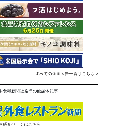
すべての企画広告一覧はこちら >
本食糧新聞社発行の他媒体記事
体紹介ページはこちら