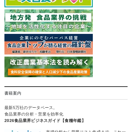
書籍案内
最新5万社のデータベース。
食品業界の分析・営業を効率化
2026食品業界ビジネスガイド【食糧年鑑】
市場分析から営業リスト作成まで、これ一