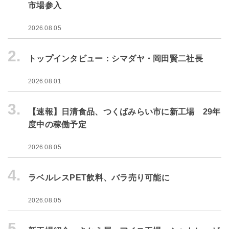
市場参入
2026.08.05
2.
トップインタビュー：シマダヤ・岡田賢二社長
2026.08.01
3.
【速報】日清食品、つくばみらい市に新工場 29年
度中の稼働予定
2026.08.05
4.
ラベルレスPET飲料、バラ売り可能に
2026.08.05
5.