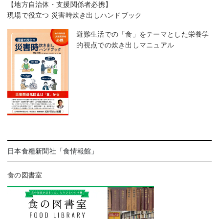
【地方自治体・支援関係者必携】
現場で役立つ 災害時炊き出しハンドブック
避難生活での「食」をテーマとした栄養学
的視点での炊き出しマニュアル
日本食糧新聞社「食情報館」
食の図書室