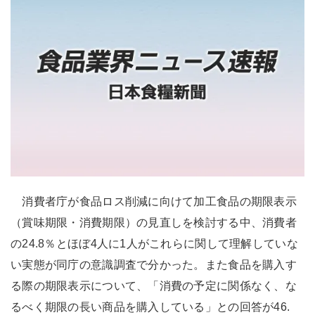
消費者庁が食品ロス削減に向けて加工食品の期限表示
（賞味期限・消費期限）の見直しを検討する中、消費者
の24.8％とほぼ4人に1人がこれらに関して理解していな
い実態が同庁の意識調査で分かった。また食品を購入す
る際の期限表示について、「消費の予定に関係なく、な
るべく期限の長い商品を購入している」との回答が46.