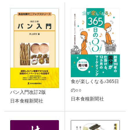
食が楽しくなる♪365日
の○○
パン入門改訂2版
日本食糧新聞社
日本食糧新聞社