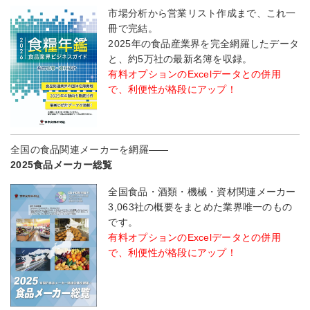
市場分析から営業リスト作成まで、これ一
冊で完結。
2025年の食品産業界を完全網羅したデータ
と、約5万社の最新名簿を収録。
有料オプションのExcelデータとの併用
で、利便性が格段にアップ！
全国の食品関連メーカーを網羅――
2025食品メーカー総覧
全国食品・酒類・機械・資材関連メーカー
3,063社の概要をまとめた業界唯一のもの
です。
有料オプションのExcelデータとの併用
で、利便性が格段にアップ！