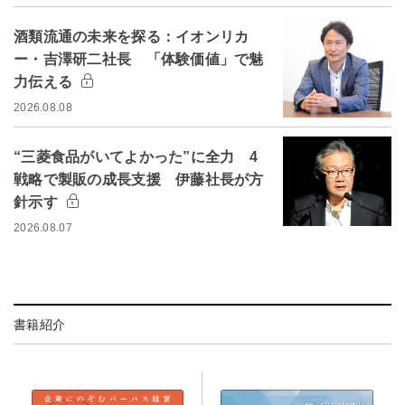
酒類流通の未来を探る：イオンリカ
ー・吉澤研二社長 「体験価値」で魅
力伝える
2026.08.08
“三菱食品がいてよかった”に全力 4
戦略で製販の成長支援 伊藤社長が方
針示す
2026.08.07
書籍紹介