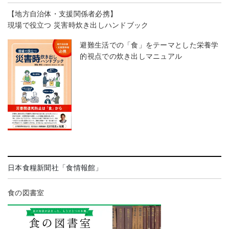
【地方自治体・支援関係者必携】
現場で役立つ 災害時炊き出しハンドブック
避難生活での「食」をテーマとした栄養学
的視点での炊き出しマニュアル
日本食糧新聞社「食情報館」
食の図書室