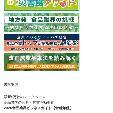
書籍案内
最新5万社のデータベース。
食品業界の分析・営業を効率化
2026食品業界ビジネスガイド【食糧年鑑】