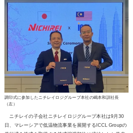
調印式に参加したニチレイロジグループ本社の嶋本和訓社長
（左）
ニチレイの子会社ニチレイロジグループ本社は9月30
日、マレーシアで低温物流事業を展開するICCL Groupの