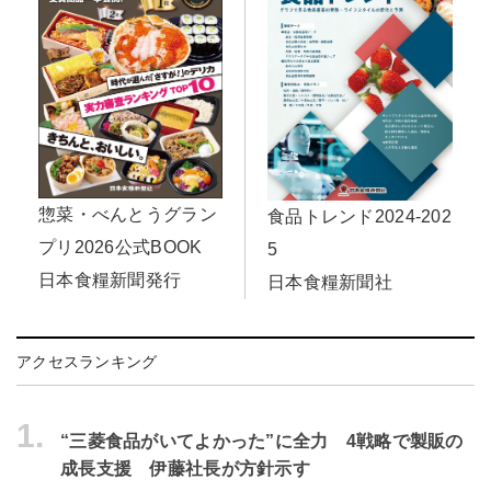
惣菜・べんとうグラン
食品トレンド2024-202
プリ2026公式BOOK
5
日本食糧新聞発行
日本食糧新聞社
アクセスランキング
1.
“三菱食品がいてよかった”に全力 4戦略で製販の
成長支援 伊藤社長が方針示す