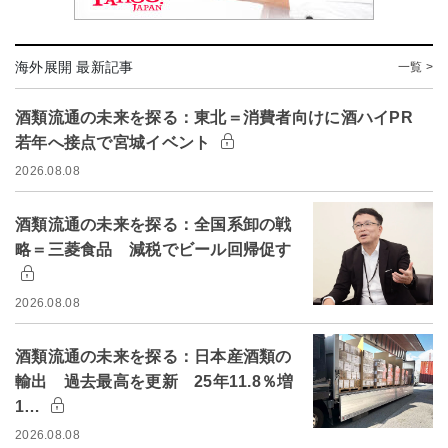
海外展開 最新記事
一覧 >
酒類流通の未来を探る：東北＝消費者向けに酒ハイPR
若年へ接点で宮城イベント
2026.08.08
酒類流通の未来を探る：全国系卸の戦
略＝三菱食品 減税でビール回帰促す
2026.08.08
酒類流通の未来を探る：日本産酒類の
輸出 過去最高を更新 25年11.8％増
1…
2026.08.08