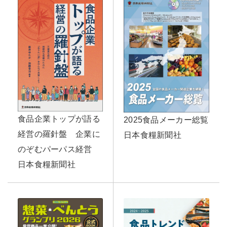
食品企業トップが語る
2025食品メーカー総覧
経営の羅針盤 企業に
日本食糧新聞社
のぞむパーパス経営
日本食糧新聞社