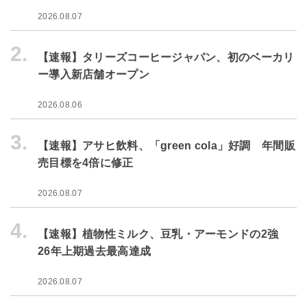
2026.08.07
2.
【速報】タリーズコーヒージャパン、初のベーカリ
ー導入新店舗オープン
2026.08.06
3.
【速報】アサヒ飲料、「green cola」好調 年間販
売目標を4倍に修正
2026.08.07
4.
【速報】植物性ミルク、豆乳・アーモンドの2強
26年上期過去最高達成
2026.08.07