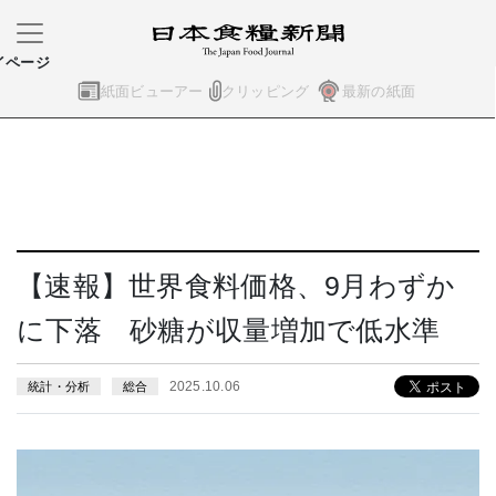
イページ
紙面ビューアー
クリッピング
最新の紙面
【速報】世界食料価格、9月わずか
に下落 砂糖が収量増加で低水準
2025.10.06
統計・分析
総合