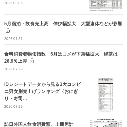
2026.08.05
5月宿泊・飲食売上高 伸び幅拡大 大型連休などが影響
2026.07.31
食料消費者物価指数 6月はコメが下落幅拡大 緑茶は
26.9％上昇
2026.07.29
IDレシートデータから見る3大コンビ
ニ男女別売上げランキング〈おにぎ
り・寿司…
2026.07.29
訪日外国人飲食消費額、上期累計