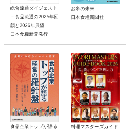
総合流通ダイジェスト
お米の未来
－食品流通の2025年回
日本食糧新聞社
顧と2026年展望
日本食糧新聞発行
食品企業トップが語る
料理マスターズガイド