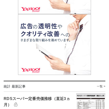
統計 最新記事
一覧 >
RDSスーパー定番売価推移（直近3ヵ
月）