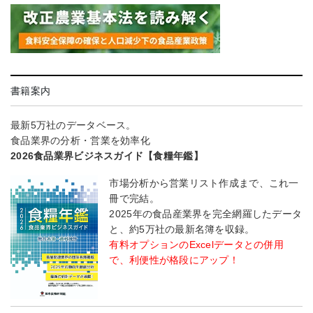
書籍案内
最新5万社のデータベース。
食品業界の分析・営業を効率化
2026食品業界ビジネスガイド【食糧年鑑】
市場分析から営業リスト作成まで、これ一
冊で完結。
2025年の食品産業界を完全網羅したデータ
と、約5万社の最新名簿を収録。
有料オプションのExcelデータとの併用
で、利便性が格段にアップ！