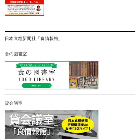
日本食糧新聞社「食情報館」
食の図書室
貸会議室