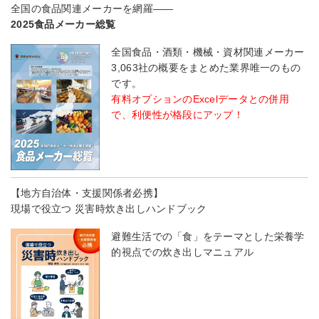
全国の食品関連メーカーを網羅――
2025食品メーカー総覧
全国食品・酒類・機械・資材関連メーカー
3,063社の概要をまとめた業界唯一のもの
です。
有料オプションのExcelデータとの併用
で、利便性が格段にアップ！
【地方自治体・支援関係者必携】
現場で役立つ 災害時炊き出しハンドブック
避難生活での「食」をテーマとした栄養学
的視点での炊き出しマニュアル