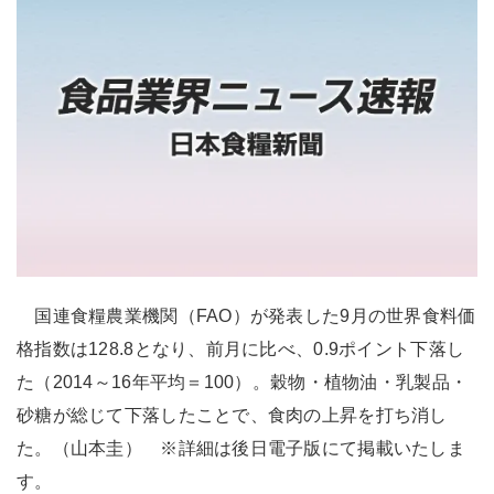
国連食糧農業機関（FAO）が発表した9月の世界食料価
格指数は128.8となり、前月に比べ、0.9ポイント下落し
た（2014～16年平均＝100）。穀物・植物油・乳製品・
砂糖が総じて下落したことで、食肉の上昇を打ち消し
た。（山本圭） ※詳細は後日電子版にて掲載いたしま
す。