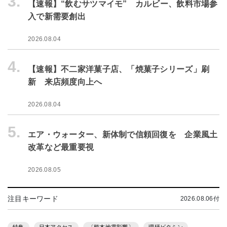
3.
【速報】“飲むサツマイモ” カルビー、飲料市場参
入で新需要創出
2026.08.04
4.
【速報】不二家洋菓子店、「焼菓子シリーズ」刷
新 来店頻度向上へ
2026.08.04
5.
エア・ウォーター、新体制で信頼回復を 企業風土
改革など最重要視
2026.08.05
注目キーワード
2026.08.06付