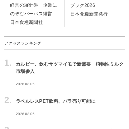
経営の羅針盤 企業に
ブック2026
のぞむパーパス経営
日本食糧新聞発行
日本食糧新聞社
アクセスランキング
1.
カルビー、飲むサツマイモで新需要 植物性ミルク
市場参入
2026.08.05
2.
ラベルレスPET飲料、バラ売り可能に
2026.08.05