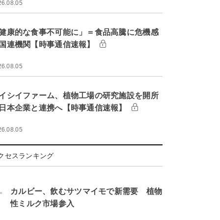
26.08.05
健康的な食事不可能に」＝食品高騰に危機感
国連機関【時事通信速報】
26.08.05
イシイファーム、植物工場の研究施設を開所
日本企業と連携へ【時事通信速報】
26.08.05
クセスランキング
.
カルビー、飲むサツマイモで新需要 植物
性ミルク市場参入