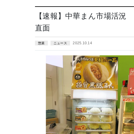
【速報】中華まん市場活況 
直面
2025.10.14
惣菜
ニュース