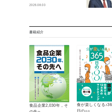
2026.08.03
書籍紹介
食が楽しくなる♪36
食品企業2,030年，そ
日の○○
の先へ