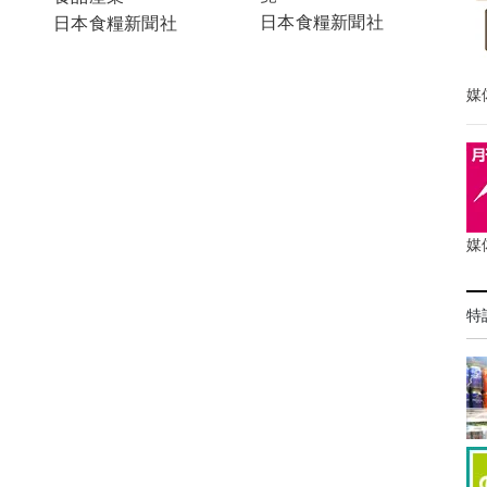
日本食糧新聞社
日本食糧新聞社
媒
媒
特