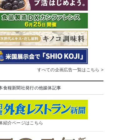
すべての企画広告一覧はこちら >
本食糧新聞社発行の他媒体記事
体紹介ページはこちら