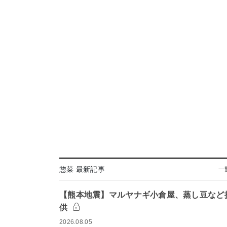
惣菜 最新記事
一
【熊本地震】マルヤナギ小倉屋、蒸し豆など
供
2026.08.05