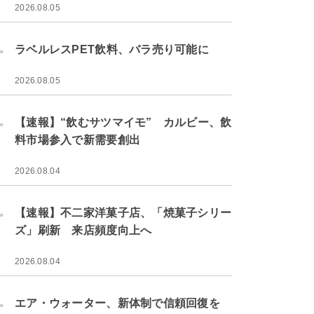
2026.08.05
.
ラベルレスPET飲料、バラ売り可能に
2026.08.05
.
【速報】“飲むサツマイモ” カルビー、飲
料市場参入で新需要創出
2026.08.04
.
【速報】不二家洋菓子店、「焼菓子シリー
ズ」刷新 来店頻度向上へ
2026.08.04
.
エア・ウォーター、新体制で信頼回復を