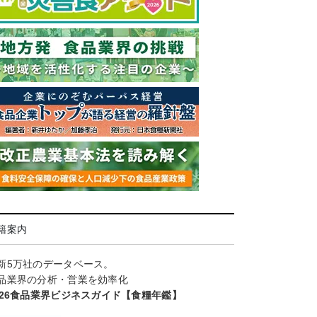
籍案内
新5万社のデータベース。
品業界の分析・営業を効率化
026食品業界ビジネスガイド【食糧年鑑】