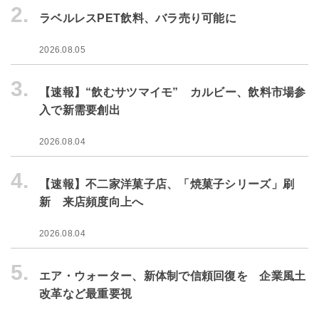
2.
ラベルレスPET飲料、バラ売り可能に
2026.08.05
3.
【速報】“飲むサツマイモ” カルビー、飲料市場参
入で新需要創出
2026.08.04
4.
【速報】不二家洋菓子店、「焼菓子シリーズ」刷
新 来店頻度向上へ
2026.08.04
5.
エア・ウォーター、新体制で信頼回復を 企業風土
改革など最重要視