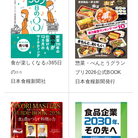
食が楽しくなる♪365日
惣菜・べんとうグラン
の○○
プリ2026公式BOOK
日本食糧新聞社
日本食糧新聞発行