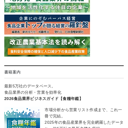
書籍案内
最新5万社のデータベース。
食品業界の分析・営業を効率化
2026食品業界ビジネスガイド【食糧年鑑】
市場分析から営業リスト作成まで、これ一
冊で完結。
2025年の食品産業界を完全網羅したデータ