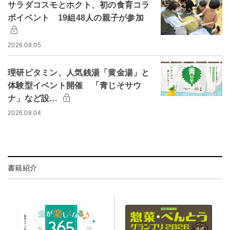
サラダコスモとホクト、初の食育コラ
ボイベント 19組48人の親子が参加
2026.08.05
理研ビタミン、人気銭湯「黄金湯」と
体験型イベント開催 「青じそサウ
ナ」など設…
2026.08.04
書籍紹介