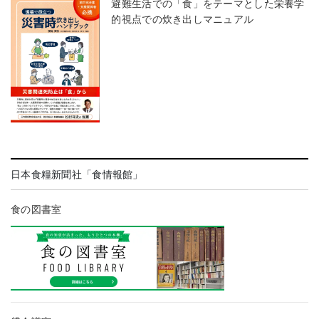
避難生活での「食」をテーマとした栄養学
的視点での炊き出しマニュアル
日本食糧新聞社「食情報館」
食の図書室