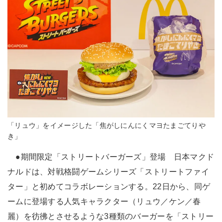
「リュウ」をイメージした「焦がしにんにくマヨたまごてりや
き」
●期間限定「ストリートバーガーズ」登場 日本マクド
ナルドは、対戦格闘ゲームシリーズ「ストリートファイ
ター」と初めてコラボレーションする。22日から、同ゲ
ームに登場する人気キャラクター（リュウ／ケン／春
麗）を彷彿とさせるような3種類のバーガーを「ストリー