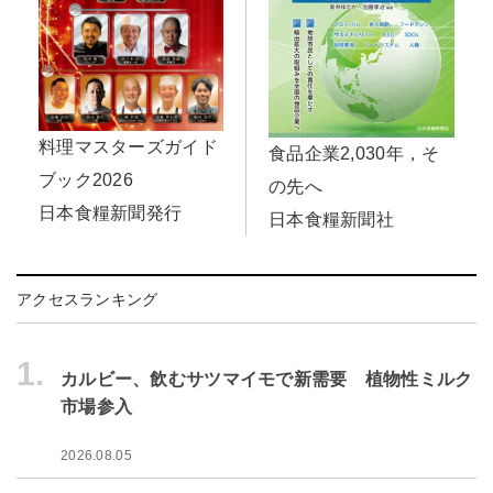
料理マスターズガイド
食品企業2,030年，そ
ブック2026
の先へ
日本食糧新聞発行
日本食糧新聞社
アクセスランキング
1.
カルビー、飲むサツマイモで新需要 植物性ミルク
市場参入
2026.08.05