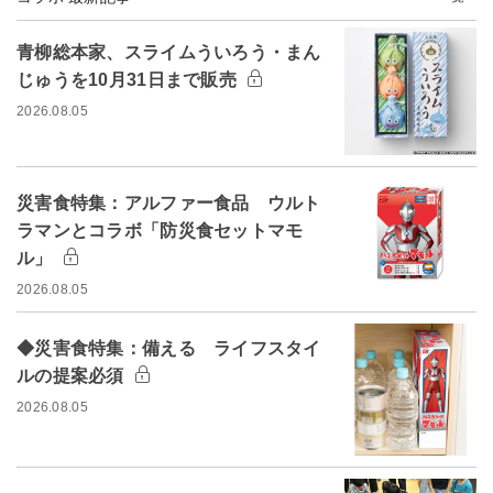
青柳総本家、スライムういろう・まん
じゅうを10月31日まで販売
2026.08.05
災害食特集：アルファー食品 ウルト
ラマンとコラボ「防災食セットマモ
ル」
2026.08.05
◆災害食特集：備える ライフスタイ
ルの提案必須
2026.08.05