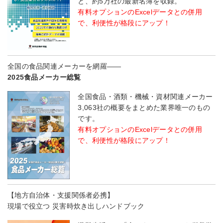
と、約5万社の最新名簿を収録。
有料オプションのExcelデータとの併用
で、利便性が格段にアップ！
全国の食品関連メーカーを網羅――
2025食品メーカー総覧
全国食品・酒類・機械・資材関連メーカー
3,063社の概要をまとめた業界唯一のもの
です。
有料オプションのExcelデータとの併用
で、利便性が格段にアップ！
【地方自治体・支援関係者必携】
現場で役立つ 災害時炊き出しハンドブック