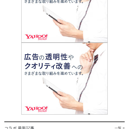
コラボ 最新記事
一覧 >