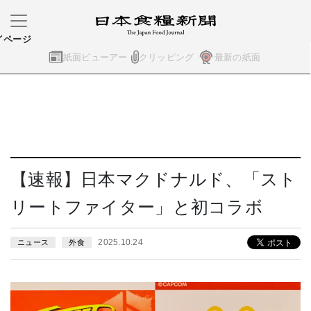
イページ
紙面ビューアー
クリッピング
最新の紙面
【速報】日本マクドナルド、「スト
リートファイター」と初コラボ
2025.10.24
ニュース
外食