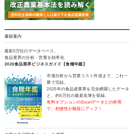
書籍案内
最新5万社のデータベース。
食品業界の分析・営業を効率化
2026食品業界ビジネスガイド【食糧年鑑】
市場分析から営業リスト作成まで、これ一
冊で完結。
2025年の食品産業界を完全網羅したデータ
と、約5万社の最新名簿を収録。
有料オプションのExcelデータとの併用
で、利便性が格段にアップ！