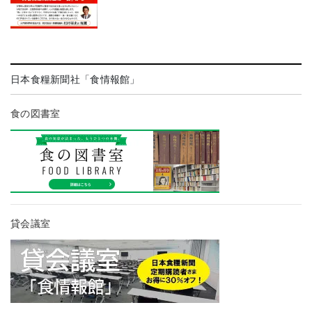
日本食糧新聞社「食情報館」
食の図書室
貸会議室