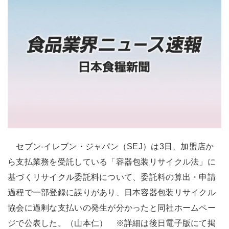
セブン-イレブン・ジャパン（SEJ）は3日、加盟店か
ら支払業務を受託している「容器包装リサイクル法」に
基づくリサイクル委託料について、委託料の算出・申請
過程で一部登録に誤りがあり、日本容器包装リサイクル
協会に過剰な支払いの発生が分かったと同社ホームペー
ジで公表した。（山本仁） ※詳細は後日電子版にて掲