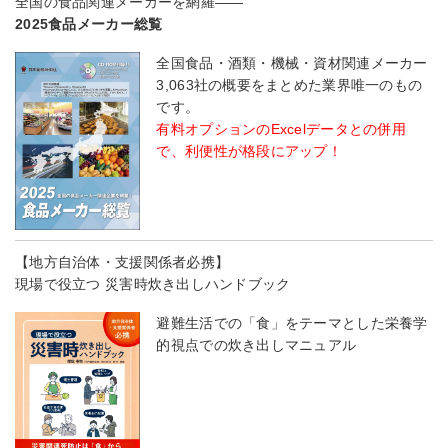
全国の食品関連メーカーを網羅――
2025食品メーカー総覧
全国食品・酒類・機械・資材関連メーカー
3,063社の概要をまとめた業界唯一のもの
です。
有料オプションのExcelデータとの併用
で、利便性が格段にアップ！
【地方自治体・支援関係者必携】
現場で役立つ 災害時炊き出しハンドブック
避難生活での「食」をテーマとした栄養学
的視点での炊き出しマニュアル