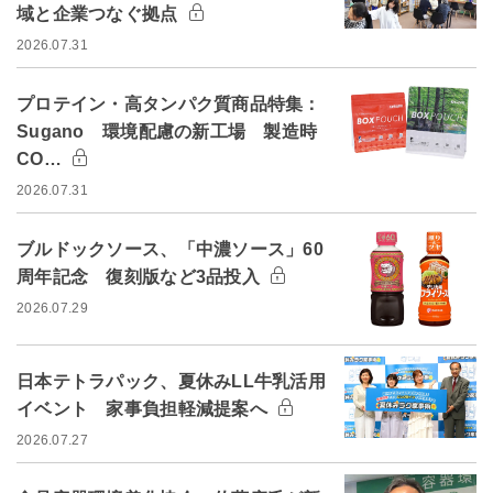
域と企業つなぐ拠点
2026.07.31
プロテイン・高タンパク質商品特集：
Sugano 環境配慮の新工場 製造時
CO…
2026.07.31
ブルドックソース、「中濃ソース」60
周年記念 復刻版など3品投入
2026.07.29
日本テトラパック、夏休みLL牛乳活用
イベント 家事負担軽減提案へ
2026.07.27