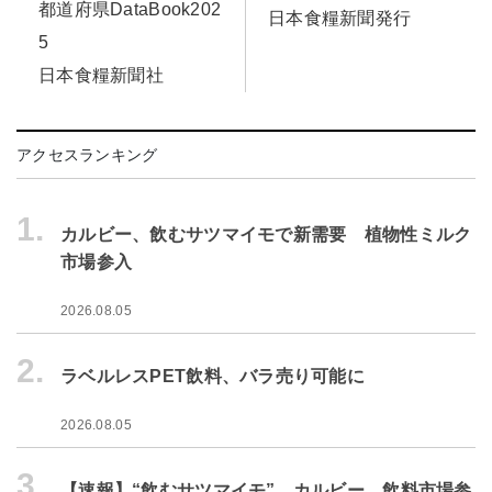
都道府県DataBook202
日本食糧新聞発行
5
日本食糧新聞社
アクセスランキング
1.
カルビー、飲むサツマイモで新需要 植物性ミルク
市場参入
2026.08.05
2.
ラベルレスPET飲料、バラ売り可能に
2026.08.05
3.
【速報】“飲むサツマイモ” カルビー、飲料市場参