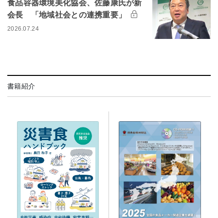
食品容器環境美化協会、佐藤康氏が新
会長 「地域社会との連携重要」
2026.07.24
書籍紹介