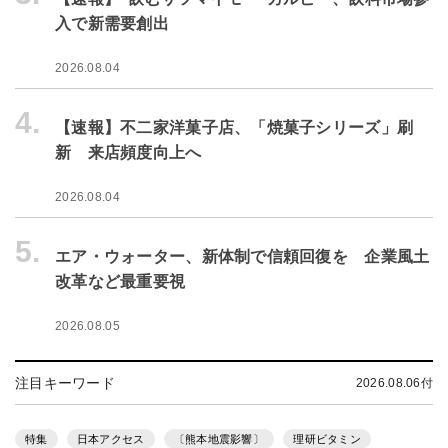
入で新需要創出
2026.08.04
4.
【速報】不二家洋菓子店、「焼菓子シリーズ」刷
新 来店頻度向上へ
2026.08.04
5.
エア・ウォーター、新体制で信頼回復を 企業風土
改革など最重要視
2026.08.05
注目キーワード
2026.08.06付
特集
日本アクセス
〔熊本地震影響〕
理研ビタミン