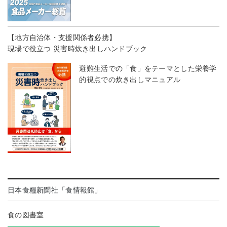
【地方自治体・支援関係者必携】
現場で役立つ 災害時炊き出しハンドブック
避難生活での「食」をテーマとした栄養学
的視点での炊き出しマニュアル
日本食糧新聞社「食情報館」
食の図書室