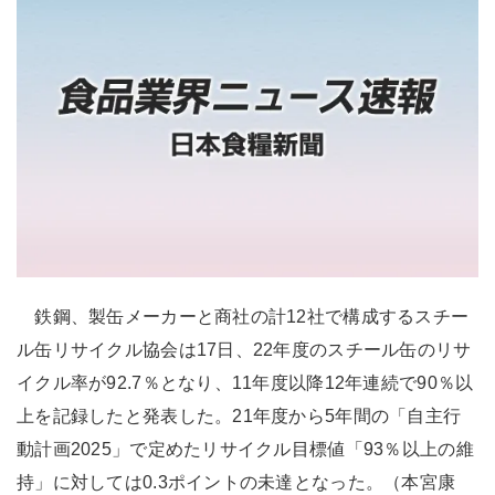
鉄鋼、製缶メーカーと商社の計12社で構成するスチー
ル缶リサイクル協会は17日、22年度のスチール缶のリサ
イクル率が92.7％となり、11年度以降12年連続で90％以
上を記録したと発表した。21年度から5年間の「自主行
動計画2025」で定めたリサイクル目標値「93％以上の維
持」に対しては0.3ポイントの未達となった。（本宮康