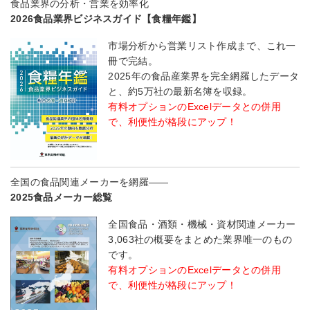
食品業界の分析・営業を効率化
2026食品業界ビジネスガイド【食糧年鑑】
市場分析から営業リスト作成まで、これ一
冊で完結。
2025年の食品産業界を完全網羅したデータ
と、約5万社の最新名簿を収録。
有料オプションのExcelデータとの併用
で、利便性が格段にアップ！
全国の食品関連メーカーを網羅――
2025食品メーカー総覧
全国食品・酒類・機械・資材関連メーカー
3,063社の概要をまとめた業界唯一のもの
です。
有料オプションのExcelデータとの併用
で、利便性が格段にアップ！