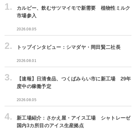
1.
カルビー、飲むサツマイモで新需要 植物性ミルク
市場参入
2026.08.05
2.
トップインタビュー：シマダヤ・岡田賢二社長
2026.08.01
3.
【速報】日清食品、つくばみらい市に新工場 29年
度中の稼働予定
2026.08.05
4.
新工場紹介：さかえ屋・アイス工場 シャトレーゼ
国内3カ所目のアイス生産拠点