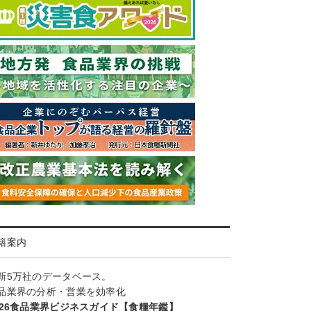
籍案内
新5万社のデータベース。
品業界の分析・営業を効率化
026食品業界ビジネスガイド【食糧年鑑】