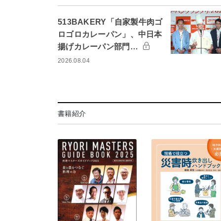
513BAKERY「自家製牛肉ゴ
ロゴロカレーパン」、中日本
揚げカレーパン部門…
2026.08.04
書籍紹介