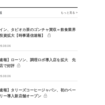
報
もっと見る >
イン、タピオカ茶のゴンチャ買収＝飲食業界
投資拡大【時事通信速報】
26.08.06
速報】ローソン、調理ロボ導入店を拡大 先
店で好評
26.08.06
速報】タリーズコーヒージャパン、初のベー
リー導入新店舗オープン