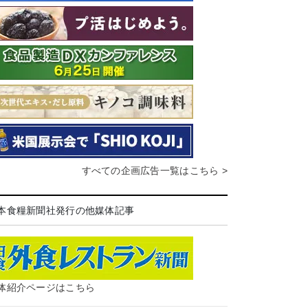
すべての企画広告一覧はこちら >
本食糧新聞社発行の他媒体記事
体紹介ページはこちら