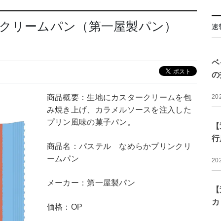
ンクリームパン（第一屋製パン）
速
ベ
の
商品概要：生地にカスタークリームを包
20
み焼き上げ、カラメルソースを注入した
プリン風味の菓子パン。
【
行
商品名：パステル なめらかプリンクリ
ームパン
20
メーカー：第一屋製パン
【
カ
価格：OP