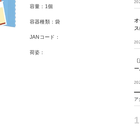
20
容量：1個
オ
容器種類：袋
ス
JANコード：
20
荷姿：
〔
ー
20
ア
1