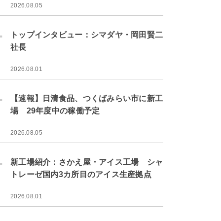
2026.08.05
.
トップインタビュー：シマダヤ・岡田賢二
社長
2026.08.01
.
【速報】日清食品、つくばみらい市に新工
場 29年度中の稼働予定
2026.08.05
.
新工場紹介：さかえ屋・アイス工場 シャ
トレーゼ国内3カ所目のアイス生産拠点
2026.08.01