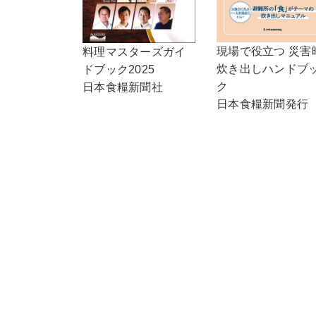
現場で役立つ 災害
料理マスターズガイ
炊き出しハンドブ
ドブック2025
ク
日本食糧新聞社
日本食糧新聞発行