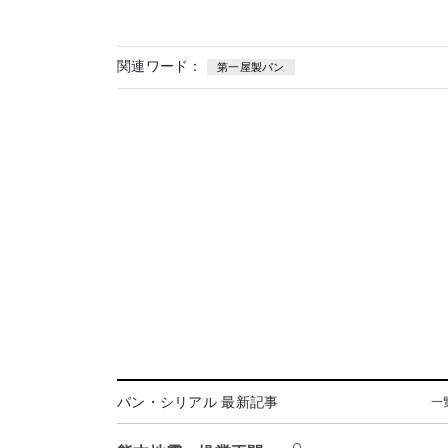
関連ワード：
第一屋製パン
パン・シリアル 最新記事
一