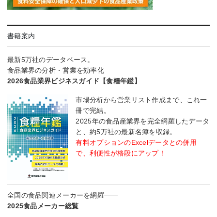
書籍案内
最新5万社のデータベース。
食品業界の分析・営業を効率化
2026食品業界ビジネスガイド【食糧年鑑】
市場分析から営業リスト作成まで、これ一
冊で完結。
2025年の食品産業界を完全網羅したデータ
と、約5万社の最新名簿を収録。
有料オプションのExcelデータとの併用
で、利便性が格段にアップ！
全国の食品関連メーカーを網羅――
2025食品メーカー総覧