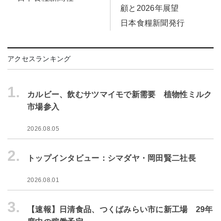
顧と2026年展望
日本食糧新聞発行
アクセスランキング
1.
カルビー、飲むサツマイモで新需要 植物性ミルク
市場参入
2026.08.05
2.
トップインタビュー：シマダヤ・岡田賢二社長
2026.08.01
3.
【速報】日清食品、つくばみらい市に新工場 29年