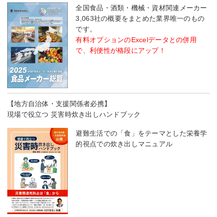
全国食品・酒類・機械・資材関連メーカー
3,063社の概要をまとめた業界唯一のもの
です。
有料オプションのExcelデータとの併用
で、利便性が格段にアップ！
【地方自治体・支援関係者必携】
現場で役立つ 災害時炊き出しハンドブック
避難生活での「食」をテーマとした栄養学
的視点での炊き出しマニュアル