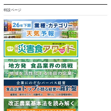
特設ページ