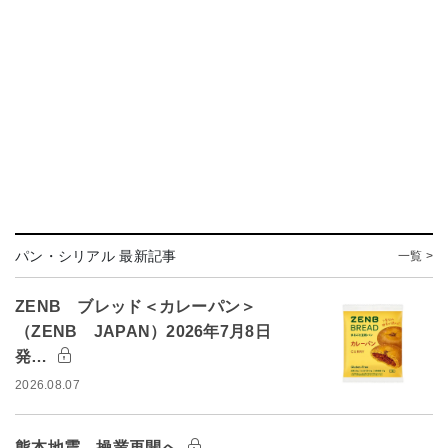
パン・シリアル 最新記事
一覧 >
ZENB ブレッド＜カレーパン＞
（ZENB JAPAN）2026年7月8日
発…
2026.08.07
熊本地震、操業再開へ