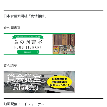
日本食糧新聞社「食情報館」
食の図書室
貸会議室
動画配信フードジャーナル