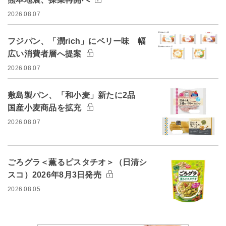
2026.08.07
フジパン、「潤rich」にベリー味 幅
広い消費者層へ提案
2026.08.07
敷島製パン、「和小麦」新たに2品
国産小麦商品を拡充
2026.08.07
ごろグラ＜薫るピスタチオ＞（日清シ
スコ）2026年8月3日発売
2026.08.05