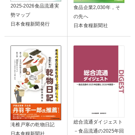
2025-2026食品流通実
食品企業2,030年，そ
勢マップ
の先へ
日本食糧新聞発行
日本食糧新聞社
総合流通ダイジェスト
滝椎戸寒の乾物日記
－食品流通の2025年回
日本食糧新聞社