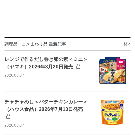
調理品・コメまわり品 最新記事
一覧 >
レンジで作るだし巻き卵の素＜ミニ＞
（ヤマキ）2026年8月20日発売
2026.08.07
チャチャめし＜バターチキンカレー＞
（ハウス食品）2026年7月13日発売
2026.08.07