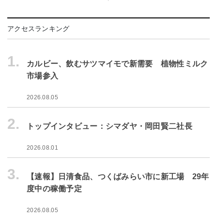
アクセスランキング
1.
カルビー、飲むサツマイモで新需要 植物性ミルク
市場参入
2026.08.05
2.
トップインタビュー：シマダヤ・岡田賢二社長
2026.08.01
3.
【速報】日清食品、つくばみらい市に新工場 29年
度中の稼働予定
2026.08.05