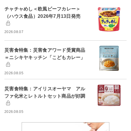
チャチャめし＜欧風ビーフカレー＞
（ハウス食品）2026年7月13日発売
2026.08.07
災害食特集：災害食アワード受賞商品
＝ニシキヤキッチン「こどもカレー」
2026.08.05
災害食特集：アイリスオーヤマ アル
ファ化米とレトルトセット商品が好調
2026.08.05