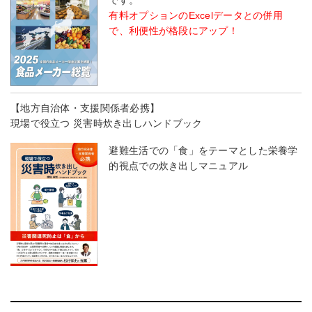
です。
有料オプションのExcelデータとの併用
で、利便性が格段にアップ！
【地方自治体・支援関係者必携】
現場で役立つ 災害時炊き出しハンドブック
避難生活での「食」をテーマとした栄養学
的視点での炊き出しマニュアル