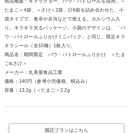
商品概要：キャラクター、パウ・パトロールを採用。＜
たまご＞4袋、＜さけ＞2袋、計6袋を詰め合わせた。小
袋タイプで、食卓や弁当などで使える。カルシウム入
り。キラキラ光るパッケージ。小袋のデザインは、「パ
ウ・パトロールふりかけミニパック」と同じ。限定キラ
キラシール（全10種）1枚入り。
商品名：期間限定 パウ・パトロールふりかけ ＜たま
ご&さけ＞
メーカー：丸美屋食品工業
価格：140円（参考小売価格、税込み）
容量：13.2g（＜たまご＞2.2g
購読プランはこちら