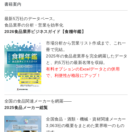
書籍案内
最新5万社のデータベース。
食品業界の分析・営業を効率化
2026食品業界ビジネスガイド【食糧年鑑】
市場分析から営業リスト作成まで、これ一
冊で完結。
2025年の食品産業界を完全網羅したデータ
と、約5万社の最新名簿を収録。
有料オプションのExcelデータとの併用
で、利便性が格段にアップ！
全国の食品関連メーカーを網羅――
2025食品メーカー総覧
全国食品・酒類・機械・資材関連メーカー
3,063社の概要をまとめた業界唯一のもの